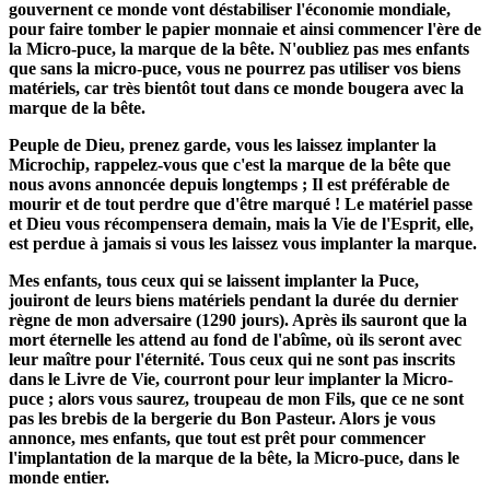
gouvernent ce monde vont déstabiliser l'économie mondiale,
pour faire tomber le papier monnaie et ainsi commencer l'ère de
la Micro-puce, la marque de la bête. N'oubliez pas mes enfants
que sans la micro-puce, vous ne pourrez pas utiliser vos biens
matériels, car très bientôt tout dans ce monde bougera avec la
marque de la bête.
Peuple de Dieu, prenez garde, vous les laissez implanter la
Microchip, rappelez-vous que c'est la marque de la bête que
nous avons annoncée depuis longtemps ; Il est préférable de
mourir et de tout perdre que d'être marqué ! Le matériel passe
et Dieu vous récompensera demain, mais la Vie de l'Esprit, elle,
est perdue à jamais si vous les laissez vous implanter la marque.
Mes enfants, tous ceux qui se laissent implanter la Puce,
jouiront de leurs biens matériels pendant la durée du dernier
règne de mon adversaire (1290 jours). Après ils sauront que la
mort éternelle les attend au fond de l'abîme, où ils seront avec
leur maître pour l'éternité. Tous ceux qui ne sont pas inscrits
dans le Livre de Vie, courront pour leur implanter la Micro-
puce ; alors vous saurez, troupeau de mon Fils, que ce ne sont
pas les brebis de la bergerie du Bon Pasteur. Alors je vous
annonce, mes enfants, que tout est prêt pour commencer
l'implantation de la marque de la bête, la Micro-puce, dans le
monde entier.