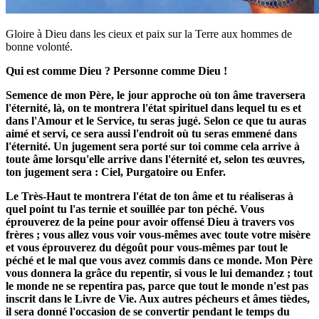
Gloire à Dieu dans les cieux et paix sur la Terre aux hommes de
bonne volonté.
Qui est comme Dieu ? Personne comme Dieu !
Semence de mon Père, le jour approche où ton âme traversera
l'éternité, là, on te montrera l'état spirituel dans lequel tu es et
dans l'Amour et le Service, tu seras jugé. Selon ce que tu auras
aimé et servi, ce sera aussi l'endroit où tu seras emmené dans
l'éternité. Un jugement sera porté sur toi comme cela arrive à
toute âme lorsqu'elle arrive dans l'éternité et, selon tes œuvres,
ton jugement sera : Ciel, Purgatoire ou Enfer.
Le Très-Haut te montrera l'état de ton âme et tu réaliseras à
quel point tu l'as ternie et souillée par ton péché. Vous
éprouverez de la peine pour avoir offensé Dieu à travers vos
frères ; vous allez vous voir vous-mêmes avec toute votre misère
et vous éprouverez du dégoût pour vous-mêmes par tout le
péché et le mal que vous avez commis dans ce monde. Mon Père
vous donnera la grâce du repentir, si vous le lui demandez ; tout
le monde ne se repentira pas, parce que tout le monde n'est pas
inscrit dans le Livre de Vie. Aux autres pécheurs et âmes tièdes,
il sera donné l'occasion de se convertir pendant le temps du