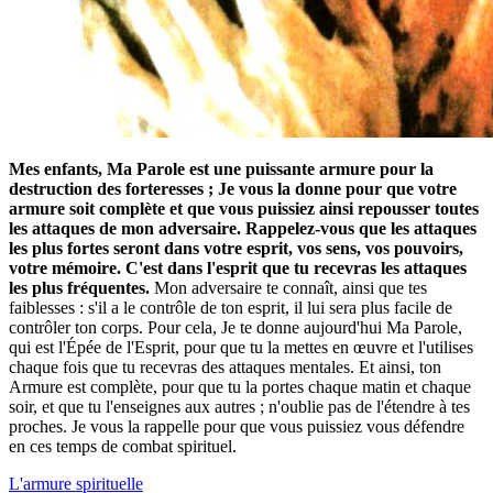
Mes enfants, Ma Parole est une puissante armure pour la
destruction des forteresses ; Je vous la donne pour que votre
armure soit complète et que vous puissiez ainsi repousser toutes
les attaques de mon adversaire. Rappelez-vous que les attaques
les plus fortes seront dans votre esprit, vos sens, vos pouvoirs,
votre mémoire. C'est dans l'esprit que tu recevras les attaques
les plus fréquentes.
Mon adversaire te connaît, ainsi que tes
faiblesses : s'il a le contrôle de ton esprit, il lui sera plus facile de
contrôler ton corps. Pour cela, Je te donne aujourd'hui Ma Parole,
qui est l'Épée de l'Esprit, pour que tu la mettes en œuvre et l'utilises
chaque fois que tu recevras des attaques mentales. Et ainsi, ton
Armure est complète, pour que tu la portes chaque matin et chaque
soir, et que tu l'enseignes aux autres ; n'oublie pas de l'étendre à tes
proches. Je vous la rappelle pour que vous puissiez vous défendre
en ces temps de combat spirituel.
L'armure spirituelle