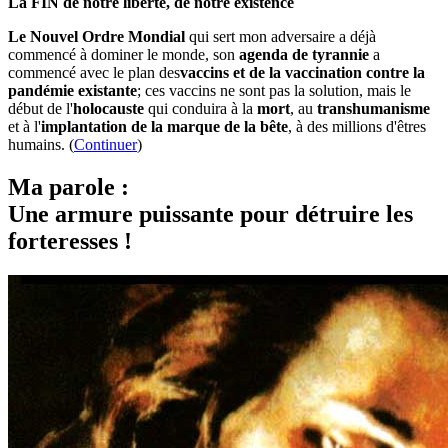
La FIN de notre liberté, de notre existence
Le Nouvel Ordre Mondial
qui sert mon adversaire a déjà
commencé à dominer le monde, son
agenda de tyrannie
a
commencé avec le plan des
vaccins et de la vaccination contre la
pandémie existante
; ces vaccins ne sont pas la solution, mais le
début de l'
holocauste
qui conduira à la
mort
, au
transhumanisme
et à l'
implantation de la marque de la bête
, à des millions d'êtres
humains. (
Continuer
)
Ma parole :
Une armure puissante pour détruire les
forteresses !