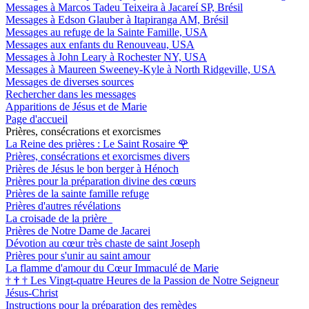
Messages à Marcos Tadeu Teixeira à Jacareí SP, Brésil
Messages à Edson Glauber à Itapiranga AM, Brésil
Messages au refuge de la Sainte Famille, USA
Messages aux enfants du Renouveau, USA
Messages à John Leary à Rochester NY, USA
Messages à Maureen Sweeney-Kyle à North Ridgeville, USA
Messages de diverses sources
Rechercher dans les messages
Apparitions de Jésus et de Marie
Page d'accueil
Prières, consécrations et exorcismes
La Reine des prières : Le Saint Rosaire
🌹
Prières, consécrations et exorcismes divers
Prières de Jésus le bon berger à Hénoch
Prières pour la préparation divine des cœurs
Prières de la sainte famille refuge
Prières d'autres révélations
La croisade de la prière
Prières de Notre Dame de Jacarei
Dévotion au cœur très chaste de saint Joseph
Prières pour s'unir au saint amour
La flamme d'amour du Cœur Immaculé de Marie
†
†
†
Les Vingt-quatre Heures de la Passion de Notre Seigneur
Jésus-Christ
Instructions pour la préparation des remèdes