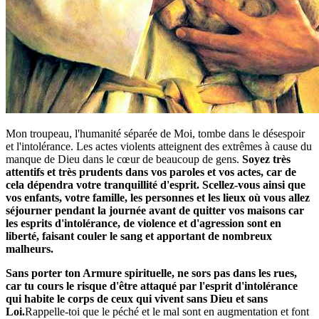
Mon troupeau, l'humanité séparée de Moi, tombe dans le désespoir
et l'intolérance. Les actes violents atteignent des extrêmes à cause du
manque de Dieu dans le cœur de beaucoup de gens.
Soyez très
attentifs et très prudents dans vos paroles et vos actes, car de
cela dépendra votre tranquillité d'esprit. Scellez-vous ainsi que
vos enfants, votre famille, les personnes et les lieux où vous allez
séjourner pendant la journée avant de quitter vos maisons car
les esprits d'intolérance, de violence et d'agression sont en
liberté, faisant couler le sang et apportant de nombreux
malheurs.
Sans porter ton Armure spirituelle, ne sors pas dans les rues,
car tu cours le risque d'être attaqué par l'esprit d'intolérance
qui habite le corps de ceux qui vivent sans Dieu et sans
Loi.
Rappelle-toi que le péché et le mal sont en augmentation et font