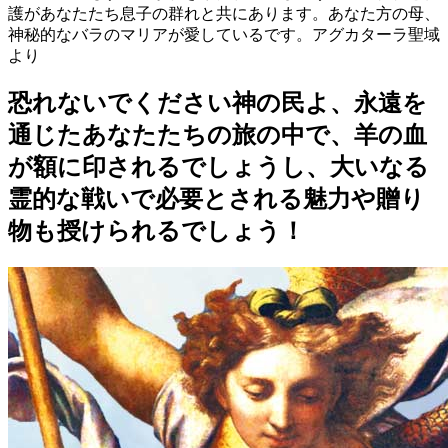
護があなたたち息子の群れと共にあります。あなた方の母、
神秘的なバラのマリアが愛しているです。アグカターラ聖域
より
恐れないでください神の民よ、永遠を
通じたあなたたちの旅の中で、羊の血
が額に印されるでしょうし、大いなる
霊的な戦いで必要とされる魅力や贈り
物も授けられるでしょう！