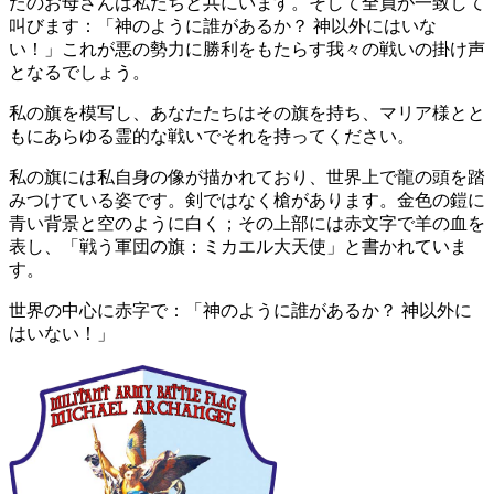
たのお母さんは私たちと共にいます。そして全員が一致して
叫びます：「神のように誰があるか？ 神以外にはいな
い！」これが悪の勢力に勝利をもたらす我々の戦いの掛け声
となるでしょう。
私の旗を模写し、あなたたちはその旗を持ち、マリア様とと
もにあらゆる霊的な戦いでそれを持ってください。
私の旗には私自身の像が描かれており、世界上で龍の頭を踏
みつけている姿です。剣ではなく槍があります。金色の鎧に
青い背景と空のように白く；その上部には赤文字で羊の血を
表し、「戦う軍団の旗：ミカエル大天使」と書かれていま
す。
世界の中心に赤字で：「神のように誰があるか？ 神以外に
はいない！」