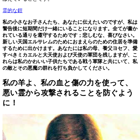
霊的な鎧
私の小さなお子さんたち、あなたに伝えたいのですが、私は
警告後に短期間だけ一緒にいることになります。全てが書か
れている通りを遵守するためです；悲しむな、喜びなさい。
新しい天国エルサレムのためにおまえらのための住居を準備
するために出かけます。あなたには私の母、養父ヨセフ、愛
すべきミカエルと大天使および天使の軍団を残しますが、こ
れらは私のかわいい子供たちである戦う軍隊と共にいて、私
の敵とその悪魔の群れを打ち負かしてください。
私の羊よ、私の血と傷の力を使って、
悪い霊から攻撃されることを防ぐよう
に！