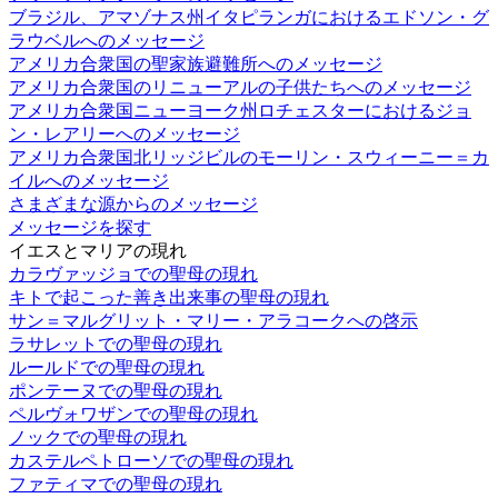
ブラジル、アマゾナス州イタピランガにおけるエドソン・グ
ラウベルへのメッセージ
アメリカ合衆国の聖家族避難所へのメッセージ
アメリカ合衆国のリニューアルの子供たちへのメッセージ
アメリカ合衆国ニューヨーク州ロチェスターにおけるジョ
ン・レアリーへのメッセージ
アメリカ合衆国北リッジビルのモーリン・スウィーニー＝カ
イルへのメッセージ
さまざまな源からのメッセージ
メッセージを探す
イエスとマリアの現れ
カラヴァッジョでの聖母の現れ
キトで起こった善き出来事の聖母の現れ
サン＝マルグリット・マリー・アラコークへの啓示
ラサレットでの聖母の現れ
ルールドでの聖母の現れ
ポンテーヌでの聖母の現れ
ペルヴォワザンでの聖母の現れ
ノックでの聖母の現れ
カステルペトローソでの聖母の現れ
ファティマでの聖母の現れ