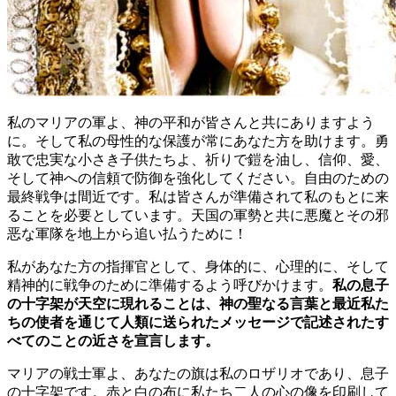
私のマリアの軍よ、神の平和が皆さんと共にありますよう
に。そして私の母性的な保護が常にあなた方を助けます。勇
敢で忠実な小さき子供たちよ、祈りで鎧を油し、信仰、愛、
そして神への信頼で防御を強化してください。自由のための
最終戦争は間近です。私は皆さんが準備されて私のもとに来
ることを必要としています。天国の軍勢と共に悪魔とその邪
恶な軍隊を地上から追い払うために！
私があなた方の指揮官として、身体的に、心理的に、そして
精神的に戦争のために準備するよう呼びかけます。
私の息子
の十字架が天空に現れることは、神の聖なる言葉と最近私た
ちの使者を通じて人類に送られたメッセージで記述されたす
べてのことの近さを宣言します。
マリアの戦士軍よ、あなたの旗は私のロザリオであり、息子
の十字架です。赤と白の布に私たち二人の心の像を印刷して