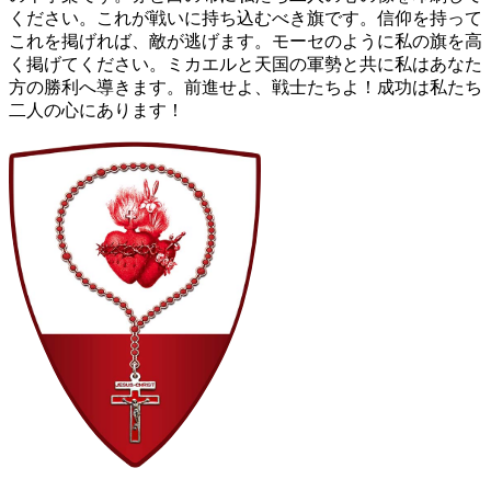
ください。これが戦いに持ち込むべき旗です。信仰を持って
これを掲げれば、敵が逃げます。モーセのように私の旗を高
く掲げてください。ミカエルと天国の軍勢と共に私はあなた
方の勝利へ導きます。前進せよ、戦士たちよ！成功は私たち
二人の心にあります！