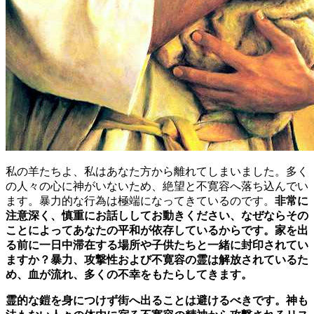
私の羊たちよ、私はあなた方から離れてしまいました。多く
の人々の心に神がいないため、絶望と不寛容へ落ち込んでい
ます。暴力的な行為は極端になってきているのです。
非常に
注意深く、慎重にお話ししてお動きください、なぜならその
ことによってあなたの平和が依存しているからです。家を出
る前に一日中滞在する場所や子供たちと一緒に封印されてい
ますか？暴力、攻撃性および不寛容の霊は解放されているた
め、血が流れ、多くの不幸をもたらしてきます。
霊的な鎧を身につけず街へ出ることは避けるべきです。神も