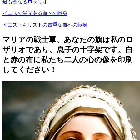
最も聖なるロザリオ
イエスの栄光ある血への献身
イエス・キリストの貴重な血への献身
マリアの戦士軍、あなたの旗は私のロ
ザリオであり、息子の十字架です。白
と赤の布に私たち二人の心の像を印刷
してください！