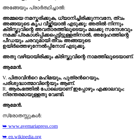
അങ്ങേയും പ്രാർത്ഥിച്ചാൽ:
അമ്മയെ നമസ്കരിക്കുക, ധ്യാനിച്ചിരിക്കുന്നവനേ, ത്വം
അങ്ങയുടെ കൃപ വീഴ്ത്തിയാൽ എടുക്കൂ; അതിൽ നിന്നും
ക്രിസ്തുവിന്റെ അവതാരത്തിലൂടെയും മലക്കു സന്ദേശവും
നമക്ക് പ്രകാശിപ്പിക്കപ്പെട്ടിട്ടുള്ളതിനാല്‍, അദ്ദേഹത്തിന്റെ
പീഡയും ചരവുമായി ത്വം അങ്ങയുടെ
ഉയിർത്തെഴുന്നേൽപ്പിനോട് എടുക്കൂ.
അതു വഴിയായിരിക്കും ക്രിസ്തുവിന്റെ നാമത്തിലൂടെയാണ്.
ആമേൻ.
V.
പിതാവിന്‍റെ മഹിമയും, പുത്രന്‍റെയും,
പരിശുദ്ധാത്മാവിന്റെയും ആണ്.
R.
ആരംഭത്തിൽ പോലെയാണ് ഇപ്പോഴും എക്കാലവും;
നിരന്തരമായുള്ളതു വേണ്ടി.
ആമേൻ.
സ്രോതസ്സുകൾ:
➥ www.avemariapress.com
➥ en.wikipedia.org