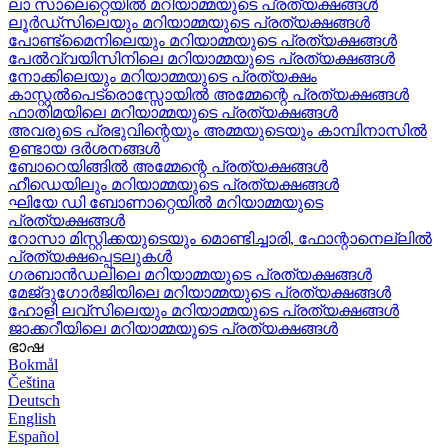
ലാ സാലെറ്റെയിൽ മറിയാമ്മയുടെ പ്രത്യക്ഷങ്ങൾ
ലൂർഡ്സിലെയും മറിയാമ്മയുടെ പ്രത്യക്ഷങ്ങൾ
പോണ്ട്മൈനിലെയും മറിയാമ്മയുടെ പ്രത്യക്ഷങ്ങൾ
പേൽവ്വയിസിനിലെ മറിയാമ്മയുടെ പ്രത്യക്ഷങ്ങൾ
നോക്കിലെയും മറിയാമ്മയുടെ പ്രത്യക്ഷം
കാസ്റ്റൽപെട്രൊസ്സോയിൽ അമ്മേന്റെ പ്രത്യക്ഷങ്ങൾ
ഫാതിമയിലെ മറിയാമ്മയുടെ പ്രത്യക്ഷങ്ങൾ
അവരുടെ പ്രഭുവിന്റെയും അമ്മയുടെയും കാമ്പിനാസിൽ
ഉണ്ടായ ദർശനങ്ങൾ
ബോറെയിങ്ങിൽ അമ്മേന്റെ പ്രത്യക്ഷങ്ങൾ
ഹീഡെയിലും മറിയാമ്മയുടെ പ്രത്യക്ഷങ്ങൾ
ഘിയേ ഡി ബോണാറ്റെയിൽ മറിയാമ്മയുടെ
പ്രത്യക്ഷങ്ങൾ
റോസാ മിസ്റ്റിക്കയുടെയും മൊണ്ടിച്ചാരി, ഫോന്റാനെല്ലിൽ
പ്രത്യക്ഷപ്പെടലുകൾ
ഗരബാൻഡലിലെ മറിയാമ്മയുടെ പ്രത്യക്ഷങ്ങൾ
മേജ്ദുഗോർജിയിലെ മറിയാമ്മയുടെ പ്രത്യക്ഷങ്ങൾ
ഹോളി ലവ്‌സിലെയും മറിയാമ്മയുടെ പ്രത്യക്ഷങ്ങൾ
ജാക്കറീയിലെ മറിയാമ്മയുടെ പ്രത്യക്ഷങ്ങൾ
ഭാഷ
Bokmål
Čeština
Deutsch
English
Español