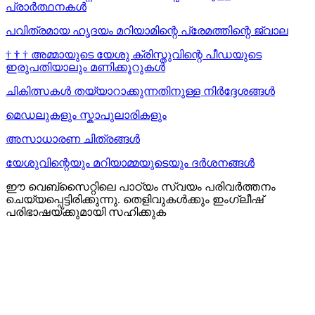
പ്രാർത്ഥനകള്‍
പവിത്രമായ ഹൃദയം മറിയാമിന്റെ പ്രേമത്തിന്റെ ജ്വാല
†
†
†
അമ്മായുടെ യേശു ക്രിസ്തുവിന്റെ പീഡയുടെ
ഇരുപതിയാലും മണിക്കൂറുകള്‍
ചികിത്സകൾ തയ്യാറാക്കുന്നതിനുള്ള നിർദ്ദേശങ്ങൾ
മെഡലുകളും സ്കാപുലാരികളും
അസാധാരണ ചിത്രങ്ങൾ
യേശുവിന്റെയും മറിയാമ്മയുടെയും ദർശനങ്ങൾ
ഈ വെബ്സൈറ്റിലെ പാഠ്യം സ്വയം പരിവർത്തനം
ചെയ്യപ്പെട്ടിരിക്കുന്നു. തെളിവുകൾക്കും ഇംഗ്ലീഷ്
പരിഭാഷയ്ക്കുമായി സഹിക്കുക