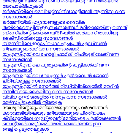
അർജന്റിനയിൽ ലൂസ്ഡെ മരിയയ്ക്കു വന്ന മാര്യാന്‍
അപോക്രിഫുകള്‍
ജർമ്മനിയിലെ മെല്ലാറ്റ്സിൽ/ഗോട്ടിങ്ങൻ ആണിനു വന്ന
സന്ദേശങ്ങൾ
ജർമ്മനിയിൽ ഹൃദയങ്ങളുടെ ദൈവിക
തയ്യാറെടുപ്പിനുള്ള സന്ദേശങ്ങൾ മറിയാമ്മയ്ക്കു വന്നത്
ബ്രസീലിന്റെ ജാക്കറെയ്‍ SP-യിൽ മാർക്കസ് താഡിയു
ടെക്സീരയ്ക്കുള്ള സന്ദേശങ്ങള്‍
ബ്രസിലിലെ ഇറ്റാപിറംഗാ എഎം-ൽ എഡ്സൺ
ഗ്ലോയുബർക്ക് വന്ന സന്ദേശങ്ങൾ
യുഎസ്എയിലെ ഹോളി ഫാമിലി റിഫ്യൂജിലേക്ക് വന്ന
സന്ദേശങ്ങൾ
യുഎസ്എയിലെ പുതുക്കലിന്റെ കുട്ടികള്‍ക്ക് വന്ന
സന്ദേശങ്ങള്‍
യുഎസ്എയിലെ റോച്ചസ്റ്റർ എൻവൈ-ൽ ജോൺ
ലീറിയ്ക്കുള്ള സന്ദേശങ്ങൾ
യുഎസ്എയിൽ നോർത്ത് റിഡ്ജ്വില്ലെയിൽ മൗറീൻ
സ്വിനിയെ-കൈലിനു വന്ന സന്ദേശങ്ങള്‍
വിവിധ ഉറവിടങ്ങളിൽ നിന്നും വന്ന സന്ദേശങ്ങൾ
മേഴ്‍സ്ച്ജുകളിൽ തിരയുക
യേശുവിന്റെയും മറിയാമ്മയുടെയും ദർശനങ്ങൾ
കാരവാജിയിലെയും മറിയാമ്മയുടെ പ്രത്യക്ഷം
ക്വിറ്റോയിലെ ഗുഡ് ഇവന്റ് മേരിയുടെ പ്രത്യക്ഷങ്ങൾ
സെന്റ് മാർഗരറ്റ് മേരി അലാക്കോക്കെയ്ക്കുള്ള
വെളിപ്പെടുത്തലുകൾ