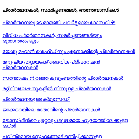
പ്രാർത്ഥനകൾ, സമർപ്പണങ്ങൾ, അന്തേവാസികൾ
പ്രാർത്ഥനയുടെ രാജ്ഞി: പവಿತ್ರമായ റോസറി
🌹
വിവിധ പ്രാർത്ഥനകൾ, സമർപ്പണങ്ങൾയും
ഭൂതാന്തരങ്ങളും
യേശു മഹാന്‍ ശെഫ്ഡിനും എനോക്കിന്റെ പ്രാർത്ഥനകള്‍
മനുഷ്യ ഹൃദയംക്ക് ദൈവിക പ്രീപറേഷൻ
പ്രാർത്ഥനകൾ
സന്തോഷം നിറഞ്ഞ കുടുംബത്തിന്റെ പ്രാർത്ഥനകള്‍
മറ്റ് റിവലേഷനുകളിൽ നിന്നുള്ള പ്രാർത്ഥനകൾ
പ്രാർത്ഥനയുടെ ക്രൂസേഡ്
ജാക്കറെയിലെ മാതാവിന്റെ പ്രാർത്ഥനകൾ
ജോസ്‌ഫിന്‍റെ ഏറ്റവും ശുദ്ധമായ ഹൃദയത്തിലേക്കുള്ള
ഭക്തി
പവിത്രമായ സ്നേഹത്തോട് ഒന്നിപ്പിക്കാനുള്ള