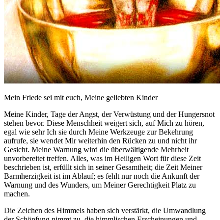
Mein Friede sei mit euch, Meine geliebten Kinder
Meine Kinder, Tage der Angst, der Verwüstung und der Hungersnot
stehen bevor. Diese Menschheit weigert sich, auf Mich zu hören,
egal wie sehr Ich sie durch Meine Werkzeuge zur Bekehrung
aufrufe, sie wendet Mir weiterhin den Rücken zu und nicht ihr
Gesicht. Meine Warnung wird die überwältigende Mehrheit
unvorbereitet treffen. Alles, was im Heiligen Wort für diese Zeit
beschrieben ist, erfüllt sich in seiner Gesamtheit; die Zeit Meiner
Barmherzigkeit ist im Ablauf; es fehlt nur noch die Ankunft der
Warnung und des Wunders, um Meiner Gerechtigkeit Platz zu
machen.
Die Zeichen des Himmels haben sich verstärkt, die Umwandlung
der Schöpfung nimmt zu, die himmlischen Erscheinungen und