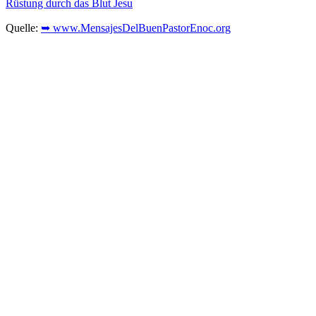
Rüstung durch das Blut Jesu
Quelle:
➥ www.MensajesDelBuenPastorEnoc.org