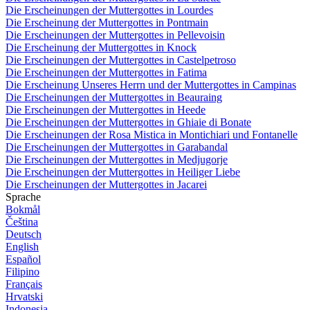
Die Erscheinungen der Muttergottes in Lourdes
Die Erscheinung der Muttergottes in Pontmain
Die Erscheinungen der Muttergottes in Pellevoisin
Die Erscheinung der Muttergottes in Knock
Die Erscheinungen der Muttergottes in Castelpetroso
Die Erscheinungen der Muttergottes in Fatima
Die Erscheinung Unseres Herrn und der Muttergottes in Campinas
Die Erscheinungen der Muttergottes in Beauraing
Die Erscheinungen der Muttergottes in Heede
Die Erscheinungen der Muttergottes in Ghiaie di Bonate
Die Erscheinungen der Rosa Mistica in Montichiari und Fontanelle
Die Erscheinungen der Muttergottes in Garabandal
Die Erscheinungen der Muttergottes in Medjugorje
Die Erscheinungen der Muttergottes in Heiliger Liebe
Die Erscheinungen der Muttergottes in Jacarei
Sprache
Bokmål
Čeština
Deutsch
English
Español
Filipino
Français
Hrvatski
Indonesia