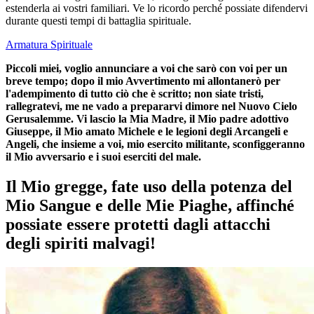
estenderla ai vostri familiari. Ve lo ricordo perché possiate difendervi
durante questi tempi di battaglia spirituale.
Armatura Spirituale
Piccoli miei, voglio annunciare a voi che sarò con voi per un
breve tempo; dopo il mio Avvertimento mi allontanerò per
l'adempimento di tutto ciò che è scritto; non siate tristi,
rallegratevi, me ne vado a prepararvi dimore nel Nuovo Cielo
Gerusalemme. Vi lascio la Mia Madre, il Mio padre adottivo
Giuseppe, il Mio amato Michele e le legioni degli Arcangeli e
Angeli, che insieme a voi, mio esercito militante, sconfiggeranno
il Mio avversario e i suoi eserciti del male.
Il Mio gregge, fate uso della potenza del
Mio Sangue e delle Mie Piaghe, affinché
possiate essere protetti dagli attacchi
degli spiriti malvagi!