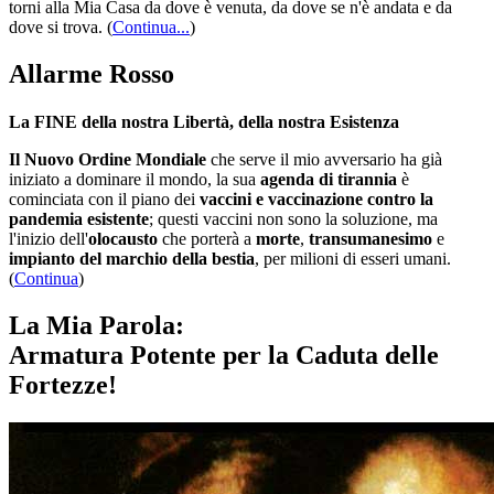
torni alla Mia Casa da dove è venuta, da dove se n'è andata e da
dove si trova.
(
Continua...
)
Allarme Rosso
La FINE della nostra Libertà, della nostra Esistenza
Il Nuovo Ordine Mondiale
che serve il mio avversario ha già
iniziato a dominare il mondo, la sua
agenda di tirannia
è
cominciata con il piano dei
vaccini e vaccinazione contro la
pandemia esistente
; questi vaccini non sono la soluzione, ma
l'inizio dell'
olocausto
che porterà a
morte
,
transumanesimo
e
impianto del marchio della bestia
, per milioni di esseri umani.
(
Continua
)
La Mia Parola:
Armatura Potente per la Caduta delle
Fortezze!