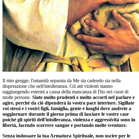
Il mio gregge, l'umanità separata da Me sta cadendo sia nella
disperazione che nell'intolleranza. Gli atti violenti stanno
raggiungendo estremi a causa della mancanza di Dio nei cuori di
molte persone.
Siate molto prudenti e molto accorti nel parlare e
agire, perché da ciò dipenderà la vostra pace interiore. Sigillate
voi stessi e i vostri figli, famiglia, gente e luoghi dove andrete a
soggiornare durante il giorno prima di lasciare le vostre case
poiché gli spiriti dell'intolleranza, violenza e aggressività sono in
libertà, facendo scorrere sangue e portando molte sventure.
Senza indossare la tua Armatura Spirituale, non uscire per le