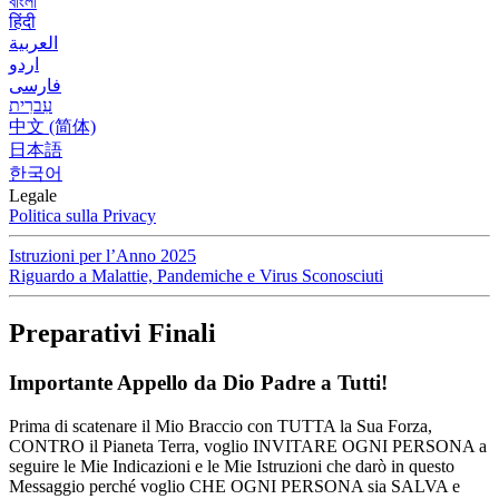
বাংলা
हिंदी
العربية
اردو
فارسی
עִברִית
中文 (简体)
日本語
한국어
Legale
Politica sulla Privacy
Istruzioni per l’Anno 2025
Riguardo a Malattie, Pandemiche e Virus Sconosciuti
Preparativi Finali
Importante Appello da Dio Padre a Tutti!
Prima di scatenare il Mio Braccio con TUTTA la Sua Forza,
CONTRO il Pianeta Terra, voglio INVITARE OGNI PERSONA a
seguire le Mie Indicazioni e le Mie Istruzioni che darò in questo
Messaggio perché voglio CHE OGNI PERSONA sia SALVA e