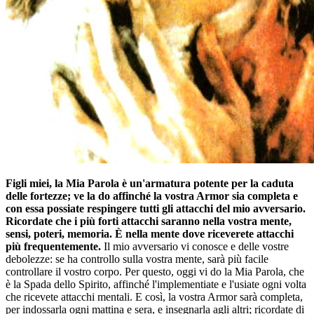
Figli miei, la Mia Parola è un'armatura potente per la caduta
delle fortezze; ve la do affinché la vostra Armor sia completa e
con essa possiate respingere tutti gli attacchi del mio avversario.
Ricordate che i più forti attacchi saranno nella vostra mente,
sensi, poteri, memoria. È nella mente dove riceverete attacchi
più frequentemente.
Il mio avversario vi conosce e delle vostre
debolezze: se ha controllo sulla vostra mente, sarà più facile
controllare il vostro corpo. Per questo, oggi vi do la Mia Parola, che
è la Spada dello Spirito, affinché l'implementiate e l'usiate ogni volta
che ricevete attacchi mentali. E così, la vostra Armor sarà completa,
per indossarla ogni mattina e sera, e insegnarla agli altri; ricordate di