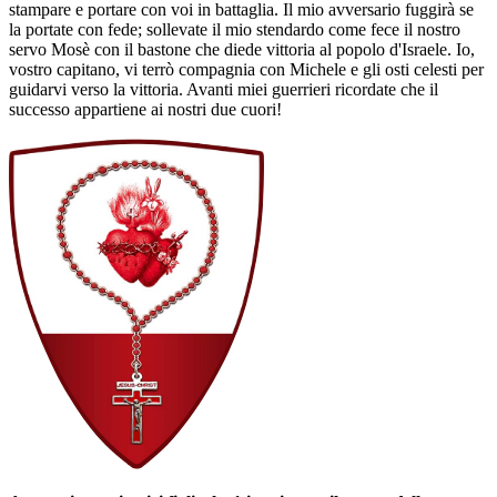
stampare e portare con voi in battaglia. Il mio avversario fuggirà se
la portate con fede; sollevate il mio stendardo come fece il nostro
servo Mosè con il bastone che diede vittoria al popolo d'Israele. Io,
vostro capitano, vi terrò compagnia con Michele e gli osti celesti per
guidarvi verso la vittoria. Avanti miei guerrieri ricordate che il
successo appartiene ai nostri due cuori!