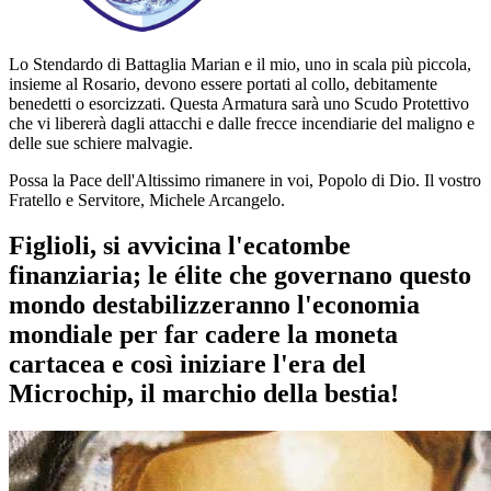
Lo Stendardo di Battaglia Marian e il mio, uno in scala più piccola,
insieme al Rosario, devono essere portati al collo, debitamente
benedetti o esorcizzati. Questa Armatura sarà uno Scudo Protettivo
che vi libererà dagli attacchi e dalle frecce incendiarie del maligno e
delle sue schiere malvagie.
Possa la Pace dell'Altissimo rimanere in voi, Popolo di Dio. Il vostro
Fratello e Servitore, Michele Arcangelo.
Figlioli, si avvicina l'ecatombe
finanziaria; le élite che governano questo
mondo destabilizzeranno l'economia
mondiale per far cadere la moneta
cartacea e così iniziare l'era del
Microchip, il marchio della bestia!