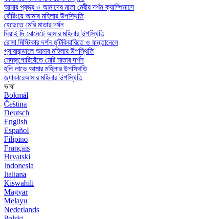
আমার প্রভুর ও আমাদের মাতা মেরীর দর্শন ক্যাম্পিনাসে
বোঁরিংয়ে আমার মহিলার উপস্থিতি
হেডেতে মেরি মাতার দর্ষন
ঘিয়াই দি বোনেটে আমার মহিলার উপস্থিতি
রোসা মিস্টিকার দর্শন মন্টিকিয়ারিতে ও ফন্তানেলে
গ্যারাবান্ডালে আমার মহিলার উপস্থিতি
মেদজুগোরিয়েঁতে মেরি মাতার দর্শন
হলি লাভে আমার মহিলার উপস্থিতি
জ্যাকারেআমার মহিলার উপস্থিতি
ভাষা
Bokmål
Čeština
Deutsch
English
Español
Filipino
Français
Hrvatski
Indonesia
Italiana
Kiswahili
Magyar
Melayu
Nederlands
Polski