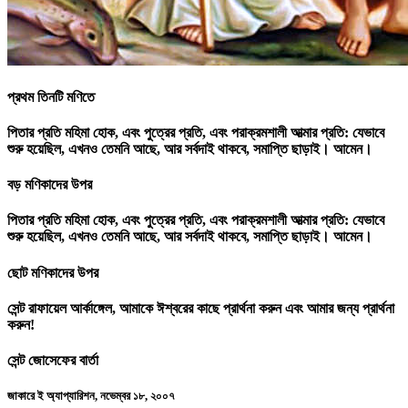
প্রথম তিনটি মণিতে
পিতার প্রতি মহিমা হোক, এবং পুত্রের প্রতি, এবং পরাক্রমশালী আত্মার প্রতি: যেভাবে
শুরু হয়েছিল, এখনও তেমনি আছে, আর সর্বদাই থাকবে, সমাপ্তি ছাড়াই। আমেন।
বড় মণিকাদের উপর
পিতার প্রতি মহিমা হোক, এবং পুত্রের প্রতি, এবং পরাক্রমশালী আত্মার প্রতি: যেভাবে
শুরু হয়েছিল, এখনও তেমনি আছে, আর সর্বদাই থাকবে, সমাপ্তি ছাড়াই। আমেন।
ছোট মণিকাদের উপর
সেন্ট রাফায়েল আর্কাঙ্গেল, আমাকে ঈশ্বরের কাছে প্রার্থনা করুন এবং আমার জন্য প্রার্থনা
করুন!
সেন্ট জোসেফের বার্তা
জাকারে ই অ্যাপ্যারিশন, নভেম্বর ১৮, ২০০৭