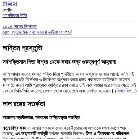
한국어
লেগাল
গোপনীয়তা নীতি
২০২৫ সালের নির্দেশনা
রোগ, প্যান্ডেমিক এবং অজানা ভাইরাস সম্পর্কে
অন্তিম প্রস্তুতি
সর্বশক্তিমান পিতা ঈশ্বর থেকে সবার জন্য গুরুত্বপূর্ণ আহ্বান!
আমি আমার হাতের সমস্ত শক্তি দিয়ে পৃথিবীতে আবার অগ্রসর হওয়ার আগে, আমি এই
সন্দেশে দিয়েছি নির্দেশনা ও নির্দেশনা অনুসরণ করার জন্য প্রত্যেক ব্যক্তিকে আহ্বান
জানাচ্ছি কারণ আমি প্রত্যেক ব্যক্তির রক্ষা করতে চাই এবং আমার ঘরে ফেরত যেতে চাই
যেখানে তিনি/তিনি আসেন, সেখান থেকে ছেড়েছেন এবং সেখানে রয়েছেন।
(
বিস্তারিত...
)
লাল রঙের সতর্কতা
আমাদের স্বাধীনতার, আমাদের অস্তিত্বের সমাপ্তি
নতুন বিশ্ব ক্রম
যা আমার শত্রুকে সেবা করে ইতোমধ্যে জগতকে দখল করতে শুরু
করেছে, এর
অত্যাচারী কর্মসূচী
বর্তমান মহামারি বিরুদ্ধে
টিকা ও টিকাকরণের পরিকল্পনা