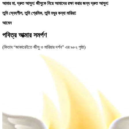
আমার মা, দ্রুত আসুন! জীসুকে নিয়ে আমাদের রক্ষা করার জন্য দ্রুত আসুন!
তুমি স্নেহশীল, তুমি প্রেমিক, তুমি মধুর কন্যা মারিয়া!
আমেন
পবিত্র আত্মার সমর্পণ
(কিতাব “জাকারেইতে জীসু ও মারিয়ার দর্শন” এর ৯৮২ পৃষ্ঠা)