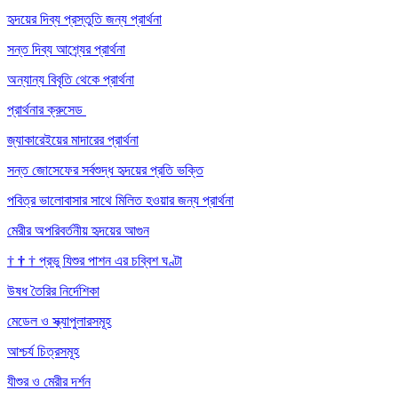
হৃদয়ের দিব্য প্রস্তুতি জন্য প্রার্থনা
সন্ত দিব্য আশ্র্যের প্রার্থনা
অন্যান্য বিবৃতি থেকে প্রার্থনা
প্রার্থনার ক্রুসেড
জ্যাকারেইয়ের মাদারের প্রার্থনা
সন্ত জোসেফের সর্বশুদ্ধ হৃদয়ের প্রতি ভক্তি
পবিত্র ভালোবাসার সাথে মিলিত হওয়ার জন্য প্রার্থনা
মেরীর অপরিবর্তনীয় হৃদয়ের আগুন
†
†
†
প্রভু যিশুর পাশন এর চব্বিশ ঘণ্টা
উষধ তৈরির নির্দেশিকা
মেডেল ও স্ক্যাপুলারসমূহ
আশ্চর্য চিত্রসমূহ
যীশুর ও মেরীর দর্শন