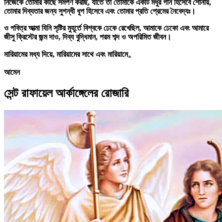
নিজেকে তোমার কাছে সমর্পণ করছি, যাতে তা তোমাকে একটি মধুর গান হিসেবে শোনায়,
তোমার দিব্যতার জন্য সুগন্ধী ধূপ হিসেবে এবং তোমার প্রতি প্রেমের নৈবেদ্যঃ।
ও পবিত্র আত্মা যিনি সৃষ্টির মুহূর্তে বিশ্বকে ঢেকে রেখেছিল, আমাকে ঢেকো এবং আমারে
জীসু ক্রিস্টের জন্ম দাও, দিব্য বুদ্ধিমান, পরম শব্দ ও অপরিমিত জীবন।
মারিয়ামের মধ্য দিয়ে, মারিয়ামের সাথে এবং মারিয়ামে。
আমেন
সেন্ট রাফায়েল আর্কাঙ্গেলের রোজারি