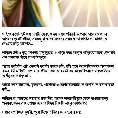
ও ইম্যাকুলেট হার্ট অফ ম্যারি, স্নেহ ও দয়া দ্বারা পরিপূর্ণ, আপনার আলোতে আমরা
আমাদের পুরোটা জীবন, সবকিছু যা আমরা এবং যে সকলকে ভালোবাসি তা আপনি কে
দেওয়ার জন্য আসেছি...
শান্তির রানী ও দূত, আপনার ইম্যাকুলেট ও শান্ত হৃদয় বিশ্বের শান্তিতে আরো বেশি চায়
এবং মানবতার ফিরে যাওয়া ঈশ্বরে...
আমরা প্রতিদিন সেন্ট রোজারি প্রার্থনা করতে চাই; হলি মাসে উত্তেজিতভাবে অংশগ্রহণ
করুন, ইউকারিস্টে; গডের শব্দ জীবনে এবং জাকারেই এর আপ্যারিশনস মেসেজগুলিতে
সর্বোত্তম অবাধ্যতা...
আমরা সকল বাচ্চাদের, যুবকদের, পরিবারের ও সমগ্র মানবতার কে আপনি কে কনসেক্রেট
করি...
শান্তির মা, আমাদের সাক্ষ্যের মধ্য দিয়ে অনেক আত্মার জীসুকে ফেরৎ পাওয়ার জন্য
অনুগ্রহ করুন এবং তোমার হৃদয়ের বিজয় দিবসটি আসুক প্রাণবন্ত!
সবচেয়ে পরিশুদ্ধ কুমারী, পুরো বিশ্বে শান্তির জন্য দুয়া করুন!