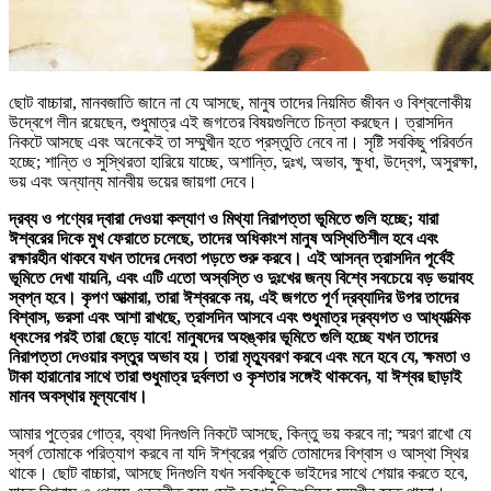
ছোট বাচ্চারা, মানবজাতি জানে না যে আসছে, মানুষ তাদের নিয়মিত জীবন ও বিশ্বলোকীয়
উদ্বেগে লীন রয়েছেন, শুধুমাত্র এই জগতের বিষয়গুলিতে চিন্তা করছেন। ত্রাসদিন
নিকটে আসছে এবং অনেকেই তা সম্মুখীন হতে প্রস্তুতি নেবে না। সৃষ্টি সবকিছু পরিবর্তন
হচ্ছে; শান্তি ও সুস্থিরতা হারিয়ে যাচ্ছে, অশান্তি, দুঃখ, অভাব, ক্ষুধা, উদ্বেগ, অসুরক্ষা,
ভয় এবং অন্যান্য মানবীয় ভয়ের জায়গা দেবে।
দ্রব্য ও পণ্যের দ্বারা দেওয়া কল্যাণ ও মিথ্যা নিরাপত্তা ভূমিতে গুলি হচ্ছে; যারা
ঈশ্বরের দিকে মুখ ফেরাতে চলেছে, তাদের অধিকাংশ মানুষ অস্থিতিশীল হবে এবং
রক্ষারহীন থাকবে যখন তাদের দেবতা পড়তে শুরু করবে। এই আসন্ন ত্রাসদিন পূর্বেই
ভূমিতে দেখা যায়নি, এবং এটি এতো অস্বস্তি ও দুঃখের জন্য বিশ্বে সবচেয়ে বড় ভয়াবহ
স্বপ্ন হবে। কৃপণ আত্মারা, তারা ঈশ্বরকে নয়, এই জগতে পূর্ণ দ্রব্যাদির উপর তাদের
বিশ্বাস, ভরসা এবং আশা রাখছে, ত্রাসদিন আসবে এবং শুধুমাত্র দ্রব্যগত ও আধ্যাত্মিক
ধ্বংসের পরই তারা ছেড়ে যাবে! মানুষদের অহঙ্কার ভূমিতে গুলি হচ্ছে যখন তাদের
নিরাপত্তা দেওয়ার বস্তুর অভাব হয়। তারা মৃত্যুবরণ করবে এবং মনে হবে যে, ক্ষমতা ও
টাকা হারানোর সাথে তারা শুধুমাত্র দুর্বলতা ও কৃশতার সঙ্গেই থাকবেন, যা ঈশ্বর ছাড়াই
মানব অবস্থার মূল্যবোধ।
আমার পুত্রের গোত্র, ব্যথা দিনগুলি নিকটে আসছে, কিন্তু ভয় করবে না; স্মরণ রাখো যে
স্বর্গ তোমাকে পরিত্যাগ করবে না যদি ঈশ্বরের প্রতি তোমাদের বিশ্বাস ও আস্থা স্থির
থাকে। ছোট বাচ্চারা, আসছে দিনগুলি যখন সবকিছুকে ভাইদের সাথে শেয়ার করতে হবে,