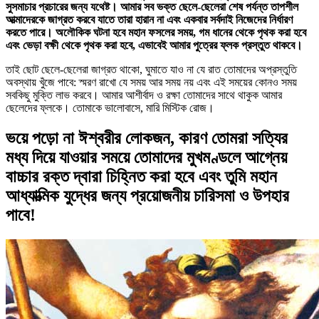
সুসমাচার প্রচারের জন্য যথেষ্ট। আমার সব ভক্ত ছেলে-ছেলেরা শেষ পর্যন্ত তাপশীল
আত্মাদেরকে জাগ্রত করবে যাতে তারা হারান না এবং একবার সর্বদাই নিজেদের নির্ধারণ
করতে পারে। অলৌকিক ঘটনা হবে মহান ফসলের সময়, গম ধানের থেকে পৃথক করা হবে
এবং ভেড়া বক্ষী থেকে পৃথক করা হবে, এভাবেই আমার পুত্রের ফ্লক প্রস্তুত থাকবে।
তাই ছোট ছেলে-ছেলেরা জাগ্রত থাকো, ঘুমাতে যাও না যে রাত তোমাদের অপ্রস্তুতি
অবস্থায় খুঁজে পাবে: স্মরণ রাখো যে সময় আর সময় নয় এবং এই সময়ের কোনও সময়
সবকিছু মুক্তি লাভ করবে। আমার আশীর্বাদ ও রক্ষা তোমাদের সাথে থাকুক আমার
ছেলেদের ফ্লকে। তোমাকে ভালোবাসে, মারি মিস্টিক রোজ।
ভয়ে পড়ো না ঈশ্বরীর লোকজন, কারণ তোমরা সত্যির
মধ্য দিয়ে যাওয়ার সময়ে তোমাদের মুখমণ্ডলে আগ্নেয়
বাচ্চার রক্ত দ্বারা চিহ্নিত করা হবে এবং তুমি মহান
আধ্যাত্মিক যুদ্ধের জন্য প্রয়োজনীয় চারিসমা ও উপহার
পাবে!