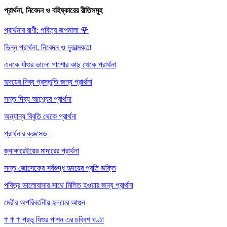
প্রার্থনা, নিবেদন ও বহিষ্কারের রীতিসমূহ
প্রার্থনার রাণী: পবিত্র জপমালা
🌹
ভিন্ন প্রার্থনা, নিবেদন ও দূতাত্মকতা
এনকে যীশুর ভালো পাশোর কাছ থেকে প্রার্থনা
হৃদয়ের দিব্য প্রস্তুতি জন্য প্রার্থনা
সন্ত দিব্য আশ্র্যের প্রার্থনা
অন্যান্য বিবৃতি থেকে প্রার্থনা
প্রার্থনার ক্রুসেড
জ্যাকারেইয়ের মাদারের প্রার্থনা
সন্ত জোসেফের সর্বশুদ্ধ হৃদয়ের প্রতি ভক্তি
পবিত্র ভালোবাসার সাথে মিলিত হওয়ার জন্য প্রার্থনা
মেরীর অপরিবর্তনীয় হৃদয়ের আগুন
†
†
†
প্রভু যিশুর পাশন এর চব্বিশ ঘণ্টা