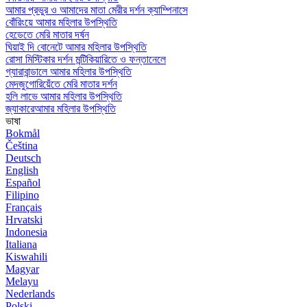
আমার প্রভুর ও আমাদের মাতা মেরীর দর্শন ক্যাম্পিনাসে
বোঁরিংয়ে আমার মহিলার উপস্থিতি
হেডেতে মেরি মাতার দর্ষন
ঘিয়াই দি বোনেটে আমার মহিলার উপস্থিতি
রোসা মিস্টিকার দর্শন মন্টিকিয়ারিতে ও ফন্তানেলে
গ্যারাবান্ডালে আমার মহিলার উপস্থিতি
মেদজুগোরিয়েঁতে মেরি মাতার দর্শন
হলি লাভে আমার মহিলার উপস্থিতি
জ্যাকারেআমার মহিলার উপস্থিতি
ভাষা
Bokmål
Čeština
Deutsch
English
Español
Filipino
Français
Hrvatski
Indonesia
Italiana
Kiswahili
Magyar
Melayu
Nederlands
Polski