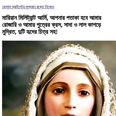
জেসাস ক্রাইস্টের মুল্যবান রক্তে নিবেদন
মারিয়ান মিলিট্যান্ট আর্মি, আপনার পতাকা হবে আমার
রোজারি ও আমার পুত্রের ক্রস, সাদা ও লাল কাপড়ে
মুদ্রিত, দুটি হৃদের চিত্র সহ!