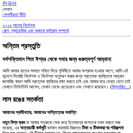
한국어
লেগাল
গোপনীয়তা নীতি
২০২৫ সালের নির্দেশনা
রোগ, প্যান্ডেমিক এবং অজানা ভাইরাস সম্পর্কে
অন্তিম প্রস্তুতি
সর্বশক্তিমান পিতা ঈশ্বর থেকে সবার জন্য গুরুত্বপূর্ণ আহ্বান!
আমি আমার হাতের সমস্ত শক্তি দিয়ে পৃথিবীতে আবার অগ্রসর হওয়ার আগে, আমি এই
সন্দেশে দিয়েছি নির্দেশনা ও নির্দেশনা অনুসরণ করার জন্য প্রত্যেক ব্যক্তিকে আহ্বান
জানাচ্ছি কারণ আমি প্রত্যেক ব্যক্তির রক্ষা করতে চাই এবং আমার ঘরে ফেরত যেতে চাই
যেখানে তিনি/তিনি আসেন, সেখান থেকে ছেড়েছেন এবং সেখানে রয়েছেন।
(
বিস্তারিত...
)
লাল রঙের সতর্কতা
আমাদের স্বাধীনতার, আমাদের অস্তিত্বের সমাপ্তি
নতুন বিশ্ব ক্রম
যা আমার শত্রুকে সেবা করে ইতোমধ্যে জগতকে দখল করতে শুরু
করেছে, এর
অত্যাচারী কর্মসূচী
বর্তমান মহামারি বিরুদ্ধে
টিকা ও টিকাকরণের পরিকল্পনা