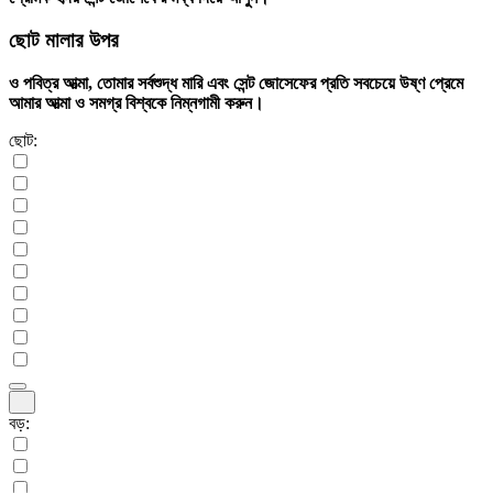
ছোট মালার উপর
ও পবিত্র আত্মা, তোমার সর্বশুদ্ধ মারি এবং সেন্ট জোসেফের প্রতি সবচেয়ে উষ্ণ প্রেমে
আমার আত্মা ও সমগ্র বিশ্বকে নিম্নগামী করুন।
ছোট:
বড়: