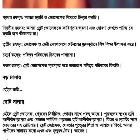
প্রথম রহস্য:
আমরা ম্যারি ও জোসেফের বিয়েতে চিন্তা করছি।
দ্বিতীয় রহস্য:
আমরা সেন্ট জোসেফকে ফারিশ্তার ভ্রমণ এবং ঘোষণা দেখতে পাচ্ছি যে
ম্যারি হবে বাঁচানোর মা।
তৃতীয় রহস্য:
জোসেফ ও মেরী বেলথলেমে স্টেবলের জন্মস্থানে শিশু যিশুর উপাসনা করে।
চতুর্থ রহস্য:
পবিত্র পরিবারের মিসরের পালানো।
পঞ্চম রহস্য:
সেন্ট জোসেফের স্বপ্নের পরে নাজারথে পবিত্র পরিবারের ফিরতি।
বড় মালায়
হেইল মারি...
ছোট মালায়
হেইল সেন্ট জোসেফ, গ্রেসের নির্বাচিত, তোমার সাথে প্রভু আছে। পুরুষদের মধ্যে তুমি
আশীর্বাদপ্রাপ্ত এবং তোমার সর্বাধিক প্রেমময় হার্ট আশীর্বাদপ্রাপ্ত। যিশুর ও ম্যারির সঙ্গে
সেভারের সহ-রেডিমার। সেন্ট জোসেফ, দেবতার পুত্রের পিতা ও আমাদের পিতা, আমরা
পাপীদের সাহায্য করো এখন এবং মৃত্যুঘণ্টায়। আমেন।