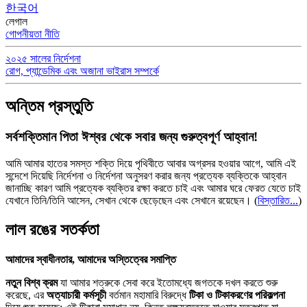
한국어
লেগাল
গোপনীয়তা নীতি
২০২৫ সালের নির্দেশনা
রোগ, প্যান্ডেমিক এবং অজানা ভাইরাস সম্পর্কে
অন্তিম প্রস্তুতি
সর্বশক্তিমান পিতা ঈশ্বর থেকে সবার জন্য গুরুত্বপূর্ণ আহ্বান!
আমি আমার হাতের সমস্ত শক্তি দিয়ে পৃথিবীতে আবার অগ্রসর হওয়ার আগে, আমি এই
সন্দেশে দিয়েছি নির্দেশনা ও নির্দেশনা অনুসরণ করার জন্য প্রত্যেক ব্যক্তিকে আহ্বান
জানাচ্ছি কারণ আমি প্রত্যেক ব্যক্তির রক্ষা করতে চাই এবং আমার ঘরে ফেরত যেতে চাই
যেখানে তিনি/তিনি আসেন, সেখান থেকে ছেড়েছেন এবং সেখানে রয়েছেন।
(
বিস্তারিত...
)
লাল রঙের সতর্কতা
আমাদের স্বাধীনতার, আমাদের অস্তিত্বের সমাপ্তি
নতুন বিশ্ব ক্রম
যা আমার শত্রুকে সেবা করে ইতোমধ্যে জগতকে দখল করতে শুরু
করেছে, এর
অত্যাচারী কর্মসূচী
বর্তমান মহামারি বিরুদ্ধে
টিকা ও টিকাকরণের পরিকল্পনা