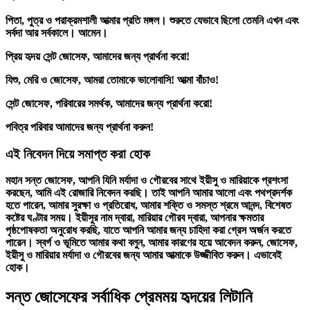
পিতা, পুত্র ও পরাক্রমশালী আত্মার প্রতি মঙ্গল। শুরুতে যেভাবে ছিলো তেমনি এখন এবং
সর্বদা আর সর্বকালে। আমেন।
প্রিয় হৃদয় সেন্ট জোসেফ, আমাদের জন্য প্রার্থনা করো!
যিশু, মেরি ও জোসেফ, আমরা তোমাকে ভালোবাসি! আত্মা বাঁচাও!
সেন্ট জোসেফ, পরিবারের সমর্থক, আমাদের জন্য প্রার্থনা করো!
পবিত্র পরিবার আমাদের জন্য প্রার্থনা করুন!
এই নিবেদন দিয়ে সমাপ্ত করা হোক
মহান সন্ত জোসেফ, আপনি যিনি মর্যাদা ও গৌরবের সাথে ইয়ীসু ও মারিয়াকে প্রশংসা
করছেন, আমি এই রোজারি নিবেদন করছি। তাই আপনি আমার আলো এবং পথপ্রদর্শক
হতে পারেন, আমার সুরক্ষা ও প্রতিরোধ, আমার শক্তি ও সমস্ত শ্রমে আনন্দ, বিশেষত
কষ্টের ঘণ্টার সময়। ইয়ীসুর নাম দ্বারা, মারিয়ার গৌরব দ্বারা, আপনার ক্ষমতার
পৃষ্ঠপোষকতা অনুরোধ করছি, যাতে আপনি আমার জন্য চাহিদা করা গ্রেস অর্জন করতে
পারেন। স্বর্গ ও ভূমিতে আমার কথা বলুন, আমার কারণের হয়ে আবেদন করুন, জোসেফ,
ইয়ীসু ও মারিয়ার মর্যাদা ও গৌরবের জন্য আমার আত্মাকে উজ্জীবিত করুন। এভাবেই
হোক।
সন্ত জোসেফের সর্বাধিক প্রেমময় হৃদয়ের লিটানি