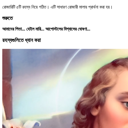
রোজারিটি ৫টি রহস্য নিয়ে গঠিত। এটি সাধারণ রোজারী মালায় প্রার্থনা করা হয়।
শুরুতে
আমাদের পিতা... হেইল মারি... আপোস্টলের বিশ্বাসের ঘোষণা...
রহস্যগুলিতে ধ্যান করা