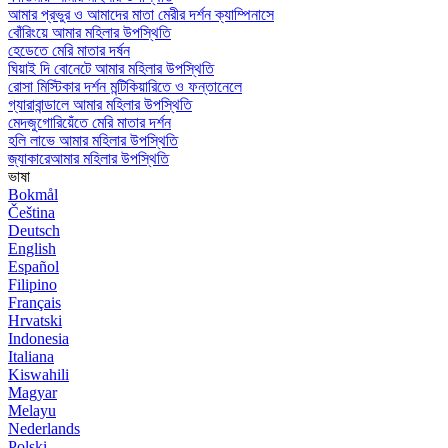
আমার প্রভুর ও আমাদের মাতা মেরীর দর্শন ক্যাম্পিনাসে
বোঁরিংয়ে আমার মহিলার উপস্থিতি
হেডেতে মেরি মাতার দর্ষন
ঘিয়াই দি বোনেটে আমার মহিলার উপস্থিতি
রোসা মিস্টিকার দর্শন মন্টিকিয়ারিতে ও ফন্তানেলে
গ্যারাবান্ডালে আমার মহিলার উপস্থিতি
মেদজুগোরিয়েঁতে মেরি মাতার দর্শন
হলি লাভে আমার মহিলার উপস্থিতি
জ্যাকারেআমার মহিলার উপস্থিতি
ভাষা
Bokmål
Čeština
Deutsch
English
Español
Filipino
Français
Hrvatski
Indonesia
Italiana
Kiswahili
Magyar
Melayu
Nederlands
Polski