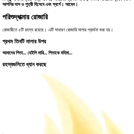
আপনির দাস ও পুত্রী হিসেবে এবং স্বর্গে। আমেন।
পরিশুদ্ধাত্মার রোজারি
রোজারীতে ৫টি রহস্য রয়েছে। এটি সাধারণ রোজারি মালায় প্রার্থনা করা হয়।
প্রথম তিনটি মালার উপর
আমাদের পিতা... হেইলি মারি... পিতাকে মহিমা...
রহস্যগুলিতে ধ্যান করছে