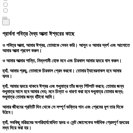
প্রার্থনা পবিত্র দৈব্য আত্মা ঈশ্বরের কাছে
ও পবিত্র আত্মা, আমার ঈশ্বর, তোমাকে সেবন করি। আসুন ও আমার স্বর্গ এবং আলোতে
আমার আত্মা প্রবেশ করুন।
ও আমার আত্মার শান্তি, নিম্নগামী হোক মনে এবং চিরকাল আমার হৃদয়ে বাস করুন।
হ্যাঁ, আমার প্রভু, তোমাকে চিরকাল প্রেম করবো। তোমার ট্যাবেরনাকল হবে আমার
হৃদয়।
হ্যাঁ, আমার হৃদয়ে থাকবে ঈশ্বর এবং শুধুমাত্র তাঁর জন্য পিটপাট করবে; তোমার জন্য
শুধুমাত্র সাসে হবে আমার দেহ; মনে চিন্তা ও ধারণা করা হবে শুধুমাত্র তোমার জন্য;
শুধুমাত্র তোমার জন্য হাঁটবো আমি।
আমার জীবনের প্রতিটি দিন থেকে সে সম্পূর্ণ ভক্তির গান এবং প্রেমের ধূপ তার দিকে
উঠবে।
হ্যাঁ, সবকিছু মরিয়মের অপরিহার্যবোধিত হৃদয় ও সেন্ট জোসেফের সর্বাধিক প্রেমপূর্ণ হৃদয়ের
মধ্য দিয়ে করা হয়।