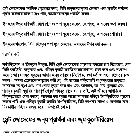
সেন্ট জোসেফের সর্বাধিক প্রেমময় হৃদয়, যিনি মানুষদের দ্বারা জেসাস এবং ম্যারির দর্শনের
প্রতি অবজ্ঞার কারণে দুঃখ পায়, আমাদের জন্য প্রার্থনা করুন।
ঈশ্বরের উত্তরাধিকারী, যিনি বিশ্বের পাপ ধুয়ে ফেলেন, হে প্রভু, আমাদের ক্ষমা করুন।
ঈশ্বরের উত্তরাধিকারী, যিনি বিশ্বের পাপ ধুয়ে ফেলেন, হে প্রভু, আমাদের শোনান।
ঈশ্বরের খরগোষ, যিনি বিশ্বের পাপ ধুয়ে ফেলেন, আমাদের উপর দয়া করুন।
প্রার্থনা করি:
সর্বশক্তিমান ও চিরন্তন ঈশ্বর, যিনি সেন্ট জোসেফের প্রেমময় হৃদয়ের রূপ দিয়েছেন, যেন
তিনি ক্রাইস্ট জেসুসকে এবং পবিত্র কুমারী ম্যারিকে ভালোবাসে, রক্ষা করে এবং সংরক্ষণ
করেন; আর সমস্ত সুহৃদের আত্মার জন্য প্রেমের নির্দেশক, রক্ষাকর্তা ও মহান হিসেবে কাজ
করুন। আমরা তোমাকে অনুরোধ করি যে, এই হৃদয়ের শক্তিশালী মধ্যস্থতার মাধ্যমে
আমাদের সব দুঃখ এবং পাপ থেকে মুক্ত করে দাও এবং আপনার, আপনার পুত্রের এবং
পবিত্র কুমারী ম্যারির 'পরিপূর্ণ প্রেম' পর্যন্ত নিয়ে যান। তাই, এই জীবনে আপনিকে
বিশ্বস্তভাবে সেবা করলে, আপনার দয়া দ্বারা আমরা আপনার পবিত্র উপস্থিতিতে প্রবেশ
করতে পারি এবং পবিত্র কুমারী ম্যারির উপস্থিতিতে, যিনি আপনার সাথে ও আপনার সঙ্গে
চিরকালীন মহিমায় রাজ্য করে। এভাবেই হোক।
সেন্ট জোসেফের জন্য প্রার্থনা এবং জ্যাকুলেটরিয়েস
সেন্ট জোসেফকে মনে রাখুন