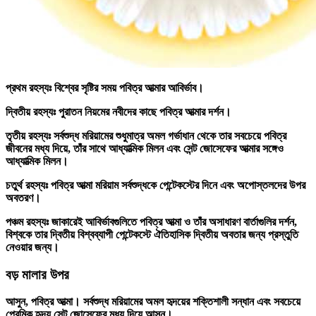
প্রথম রহস্যঃ
বিশ্বের সৃষ্টির সময় পবিত্র আত্মার আবির্ভাব।
দ্বিতীয় রহস্যঃ
পুরাতন নিয়মের নবীদের কাছে পবিত্র আত্মার দর্শন।
তৃতীয় রহস্যঃ
সর্বশুদ্ধ মরিয়ামের শুধুমাত্র অমল গর্ভাধান থেকে তার সবচেয়ে পবিত্র
জীবনের মধ্য দিয়ে, তাঁর সাথে আধ্যাত্মিক মিলন এবং সেন্ট জোসেফের আত্মার সঙ্গেও
আধ্যাত্মিক মিলন।
চতুর্থ রহস্যঃ
পবিত্র আত্মা মরিয়াম সর্বশুদ্ধকে পেন্টেকস্টের দিনে এবং অপোস্তলদের উপর
অবতরণ।
পঞ্চম রহস্যঃ
জাকারেই আবির্ভাবগুলিতে পবিত্র আত্মা ও তাঁর অসাধারণ বার্তাগুলির দর্শন,
বিশ্বকে তার দ্বিতীয় বিশ্বব্যাপী পেন্টেকস্টে ঐতিহাসিক দ্বিতীয় অবতার জন্য প্রস্তুতি
নেওয়ার জন্য।
বড় মালার উপর
আসুন, পবিত্র আত্মা। সর্বশুদ্ধ মরিয়ামের অমল হৃদয়ের শক্তিশালী সন্ধান এবং সবচেয়ে
প্রেমিক হৃদয় সেন্ট জোসেফের মধ্য দিয়ে আসুন।