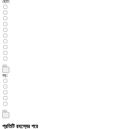
ছোট:
বড়:
প্রতিটি রহস্যের পরে