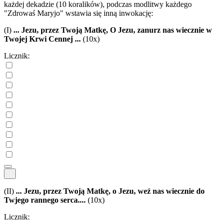
każdej dekadzie (10 koralików), podczas modlitwy każdego
"Zdrowaś Maryjo" wstawia się inną inwokację:
(I)
... Jezu, przez Twoją Matkę, O Jezu, zanurz nas wiecznie w
Twojej Krwi Cennej ...
(10x)
Licznik:
(II)
... Jezu, przez Twoją Matkę, o Jezu, weź nas wiecznie do
Twjego rannego serca....
(10x)
Licznik: