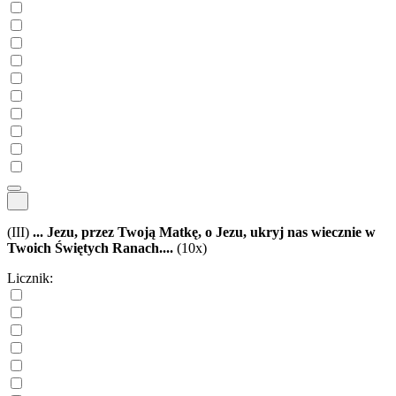
(III)
... Jezu, przez Twoją Matkę, o Jezu, ukryj nas wiecznie w
Twoich Świętych Ranach....
(10x)
Licznik: