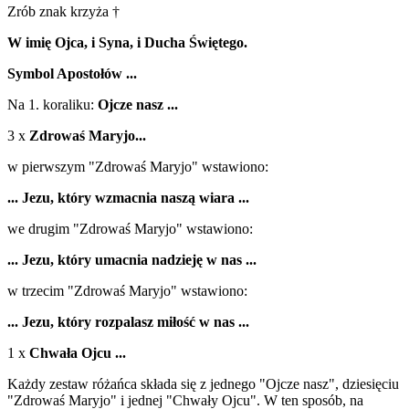
Zrób znak krzyża †
W imię Ojca, i Syna, i Ducha Świętego.
Symbol Apostołów ...
Na 1. koraliku:
Ojcze nasz ...
3 x
Zdrowaś Maryjo...
w pierwszym "Zdrowaś Maryjo" wstawiono:
... Jezu, który wzmacnia naszą wiara ...
we drugim "Zdrowaś Maryjo" wstawiono:
... Jezu, który umacnia nadzieję w nas ...
w trzecim "Zdrowaś Maryjo" wstawiono:
... Jezu, który rozpalasz miłość w nas ...
1 x
Chwała Ojcu ...
Każdy zestaw różańca składa się z jednego "Ojcze nasz", dziesięciu
"Zdrowaś Maryjo" i jednej "Chwały Ojcu". W ten sposób, na