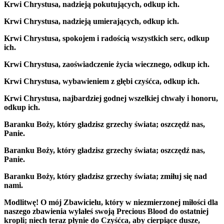
Krwi Chrystusa, nadzieją pokutujących, odkup ich.
Krwi Chrystusa, nadzieją umierających, odkup ich.
Krwi Chrystusa, spokojem i radością wszystkich serc, odkup
ich.
Krwi Chrystusa, zaoświadczenie życia wiecznego, odkup ich.
Krwi Chrystusa, wybawieniem z głębi czyśćca, odkup ich.
Krwi Chrystusa, najbardziej godnej wszelkiej chwały i honoru,
odkup ich.
Baranku Boży, który gładzisz grzechy świata; oszczędź nas,
Panie.
Baranku Boży, który gładzisz grzechy świata; oszczędź nas,
Panie.
Baranku Boży, który gładzisz grzechy świata; zmiłuj się nad
nami.
Modlitwę! O mój Zbawicielu, który w niezmierzonej miłości dla
naszego zbawienia wylałeś swoją Precious Blood do ostatniej
kropli; niech teraz płynie do Czyśćca, aby cierpiące dusze,