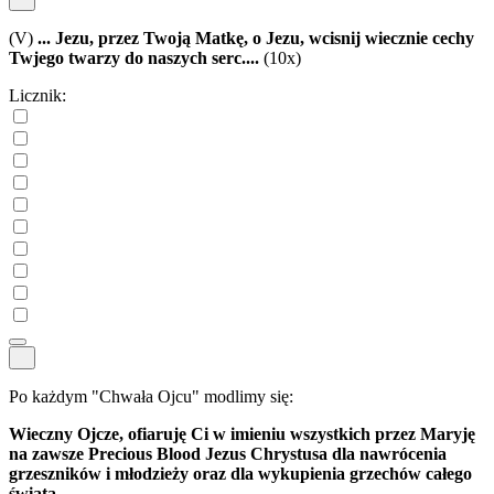
(V)
... Jezu, przez Twoją Matkę, o Jezu, wcisnij wiecznie cechy
Twjego twarzy do naszych serc....
(10x)
Licznik:
Po każdym "Chwała Ojcu" modlimy się:
Wieczny Ojcze, ofiaruję Ci w imieniu wszystkich przez Maryję
na zawsze Precious Blood Jezus Chrystusa dla nawrócenia
grzeszników i młodzieży oraz dla wykupienia grzechów całego
świata.