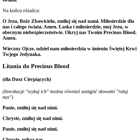
Na końcu różańca:
O Jezu, Boże Zbawicielu, zmiłuj się nad nami. Miłosierdzie dla
nas i całego świata. Amen. Łaska i miłosierdzie, moj Jezu, w
obecnym niebezpieczeństwie. Okryj nas Twoim Precious Blood.
Amen.
Wieczny Ojcze, udziel nam miłosierdzia w imieniu Świętej Krwi
Twjego Jedynaka.
Litania do Precious Blood
(dla Dusz Cierpiących)
(Inwokacje "wykuj ich" można również zastąpić słowami "ratuj
nas")
Panie, zmiłuj się nad nimi.
Chryste, zmiłuj się nad nimi.
Panie, zmiłuj się nad nimi.
Chryste, usłysz nas.