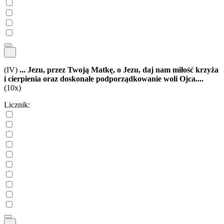
(IV)
... Jezu, przez Twoją Matkę, o Jezu, daj nam miłość krzyża
i cierpienia oraz doskonałe podporządkowanie woli Ojca....
(10x)
Licznik: