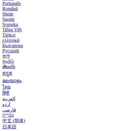
Português
Română
Shqip
Suomi
Svenska
Tiếng Việt
Türkçe
ελληνικά
Български
Русский
বাংলা
বதமிழ்
తెలుగు
ಕನ್ನಡ
മലയാളം
ไทย
हिंदी
العربية
اردو
فارسی
עִברִית
中文 (简体)
日本語