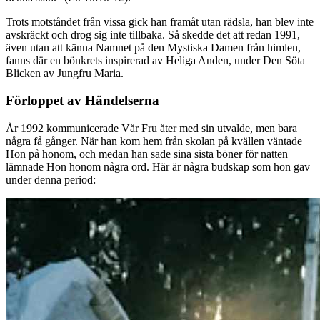
Trots motståndet från vissa gick han framåt utan rädsla, han blev inte
avskräckt och drog sig inte tillbaka. Så skedde det att redan 1991,
även utan att känna Namnet på den Mystiska Damen från himlen,
fanns där en bönkrets inspirerad av Heliga Anden, under Den Söta
Blicken av Jungfru Maria.
Förloppet av Händelserna
År 1992 kommunicerade Vår Fru åter med sin utvalde, men bara
några få gånger. När han kom hem från skolan på kvällen väntade
Hon på honom, och medan han sade sina sista böner för natten
lämnade Hon honom några ord. Här är några budskap som hon gav
under denna period: