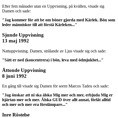
Efter fem månader utan en Uppvisning, på kvällen, visade sig
Damen och sade:
"Jag kommer för att be om böner gjorda med Kärlek. Bön som
leder människor till att förstå Kärleken..."
Sjunde Uppvisning
13 maj 1992
Nattuppvisning. Damen, strålande av Ljus visade sig och sade:
"Sätt er ned (koncentrera) i bön, leva med ödmjukhet..."
Åttonde Uppvisning
8 juni 1992
En gång till visade sig Damen för seern Marcos Tadeu och sade:
"Jag önskar att ni ska älska Mig mer och mer, erbjuda Mig er
hjärtan mer och mer. Älska GUD över allt annat, förlåt alltid
och mer och mer era förolämpare..."
Inre Röstelse