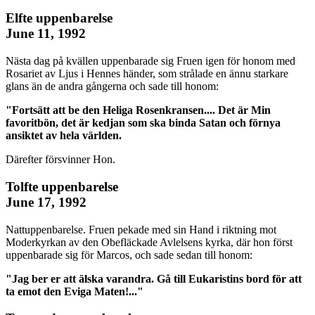
Elfte uppenbarelse
June 11, 1992
Nästa dag på kvällen uppenbarade sig Fruen igen för honom med
Rosariet av Ljus i Hennes händer, som strålade en ännu starkare
glans än de andra gångerna och sade till honom:
"Fortsätt att be den Heliga Rosenkransen.... Det är Min
favoritbön, det är kedjan som ska binda Satan och förnya
ansiktet av hela världen.
Därefter försvinner Hon.
Tolfte uppenbarelse
June 17, 1992
Nattuppenbarelse. Fruen pekade med sin Hand i riktning mot
Moderkyrkan av den Obefläckade Avlelsens kyrka, där hon först
uppenbarade sig för Marcos, och sade sedan till honom:
"Jag ber er att älska varandra. Gå till Eukaristins bord för att
ta emot den Eviga Maten!..."