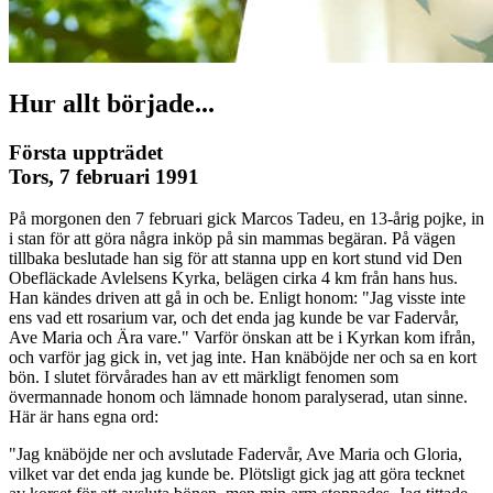
Hur allt började...
Första uppträdet
Tors, 7 februari 1991
På morgonen den 7 februari gick Marcos Tadeu, en 13-årig pojke, in
i stan för att göra några inköp på sin mammas begäran. På vägen
tillbaka beslutade han sig för att stanna upp en kort stund vid Den
Obefläckade Avlelsens Kyrka, belägen cirka 4 km från hans hus.
Han kändes driven att gå in och be. Enligt honom: "Jag visste inte
ens vad ett rosarium var, och det enda jag kunde be var Fadervår,
Ave Maria och Ära vare." Varför önskan att be i Kyrkan kom ifrån,
och varför jag gick in, vet jag inte. Han knäböjde ner och sa en kort
bön. I slutet förvårades han av ett märkligt fenomen som
övermannade honom och lämnade honom paralyserad, utan sinne.
Här är hans egna ord:
"Jag knäböjde ner och avslutade Fadervår, Ave Maria och Gloria,
vilket var det enda jag kunde be. Plötsligt gick jag att göra tecknet