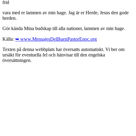
frid
vara med er lammen av min hage. Jag är er Herde, Jesus den gode
herden.
Gör kända Mina budskap till alla nationer, lammen av min hage.
Källa:
➥ www.MensajesDelBuenPastorEnoc.org
Texten på denna webbplats har översatts automatiskt. Vi ber om
ursäkt för eventuella fel och hänvisar till den engelska
översättningen.