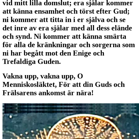
vid mitt lilla domslut; era själar kommer
att känna ensamhet och törst efter Gud;
ni kommer att titta in i er själva och se
det inre av era själar med all dess elände
och synd. Ni kommer att känna smärta
för alla de kränkningar och sorgerna som
ni har begått mot den Enige och
Trefaldiga Guden.
Vakna upp, vakna upp, O
Menniskosläktet, För att din Guds och
Frälsarens ankomst är nära!