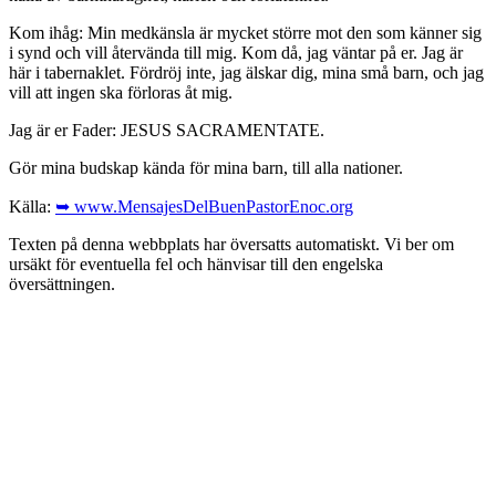
Kom ihåg: Min medkänsla är mycket större mot den som känner sig
i synd och vill återvända till mig. Kom då, jag väntar på er. Jag är
här i tabernaklet. Fördröj inte, jag älskar dig, mina små barn, och jag
vill att ingen ska förloras åt mig.
Jag är er Fader: JESUS SACRAMENTATE.
Gör mina budskap kända för mina barn, till alla nationer.
Källa:
➥ www.MensajesDelBuenPastorEnoc.org
Texten på denna webbplats har översatts automatiskt. Vi ber om
ursäkt för eventuella fel och hänvisar till den engelska
översättningen.