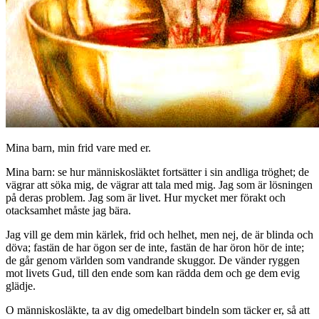
Mina barn, min frid vare med er.
Mina barn: se hur människosläktet fortsätter i sin andliga tröghet; de
vägrar att söka mig, de vägrar att tala med mig. Jag som är lösningen
på deras problem. Jag som är livet. Hur mycket mer förakt och
otacksamhet måste jag bära.
Jag vill ge dem min kärlek, frid och helhet, men nej, de är blinda och
döva; fastän de har ögon ser de inte, fastän de har öron hör de inte;
de går genom världen som vandrande skuggor. De vänder ryggen
mot livets Gud, till den ende som kan rädda dem och ge dem evig
glädje.
O människosläkte, ta av dig omedelbart bindeln som täcker er, så att