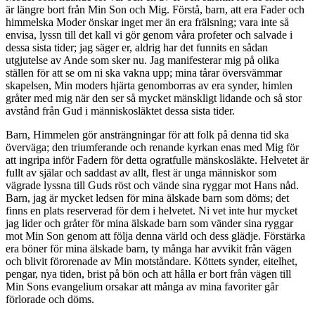
är längre bort från Min Son och Mig. Förstå, barn, att era Fader och
himmelska Moder önskar inget mer än era frälsning; vara inte så
envisa, lyssn till det kall vi gör genom våra profeter och salvade i
dessa sista tider; jag säger er, aldrig har det funnits en sådan
utgjutelse av Ande som sker nu. Jag manifesterar mig på olika
ställen för att se om ni ska vakna upp; mina tårar översvämmar
skapelsen, Min moders hjärta genomborras av era synder, himlen
gråter med mig när den ser så mycket mänskligt lidande och så stor
avstånd från Gud i människosläktet dessa sista tider.
Barn, Himmelen gör ansträngningar för att folk på denna tid ska
överväga; den triumferande och renande kyrkan enas med Mig för
att ingripa inför Fadern för detta ogratfulle mänskosläkte. Helvetet är
fullt av själar och saddast av allt, flest är unga människor som
vägrade lyssna till Guds röst och vände sina ryggar mot Hans nåd.
Barn, jag är mycket ledsen för mina älskade barn som döms; det
finns en plats reserverad för dem i helvetet. Ni vet inte hur mycket
jag lider och gråter för mina älskade barn som vänder sina ryggar
mot Min Son genom att följa denna värld och dess glädje. Förstärka
era böner för mina älskade barn, ty många har avvikit från vägen
och blivit förorenade av Min motståndare. Köttets synder, eitelhet,
pengar, nya tiden, brist på bön och att hålla er bort från vägen till
Min Sons evangelium orsakar att många av mina favoriter går
förlorade och döms.