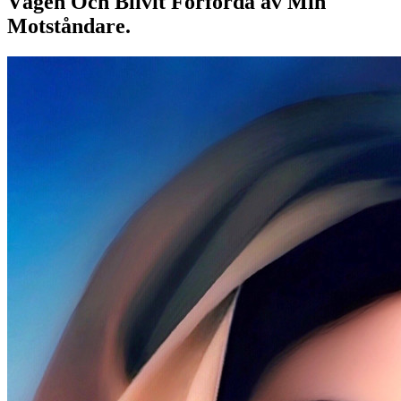
Vägen Och Blivit Förförda av Min
Motståndare.