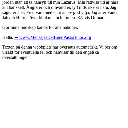
jorden utan att ta hänsyn till min Lazarus. Min rättvisa tid är nära;
allt har skett. Ångra er och omvänd er, ty Guds rike är nära. Jag
säger er åter: Fred vare med er, män av god vilja. Jag är er Fader,
Jahveh Herren över himlarna och jorden. Rättvis Domare.
Gör mina budskap kända för alla nationer.
Källa:
➥ www.MensajesDelBuenPastorEnoc.org
Texten på denna webbplats har översatts automatiskt. Vi ber om
ursäkt för eventuella fel och hänvisar till den engelska
översättningen.