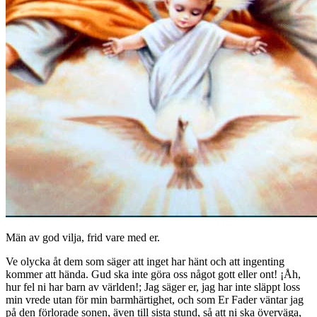
Män av god vilja, frid vare med er.
Ve olycka åt dem som säger att inget har hänt och att ingenting
kommer att hända. Gud ska inte göra oss något gott eller ont! ¡Åh,
hur fel ni har barn av världen!; Jag säger er, jag har inte släppt loss
min vrede utan för min barmhärtighet, och som Er Fader väntar jag
på den förlorade sonen, även till sista stund, så att ni ska överväga,