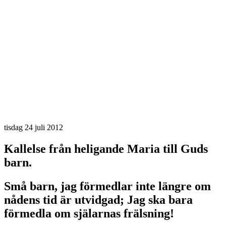
tisdag 24 juli 2012
Kallelse från heligande Maria till Guds
barn.
Små barn, jag förmedlar inte längre om
nådens tid är utvidgad; Jag ska bara
förmedla om själarnas frälsning!