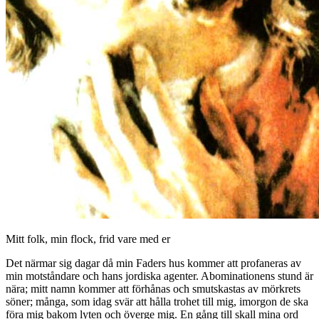
Mitt folk, min flock, frid vare med er
Det närmar sig dagar då min Faders hus kommer att profaneras av
min motståndare och hans jordiska agenter. Abominationens stund är
nära; mitt namn kommer att förhånas och smutskastas av mörkrets
söner; många, som idag svär att hålla trohet till mig, imorgon de ska
föra mig bakom lyten och överge mig. En gång till skall mina ord