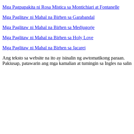
Mga Pagpapakita ni Rosa Mistica sa Montichiari at Fontanelle
Mga Paglitaw ni Mahal na Birhen sa Garabandal
Mga Paglitaw ni Mahal na Birhen sa Medjugorje
Mga Paglitaw ni Mahal na Birhen sa Holy Love
Mga Paglitaw ni Mahal na Birhen sa Jacarei
Ang teksto sa website na ito ay isinalin ng awtomatikong paraan.
Pakiusap, patawarin ang mga kamalian at tumingin sa Ingles na salin