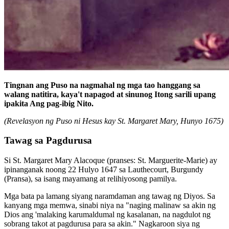
Tingnan ang Puso na nagmahal ng mga tao hanggang sa
walang natitira, kaya't napagod at sinunog Itong sarili upang
ipakita Ang pag-ibig Nito.
(Revelasyon ng Puso ni Hesus kay St. Margaret Mary, Hunyo 1675)
Tawag sa Pagdurusa
Si St. Margaret Mary Alacoque (pranses: St. Marguerite-Marie) ay
ipinanganak noong 22 Hulyo 1647 sa Lauthecourt, Burgundy
(Pransa), sa isang mayamang at relihiyosong pamilya.
Mga bata pa lamang siyang naramdaman ang tawag ng Diyos. Sa
kanyang mga memwa, sinabi niya na "naging malinaw sa akin ng
Dios ang 'malaking karumaldumal ng kasalanan, na nagdulot ng
sobrang takot at pagdurusa para sa akin." Nagkaroon siya ng