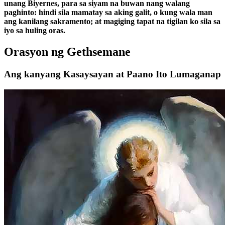
unang Biyernes, para sa siyam na buwan nang walang
paghinto: hindi sila mamatay sa aking galit, o kung wala man
ang kanilang sakramento; at magiging tapat na tigilan ko sila sa
iyo sa huling oras.
Orasyon ng Gethsemane
Ang kanyang Kasaysayan at Paano Ito Lumaganap