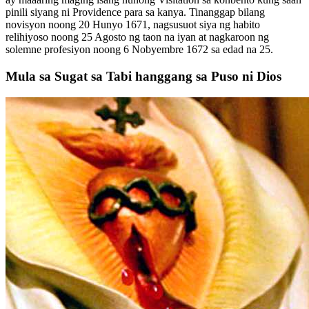
pinili siyang ni Providence para sa kanya. Tinanggap bilang
novisyon noong 20 Hunyo 1671, nagsusuot siya ng habito
relihiyoso noong 25 Agosto ng taon na iyan at nagkaroon ng
solemne profesiyon noong 6 Nobyembre 1672 sa edad na 25.
Mula sa Sugat sa Tabi hanggang sa Puso ni Dios