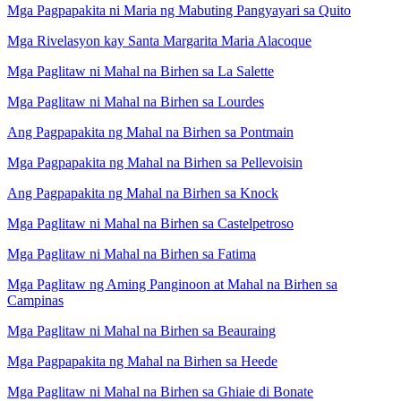
Mga Pagpapakita ni Maria ng Mabuting Pangyayari sa Quito
Mga Rivelasyon kay Santa Margarita Maria Alacoque
Mga Paglitaw ni Mahal na Birhen sa La Salette
Mga Paglitaw ni Mahal na Birhen sa Lourdes
Ang Pagpapakita ng Mahal na Birhen sa Pontmain
Mga Pagpapakita ng Mahal na Birhen sa Pellevoisin
Ang Pagpapakita ng Mahal na Birhen sa Knock
Mga Paglitaw ni Mahal na Birhen sa Castelpetroso
Mga Paglitaw ni Mahal na Birhen sa Fatima
Mga Paglitaw ng Aming Panginoon at Mahal na Birhen sa
Campinas
Mga Paglitaw ni Mahal na Birhen sa Beauraing
Mga Pagpapakita ng Mahal na Birhen sa Heede
Mga Paglitaw ni Mahal na Birhen sa Ghiaie di Bonate