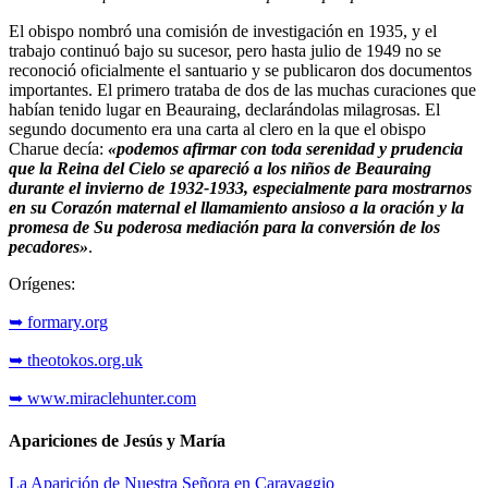
El obispo nombró una comisión de investigación en 1935, y el
trabajo continuó bajo su sucesor, pero hasta julio de 1949 no se
reconoció oficialmente el santuario y se publicaron dos documentos
importantes. El primero trataba de dos de las muchas curaciones que
habían tenido lugar en Beauraing, declarándolas milagrosas. El
segundo documento era una carta al clero en la que el obispo
Charue decía:
«podemos afirmar con toda serenidad y prudencia
que la Reina del Cielo se apareció a los niños de Beauraing
durante el invierno de 1932-1933, especialmente para mostrarnos
en su Corazón maternal el llamamiento ansioso a la oración y la
promesa de Su poderosa mediación para la conversión de los
pecadores»
.
Orígenes:
➥ formary.org
➥ theotokos.org.uk
➥ www.miraclehunter.com
Apariciones de Jesús y María
La Aparición de Nuestra Señora en Caravaggio