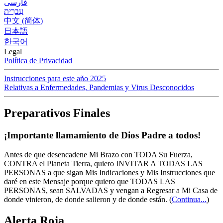
فارسی
עִברִית
中文 (简体)
日本語
한국어
Legal
Política de Privacidad
Instrucciones para este año 2025
Relativas a Enfermedades, Pandemias y Virus Desconocidos
Preparativos Finales
¡Importante llamamiento de Dios Padre a todos!
Antes de que desencadene Mi Brazo con TODA Su Fuerza,
CONTRA el Planeta Tierra, quiero INVITAR A TODAS LAS
PERSONAS a que sigan Mis Indicaciones y Mis Instrucciones que
daré en este Mensaje porque quiero que TODAS LAS
PERSONAS, sean SALVADAS y vengan a Regresar a Mi Casa de
donde vinieron, de donde salieron y de donde están.
(
Continua...
)
Alerta Roja