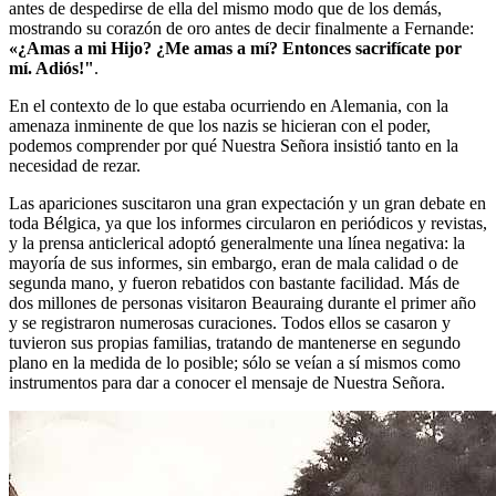
antes de despedirse de ella del mismo modo que de los demás,
mostrando su corazón de oro antes de decir finalmente a Fernande:
«¿Amas a mi Hijo? ¿Me amas a mí? Entonces sacrifícate por
mí. Adiós!"
.
En el contexto de lo que estaba ocurriendo en Alemania, con la
amenaza inminente de que los nazis se hicieran con el poder,
podemos comprender por qué Nuestra Señora insistió tanto en la
necesidad de rezar.
Las apariciones suscitaron una gran expectación y un gran debate en
toda Bélgica, ya que los informes circularon en periódicos y revistas,
y la prensa anticlerical adoptó generalmente una línea negativa: la
mayoría de sus informes, sin embargo, eran de mala calidad o de
segunda mano, y fueron rebatidos con bastante facilidad. Más de
dos millones de personas visitaron Beauraing durante el primer año
y se registraron numerosas curaciones. Todos ellos se casaron y
tuvieron sus propias familias, tratando de mantenerse en segundo
plano en la medida de lo posible; sólo se veían a sí mismos como
instrumentos para dar a conocer el mensaje de Nuestra Señora.