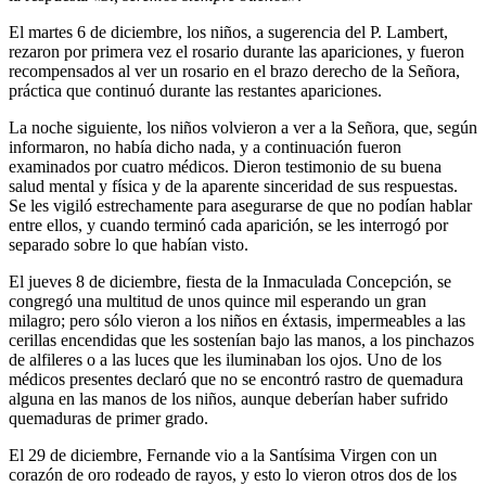
El martes 6 de diciembre, los niños, a sugerencia del P. Lambert,
rezaron por primera vez el rosario durante las apariciones, y fueron
recompensados al ver un rosario en el brazo derecho de la Señora,
práctica que continuó durante las restantes apariciones.
La noche siguiente, los niños volvieron a ver a la Señora, que, según
informaron, no había dicho nada, y a continuación fueron
examinados por cuatro médicos. Dieron testimonio de su buena
salud mental y física y de la aparente sinceridad de sus respuestas.
Se les vigiló estrechamente para asegurarse de que no podían hablar
entre ellos, y cuando terminó cada aparición, se les interrogó por
separado sobre lo que habían visto.
El jueves 8 de diciembre, fiesta de la Inmaculada Concepción, se
congregó una multitud de unos quince mil esperando un gran
milagro; pero sólo vieron a los niños en éxtasis, impermeables a las
cerillas encendidas que les sostenían bajo las manos, a los pinchazos
de alfileres o a las luces que les iluminaban los ojos. Uno de los
médicos presentes declaró que no se encontró rastro de quemadura
alguna en las manos de los niños, aunque deberían haber sufrido
quemaduras de primer grado.
El 29 de diciembre, Fernande vio a la Santísima Virgen con un
corazón de oro rodeado de rayos, y esto lo vieron otros dos de los