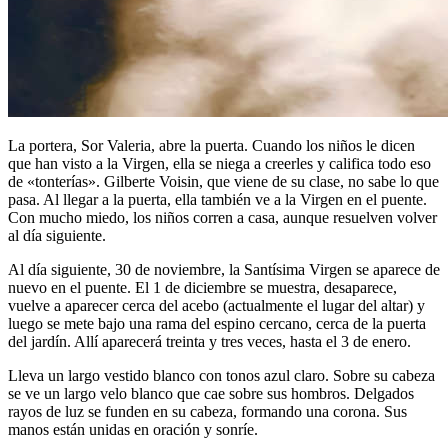
La portera, Sor Valeria, abre la puerta. Cuando los niños le dicen
que han visto a la Virgen, ella se niega a creerles y califica todo eso
de «tonterías». Gilberte Voisin, que viene de su clase, no sabe lo que
pasa. Al llegar a la puerta, ella también ve a la Virgen en el puente.
Con mucho miedo, los niños corren a casa, aunque resuelven volver
al día siguiente.
Al día siguiente, 30 de noviembre, la Santísima Virgen se aparece de
nuevo en el puente. El 1 de diciembre se muestra, desaparece,
vuelve a aparecer cerca del acebo (actualmente el lugar del altar) y
luego se mete bajo una rama del espino cercano, cerca de la puerta
del jardín. Allí aparecerá treinta y tres veces, hasta el 3 de enero.
Lleva un largo vestido blanco con tonos azul claro. Sobre su cabeza
se ve un largo velo blanco que cae sobre sus hombros. Delgados
rayos de luz se funden en su cabeza, formando una corona. Sus
manos están unidas en oración y sonríe.