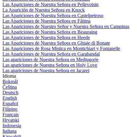
Las Apariciones de Nuestra Señora en Pellevoisin
La Aparición de Nuestra Señora en Knock
Las Apariciones de Nuestra Señora en Castelpetroso
Las Apariciones de Nuestra Señora en Fátima
Las Apariciones de Nuestro Señor y Nuestra Señora en Campinas
Las Apariciones de Nuestra Señora en Beauraing
Las Apariciones de Nuestra Señora en Heede
Las Apariciones de Nuestra Señora en Ghiaie di Bonate
Las Apariciones de Rosa Mistica en Montichiari y Fontanelle
Las Apariciones de Nuestra Señora en Garabandal
Las apariciones de Nuestra Señora en Medjugorje
Las apariciones de Nuestra Señora en Holy Love
Las apariciones de Nuestra Señora en Jacarei
Idioma
Bokmål
Čeština
Deutsch
English
Español
Filipino
Français
Hrvatski
Indonesia
Italiana
Kiswahili