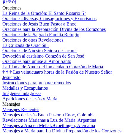
한국어
Oraciones
La Reina de la Oración: El Santo Rosario
🌹
Oraciones diversas, Consagraciones y Exorcismos
Oraciones de Jesús Buen Pastor a Enoc
Oraciones para la Preparación Divina de los Corazones
Oraciones de la Sagrada Familia Refugio
Oraciones de otras Revelaciones
La Cruzada de Oración
Oraciones de Nuestra Señora de Jacarei
Devoción al castísimo Corazón de San José
Oraciones para unirse al Amor Santo
La Llama de Amor del Inmaculado Corazón de María
†
†
†
Las veinticuatro horas de la Pasión de Nuestro Señor
Jesucristo
Instrucciones para preparar remedios
Medallas y Escapularios
Imágenes milagrosas
Apariciones de Jesús y María
Mensajes
Mensajes Recientes
Mensajes de Jesús Buen Pastor a Enoc, Colombia
Revelaciones Marianas a Luz de Maria, Argentina
Mensajes a Ana en Mellatz/Goettingen, Alemania
Mensajes a María para La Divina Preparación de los Corazones,