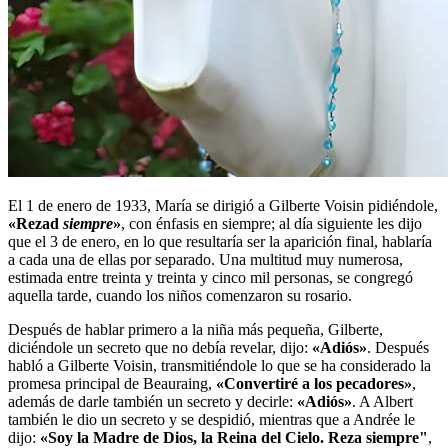
El 1 de enero de 1933, María se dirigió a Gilberte Voisin pidiéndole,
«Rezad
siempre
»
, con énfasis en siempre; al día siguiente les dijo
que el 3 de enero, en lo que resultaría ser la aparición final, hablaría
a cada una de ellas por separado. Una multitud muy numerosa,
estimada entre treinta y treinta y cinco mil personas, se congregó
aquella tarde, cuando los niños comenzaron su rosario.
Después de hablar primero a la niña más pequeña, Gilberte,
diciéndole un secreto que no debía revelar, dijo:
«Adiós»
. Después
habló a Gilberte Voisin, transmitiéndole lo que se ha considerado la
promesa principal de Beauraing,
«Convertiré a los pecadores»
,
además de darle también un secreto y decirle:
«Adiós»
. A Albert
también le dio un secreto y se despidió, mientras que a Andrée le
dijo:
«Soy la Madre de Dios, la Reina del Cielo. Reza siempre"
,