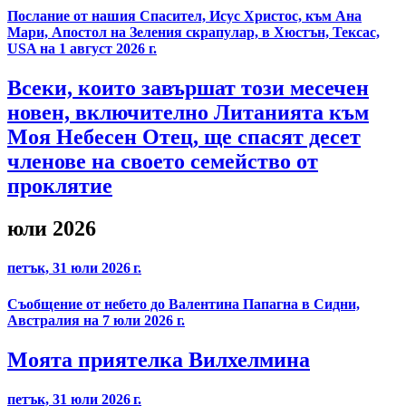
Послание от нашия Спасител, Исус Христос, към Ана
Мари, Апостол на Зеления скрапулар, в Хюстън, Тексас,
USA на 1 август 2026 г.
Всеки, които завършат този месечен
новен, включително Литанията към
Моя Небесен Отец, ще спасят десет
членове на своето семейство от
проклятие
юли 2026
петък, 31 юли 2026 г.
Съобщение от небето до Валентина Папагна в Сидни,
Австралия на 7 юли 2026 г.
Моята приятелка Вилхелмина
петък, 31 юли 2026 г.