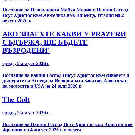
Послание на Непорочната Майка Мария и Нашия Господ
Исус Христос към Анжелика във Виченца, Италия на 2
август 2026 г.
АКО ЗНАЕХТЕ КАКВИ У PRAZERИ
СЪДЪРЖА, ЩЕ БЪДЕТЕ
ВЪЗРОДЕНИ!
сряда, 5 август 2026 г.
Послание на нашия Господ Иисус Христос към синовете и
дъщерите на Агнеца на Непорочната Зачатие, Апостолат
на милостта в USA на 24 юли 2026 г.
The Colt
сряда, 5 август 2026 г.
Послание на Нашия Господ Исус Христос към Кристин във
Франция на 4 август 2026 г. вечерта