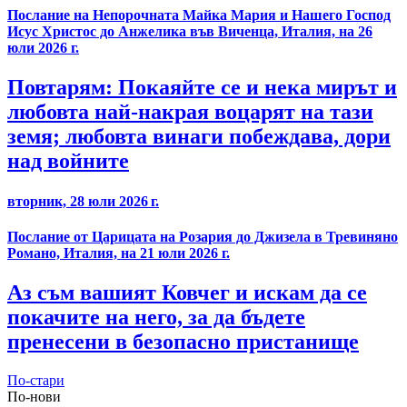
Послание на Непорочната Майка Мария и Нашего Господ
Исус Христос до Анжелика във Виченца, Италия, на 26
юли 2026 г.
Повтарям: Покаяйте се и нека мирът и
любовта най-накрая воцарят на тази
земя; любовта винаги побеждава, дори
над войните
вторник, 28 юли 2026 г.
Послание от Царицата на Розария до Джизела в Тревиняно
Романо, Италия, на 21 юли 2026 г.
Аз съм вашият Ковчег и искам да се
покачите на него, за да бъдете
пренесени в безопасно пристанище
По-стари
По-нови