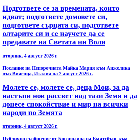
Подгответе се за времената, които
идват; подгответе домовете си,
подгответе сърцата си, подгответе
олтарите си и се научете да се
предавате на Светата ни Воля
вторник, 4 август 2026 г.
Послание на Непорочната Майка Мария към Анжелика
във Виченца, Италия на 2 август 2026 г.
Молете се, молете се, деца Мои, за да
настъпи нов рассвет над тази Земя и да
донесе спокойствие и мир на всички
народи по Земята
вторник, 4 август 2026 г.
Публично съобщение от Богородица на Емитсбърг към