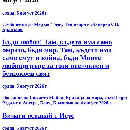
август 2026
сряда, 5 август 2026 г.
Съобщения до Маркос Тадеу Тейшейра в Жакарей СП,
Бразилия
Бъди любов! Там, където има само
омраза, бъди мир. Там, където има
само смут и война, бъди Моите
любящи ръце за този неспокоен и
безпокоен свят
сряда, 5 август 2026 г.
Послание на Божието Майка, Кралица на мира, към Педро
Реджис в Ангера, Баия, Бразилия на 4 август 2026 г.
Винаги оставай с Исус
сряда, 5 август 2026 г.