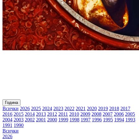
Година
Всички
2026
2025
2024
2023
2022
2021
2020
2019
2018
2017
2016
2015
2014
2013
2012
2011
2010
2009
2008
2007
2006
2005
2004
2003
2002
2001
2000
1999
1998
1997
1996
1995
1994
1993
1991
1990
Всички
2026