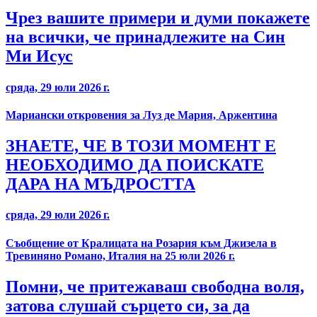
Чрез вашите примери и думи покажете
на всички, че принадлежите на Син
Ми Исус
сряда, 29 юли 2026 г.
Мариански откровения за Луз де Мария, Аржентина
ЗНАЕТЕ, ЧЕ В ТОЗИ МОМЕНТ Е
НЕОБХОДИМО ДА ПОИСКАТЕ
ДАРА НА МЪДРОСТТА
сряда, 29 юли 2026 г.
Съобщение от Кралицата на Розария към Джизела в
Тревиняно Романо, Италия на 25 юли 2026 г.
Помни, че притежаваш свободна воля,
затова слушай сърцето си, за да