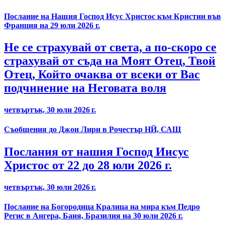
Послание на Нашия Господ Исус Христос към Кристин във
Франция на 29 юли 2026 г.
Не се страхувай от света, а по-скоро се
страхувай от съда на Моят Отец, Твой
Отец, Който очаква от всеки от Вас
подчинение на Неговата воля
четвъртък, 30 юли 2026 г.
Съобщения до Джон Лири в Рочестър НЙ, САЩ
Послания от нашия Господ Иисус
Христос от 22 до 28 юли 2026 г.
четвъртък, 30 юли 2026 г.
Послание на Богородица Кралица на мира към Педро
Регис в Ангера, Баия, Бразилия на 30 юли 2026 г.