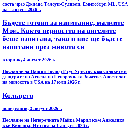
света чрез Джиана Талоун-Суливан, Емитсбърг, ML, USA
на 1 август 2026 г.
Бъдете готови за изпитание, малките
Мои. Както верността на ангелите
беше изпитана, така и вие ще бъдете
изпитани през живота си
вторник, 4 август 2026 г.
Послание на Нашия Господ Исус Христос към синовете и
дъщерите на Агнеца на Непорочната Зачатие, Апостолат
на милостта в USA на 17 юли 2026 г.
Кольцето
понеделник, 3 август 2026 г.
Послание на Непорочната Майка Мария към Анжелика
във Виченца, Италия на 1 август 2026 г.