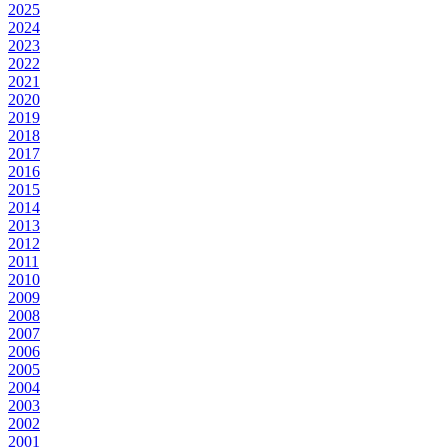
2025
2024
2023
2022
2021
2020
2019
2018
2017
2016
2015
2014
2013
2012
2011
2010
2009
2008
2007
2006
2005
2004
2003
2002
2001