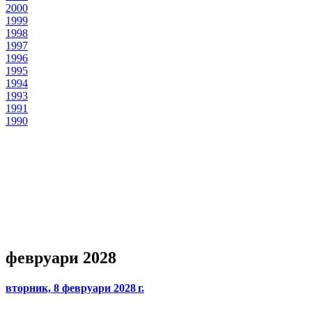
2000
1999
1998
1997
1996
1995
1994
1993
1991
1990
февруари 2028
вторник, 8 февруари 2028 г.