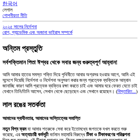
한국어
লেগাল
গোপনীয়তা নীতি
২০২৫ সালের নির্দেশনা
রোগ, প্যান্ডেমিক এবং অজানা ভাইরাস সম্পর্কে
অন্তিম প্রস্তুতি
সর্বশক্তিমান পিতা ঈশ্বর থেকে সবার জন্য গুরুত্বপূর্ণ আহ্বান!
আমি আমার হাতের সমস্ত শক্তি দিয়ে পৃথিবীতে আবার অগ্রসর হওয়ার আগে, আমি এই
সন্দেশে দিয়েছি নির্দেশনা ও নির্দেশনা অনুসরণ করার জন্য প্রত্যেক ব্যক্তিকে আহ্বান
জানাচ্ছি কারণ আমি প্রত্যেক ব্যক্তির রক্ষা করতে চাই এবং আমার ঘরে ফেরত যেতে চাই
যেখানে তিনি/তিনি আসেন, সেখান থেকে ছেড়েছেন এবং সেখানে রয়েছেন।
(
বিস্তারিত...
)
লাল রঙের সতর্কতা
আমাদের স্বাধীনতার, আমাদের অস্তিত্বের সমাপ্তি
নতুন বিশ্ব ক্রম
যা আমার শত্রুকে সেবা করে ইতোমধ্যে জগতকে দখল করতে শুরু
করেছে, এর
অত্যাচারী কর্মসূচী
বর্তমান মহামারি বিরুদ্ধে
টিকা ও টিকাকরণের পরিকল্পনা