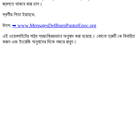
জ্বলতে থাকবে যারা চাল।
স্বর্গীয় পিতা ইয়াহভে.
উৎস:
➥ www.MensajesDelBuenPastorEnoc.org
এই ওয়েবসাইটের পাঠ্য স্বয়ংক্রিয়ভাবে অনুবাদ করা হয়েছে। কোনো ত্রুটি কে বিনায়িত
করুন এবং ইংরেজি অনুবাদের দিকে নজরে রাখুন।