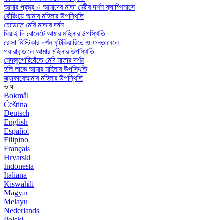
আমার প্রভুর ও আমাদের মাতা মেরীর দর্শন ক্যাম্পিনাসে
বোঁরিংয়ে আমার মহিলার উপস্থিতি
হেডেতে মেরি মাতার দর্ষন
ঘিয়াই দি বোনেটে আমার মহিলার উপস্থিতি
রোসা মিস্টিকার দর্শন মন্টিকিয়ারিতে ও ফন্তানেলে
গ্যারাবান্ডালে আমার মহিলার উপস্থিতি
মেদজুগোরিয়েঁতে মেরি মাতার দর্শন
হলি লাভে আমার মহিলার উপস্থিতি
জ্যাকারেআমার মহিলার উপস্থিতি
ভাষা
Bokmål
Čeština
Deutsch
English
Español
Filipino
Français
Hrvatski
Indonesia
Italiana
Kiswahili
Magyar
Melayu
Nederlands
Polski