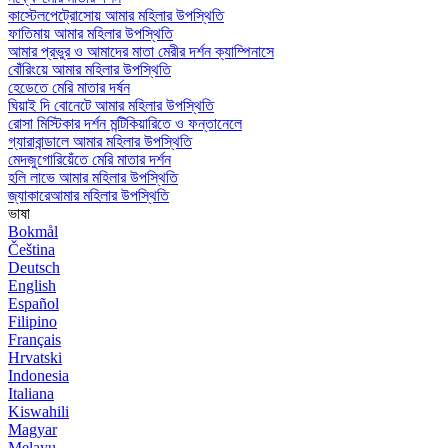
কাস্টেলপেট্রোসোয় আমার মহিলার উপস্থিতি
ফাতিমায় আমার মহিলার উপস্থিতি
আমার প্রভুর ও আমাদের মাতা মেরীর দর্শন ক্যাম্পিনাসে
বোঁরিংয়ে আমার মহিলার উপস্থিতি
হেডেতে মেরি মাতার দর্ষন
ঘিয়াই দি বোনেটে আমার মহিলার উপস্থিতি
রোসা মিস্টিকার দর্শন মন্টিকিয়ারিতে ও ফন্তানেলে
গ্যারাবান্ডালে আমার মহিলার উপস্থিতি
মেদজুগোরিয়েঁতে মেরি মাতার দর্শন
হলি লাভে আমার মহিলার উপস্থিতি
জ্যাকারেআমার মহিলার উপস্থিতি
ভাষা
Bokmål
Čeština
Deutsch
English
Español
Filipino
Français
Hrvatski
Indonesia
Italiana
Kiswahili
Magyar
Melayu