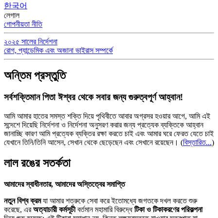
한국어
লেগাল
গোপনীয়তা নীতি
২০২৫ সালের নির্দেশনা
রোগ, প্যান্ডেমিক এবং অজানা ভাইরাস সম্পর্কে
অন্তিম প্রস্তুতি
সর্বশক্তিমান পিতা ঈশ্বর থেকে সবার জন্য গুরুত্বপূর্ণ আহ্বান!
আমি আমার হাতের সমস্ত শক্তি দিয়ে পৃথিবীতে আবার অগ্রসর হওয়ার আগে, আমি এই
সন্দেশে দিয়েছি নির্দেশনা ও নির্দেশনা অনুসরণ করার জন্য প্রত্যেক ব্যক্তিকে আহ্বান
জানাচ্ছি কারণ আমি প্রত্যেক ব্যক্তির রক্ষা করতে চাই এবং আমার ঘরে ফেরত যেতে চাই
যেখানে তিনি/তিনি আসেন, সেখান থেকে ছেড়েছেন এবং সেখানে রয়েছেন।
(
বিস্তারিত...
)
লাল রঙের সতর্কতা
আমাদের স্বাধীনতার, আমাদের অস্তিত্বের সমাপ্তি
নতুন বিশ্ব ক্রম
যা আমার শত্রুকে সেবা করে ইতোমধ্যে জগতকে দখল করতে শুরু
করেছে, এর
অত্যাচারী কর্মসূচী
বর্তমান মহামারি বিরুদ্ধে
টিকা ও টিকাকরণের পরিকল্পনা