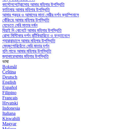
কাস্টেলপেট্রোসোয় আমার মহিলার উপস্থিতি
ফাতিমায় আমার মহিলার উপস্থিতি
আমার প্রভুর ও আমাদের মাতা মেরীর দর্শন ক্যাম্পিনাসে
বোঁরিংয়ে আমার মহিলার উপস্থিতি
হেডেতে মেরি মাতার দর্ষন
ঘিয়াই দি বোনেটে আমার মহিলার উপস্থিতি
রোসা মিস্টিকার দর্শন মন্টিকিয়ারিতে ও ফন্তানেলে
গ্যারাবান্ডালে আমার মহিলার উপস্থিতি
মেদজুগোরিয়েঁতে মেরি মাতার দর্শন
হলি লাভে আমার মহিলার উপস্থিতি
জ্যাকারেআমার মহিলার উপস্থিতি
ভাষা
Bokmål
Čeština
Deutsch
English
Español
Filipino
Français
Hrvatski
Indonesia
Italiana
Kiswahili
Magyar
Melayu