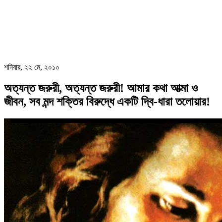
শনিবার, ২২ মে, ২০১০
অত্যন্ত জরুরী, অত্যন্ত জরুরী! আমার কথা আত্মা ও
জীবন, সব মন্দ শক্তির বিরুদ্ধে একটি দ্বি-ধারা তলোয়ার!