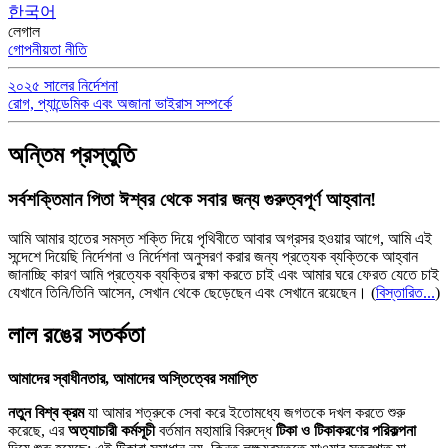
한국어
লেগাল
গোপনীয়তা নীতি
২০২৫ সালের নির্দেশনা
রোগ, প্যান্ডেমিক এবং অজানা ভাইরাস সম্পর্কে
অন্তিম প্রস্তুতি
সর্বশক্তিমান পিতা ঈশ্বর থেকে সবার জন্য গুরুত্বপূর্ণ আহ্বান!
আমি আমার হাতের সমস্ত শক্তি দিয়ে পৃথিবীতে আবার অগ্রসর হওয়ার আগে, আমি এই
সন্দেশে দিয়েছি নির্দেশনা ও নির্দেশনা অনুসরণ করার জন্য প্রত্যেক ব্যক্তিকে আহ্বান
জানাচ্ছি কারণ আমি প্রত্যেক ব্যক্তির রক্ষা করতে চাই এবং আমার ঘরে ফেরত যেতে চাই
যেখানে তিনি/তিনি আসেন, সেখান থেকে ছেড়েছেন এবং সেখানে রয়েছেন।
(
বিস্তারিত...
)
লাল রঙের সতর্কতা
আমাদের স্বাধীনতার, আমাদের অস্তিত্বের সমাপ্তি
নতুন বিশ্ব ক্রম
যা আমার শত্রুকে সেবা করে ইতোমধ্যে জগতকে দখল করতে শুরু
করেছে, এর
অত্যাচারী কর্মসূচী
বর্তমান মহামারি বিরুদ্ধে
টিকা ও টিকাকরণের পরিকল্পনা