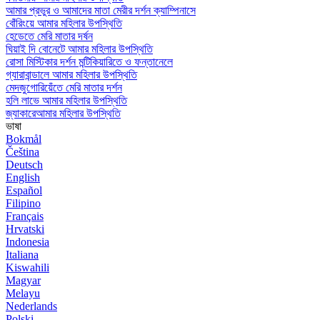
আমার প্রভুর ও আমাদের মাতা মেরীর দর্শন ক্যাম্পিনাসে
বোঁরিংয়ে আমার মহিলার উপস্থিতি
হেডেতে মেরি মাতার দর্ষন
ঘিয়াই দি বোনেটে আমার মহিলার উপস্থিতি
রোসা মিস্টিকার দর্শন মন্টিকিয়ারিতে ও ফন্তানেলে
গ্যারাবান্ডালে আমার মহিলার উপস্থিতি
মেদজুগোরিয়েঁতে মেরি মাতার দর্শন
হলি লাভে আমার মহিলার উপস্থিতি
জ্যাকারেআমার মহিলার উপস্থিতি
ভাষা
Bokmål
Čeština
Deutsch
English
Español
Filipino
Français
Hrvatski
Indonesia
Italiana
Kiswahili
Magyar
Melayu
Nederlands
Polski