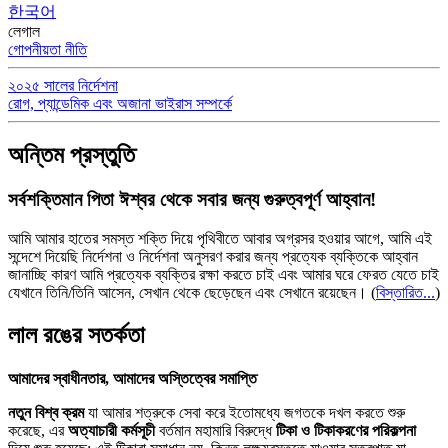
한국어
লেগাল
গোপনীয়তা নীতি
২০২৫ সালের নির্দেশনা
রোগ, প্যান্ডেমিক এবং অজানা ভাইরাস সম্পর্কে
অন্তিম প্রস্তুতি
সর্বশক্তিমান পিতা ঈশ্বর থেকে সবার জন্য গুরুত্বপূর্ণ আহ্বান!
আমি আমার হাতের সমস্ত শক্তি দিয়ে পৃথিবীতে আবার অগ্রসর হওয়ার আগে, আমি এই
সন্দেশে দিয়েছি নির্দেশনা ও নির্দেশনা অনুসরণ করার জন্য প্রত্যেক ব্যক্তিকে আহ্বান
জানাচ্ছি কারণ আমি প্রত্যেক ব্যক্তির রক্ষা করতে চাই এবং আমার ঘরে ফেরত যেতে চাই
যেখানে তিনি/তিনি আসেন, সেখান থেকে ছেড়েছেন এবং সেখানে রয়েছেন।
(
বিস্তারিত...
)
লাল রঙের সতর্কতা
আমাদের স্বাধীনতার, আমাদের অস্তিত্বের সমাপ্তি
নতুন বিশ্ব ক্রম
যা আমার শত্রুকে সেবা করে ইতোমধ্যে জগতকে দখল করতে শুরু
করেছে, এর
অত্যাচারী কর্মসূচী
বর্তমান মহামারি বিরুদ্ধে
টিকা ও টিকাকরণের পরিকল্পনা