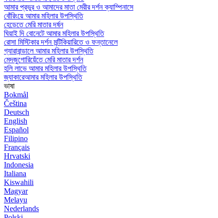
আমার প্রভুর ও আমাদের মাতা মেরীর দর্শন ক্যাম্পিনাসে
বোঁরিংয়ে আমার মহিলার উপস্থিতি
হেডেতে মেরি মাতার দর্ষন
ঘিয়াই দি বোনেটে আমার মহিলার উপস্থিতি
রোসা মিস্টিকার দর্শন মন্টিকিয়ারিতে ও ফন্তানেলে
গ্যারাবান্ডালে আমার মহিলার উপস্থিতি
মেদজুগোরিয়েঁতে মেরি মাতার দর্শন
হলি লাভে আমার মহিলার উপস্থিতি
জ্যাকারেআমার মহিলার উপস্থিতি
ভাষা
Bokmål
Čeština
Deutsch
English
Español
Filipino
Français
Hrvatski
Indonesia
Italiana
Kiswahili
Magyar
Melayu
Nederlands
Polski