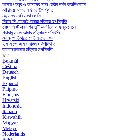
আমার প্রভুর ও আমাদের মাতা মেরীর দর্শন ক্যাম্পিনাসে
বোঁরিংয়ে আমার মহিলার উপস্থিতি
হেডেতে মেরি মাতার দর্ষন
ঘিয়াই দি বোনেটে আমার মহিলার উপস্থিতি
রোসা মিস্টিকার দর্শন মন্টিকিয়ারিতে ও ফন্তানেলে
গ্যারাবান্ডালে আমার মহিলার উপস্থিতি
মেদজুগোরিয়েঁতে মেরি মাতার দর্শন
হলি লাভে আমার মহিলার উপস্থিতি
জ্যাকারেআমার মহিলার উপস্থিতি
ভাষা
Bokmål
Čeština
Deutsch
English
Español
Filipino
Français
Hrvatski
Indonesia
Italiana
Kiswahili
Magyar
Melayu
Nederlands
Polski