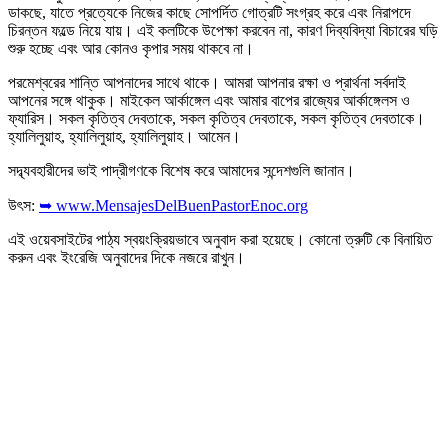
ডাকছে, যাতে প্রত্যেকে নিজের কাছে সোপর্দিত গোত্রটি সংগ্রহ করে এবং নিরাপদে
চিরন্তন ফল্ডে নিয়ে যায়। এই কলটিকে উপেক্ষা করবেন না, কারণ দিব্যবিদ্যা বিচারের ঘড়ি
শুরু হচ্ছে এবং আর কোনও কৃপার সময় থাকবে না।
পরমেশ্বরের শান্তি আপনাদের সাথে থাকে। আমরা আপনার রক্ষা ও প্রার্থনা সর্বদাই
আপনের সঙ্গে থাকুক। মাইকেল আর্কাঙ্গেল এবং আমার বাপের রাজ্যের আর্কাঙ্গেলস ও
ফ্যারিস। সকল কৃতিত্ব দেবতাকে, সকল কৃতিত্ব দেবতাকে, সকল কৃতিত্ব দেবতাকে।
হ্যালিলুয়াহ, হ্যালিলুয়াহ, হ্যালিলুয়াহ। আমেন।
সদ্ব্যবহারীদের ভাই পাদ্রীগণকে বিশেষ করে আমাদের সন্দেশগুলি জানান।
উৎস:
➥ www.MensajesDelBuenPastorEnoc.org
এই ওয়েবসাইটের পাঠ্য স্বয়ংক্রিয়ভাবে অনুবাদ করা হয়েছে। কোনো ত্রুটি কে বিনায়িত
করুন এবং ইংরেজি অনুবাদের দিকে নজরে রাখুন।