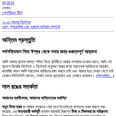
한국어
লেগাল
গোপনীয়তা নীতি
২০২৫ সালের নির্দেশনা
রোগ, প্যান্ডেমিক এবং অজানা ভাইরাস সম্পর্কে
অন্তিম প্রস্তুতি
সর্বশক্তিমান পিতা ঈশ্বর থেকে সবার জন্য গুরুত্বপূর্ণ আহ্বান!
আমি আমার হাতের সমস্ত শক্তি দিয়ে পৃথিবীতে আবার অগ্রসর হওয়ার আগে, আমি এই
সন্দেশে দিয়েছি নির্দেশনা ও নির্দেশনা অনুসরণ করার জন্য প্রত্যেক ব্যক্তিকে আহ্বান
জানাচ্ছি কারণ আমি প্রত্যেক ব্যক্তির রক্ষা করতে চাই এবং আমার ঘরে ফেরত যেতে চাই
যেখানে তিনি/তিনি আসেন, সেখান থেকে ছেড়েছেন এবং সেখানে রয়েছেন।
(
বিস্তারিত...
)
লাল রঙের সতর্কতা
আমাদের স্বাধীনতার, আমাদের অস্তিত্বের সমাপ্তি
নতুন বিশ্ব ক্রম
যা আমার শত্রুকে সেবা করে ইতোমধ্যে জগতকে দখল করতে শুরু
করেছে, এর
অত্যাচারী কর্মসূচী
বর্তমান মহামারি বিরুদ্ধে
টিকা ও টিকাকরণের পরিকল্পনা