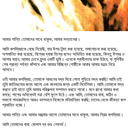
আমার শান্তি তোমাদের সাথে থাকুক, আমার সন্তানেরা।
আমি কলম্বিয়াকে বেছে নিয়েছি, যার উপর নিন্দা করা হয়েছে, সমালোচনা করা হয়েছে,
অপমানিত করা হয়েছে, বিশ্বের দ্বারা হিংস্র বলেও অভিহিত করা হয়েছে, কিন্তু ঈশ্বর ও
আশায় মহান, আমার চোখে সুন্দর একটি ভূমি। এথেকে স্বাধীনতার ডাক উঠবে, যা পৃথিবীর
শেষ প্রান্ত পর্যন্ত কাঁপাবে এবং আমার বিচ্ছিন্ন গোষ্ঠীকে আবার আমার ফল্ডে নিয়ে
আসবে।
ওহি আমার কলম্বিয়া, তোমাকে আগুনের মধ্য দিয়ে সোনা পুড়িয়ে শুদ্ধ করছি! আমি চাই
তুমি জাতিগুলোর জন্য আলো এবং মানবতার জন্য একটি নির্দেশিকা। আমি তোমাকে শুদ্ধ
করতে চাই যাতে তুমি আমার পরিকল্পনা সম্পাদন করতে পারো। মনে রাখো আমার কথা
বলছে: পাপের অধিক্যেই দয়া বেশি ফুলে উঠে। এবং আমি, তোমাদের বাবা, কঠিন ও
শুকনো পাথরগুলিতে আরও ভালভাবে নিজেকে মহিমান্বিত করছি; তাদের থেকে জীবন্ত জল
প্রবাহিত হচ্ছে।
আমার শান্তি এবং আমার আত্মাের আলো তোমাদের সাথে থাকুক, আমার প্রিয় কলম্বিয়া।
আমি তোমাদের বাবা: জেসাস দ্য গুড শেফার্ড।