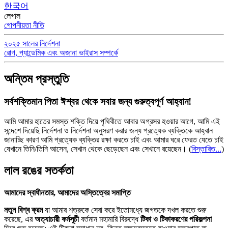
한국어
লেগাল
গোপনীয়তা নীতি
২০২৫ সালের নির্দেশনা
রোগ, প্যান্ডেমিক এবং অজানা ভাইরাস সম্পর্কে
অন্তিম প্রস্তুতি
সর্বশক্তিমান পিতা ঈশ্বর থেকে সবার জন্য গুরুত্বপূর্ণ আহ্বান!
আমি আমার হাতের সমস্ত শক্তি দিয়ে পৃথিবীতে আবার অগ্রসর হওয়ার আগে, আমি এই
সন্দেশে দিয়েছি নির্দেশনা ও নির্দেশনা অনুসরণ করার জন্য প্রত্যেক ব্যক্তিকে আহ্বান
জানাচ্ছি কারণ আমি প্রত্যেক ব্যক্তির রক্ষা করতে চাই এবং আমার ঘরে ফেরত যেতে চাই
যেখানে তিনি/তিনি আসেন, সেখান থেকে ছেড়েছেন এবং সেখানে রয়েছেন।
(
বিস্তারিত...
)
লাল রঙের সতর্কতা
আমাদের স্বাধীনতার, আমাদের অস্তিত্বের সমাপ্তি
নতুন বিশ্ব ক্রম
যা আমার শত্রুকে সেবা করে ইতোমধ্যে জগতকে দখল করতে শুরু
করেছে, এর
অত্যাচারী কর্মসূচী
বর্তমান মহামারি বিরুদ্ধে
টিকা ও টিকাকরণের পরিকল্পনা