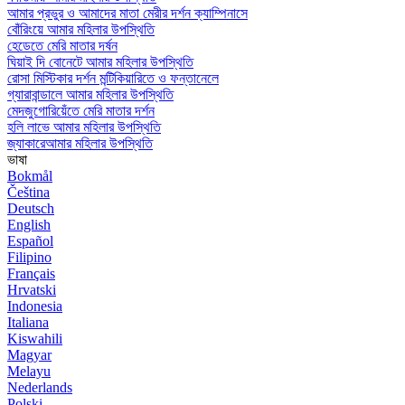
আমার প্রভুর ও আমাদের মাতা মেরীর দর্শন ক্যাম্পিনাসে
বোঁরিংয়ে আমার মহিলার উপস্থিতি
হেডেতে মেরি মাতার দর্ষন
ঘিয়াই দি বোনেটে আমার মহিলার উপস্থিতি
রোসা মিস্টিকার দর্শন মন্টিকিয়ারিতে ও ফন্তানেলে
গ্যারাবান্ডালে আমার মহিলার উপস্থিতি
মেদজুগোরিয়েঁতে মেরি মাতার দর্শন
হলি লাভে আমার মহিলার উপস্থিতি
জ্যাকারেআমার মহিলার উপস্থিতি
ভাষা
Bokmål
Čeština
Deutsch
English
Español
Filipino
Français
Hrvatski
Indonesia
Italiana
Kiswahili
Magyar
Melayu
Nederlands
Polski