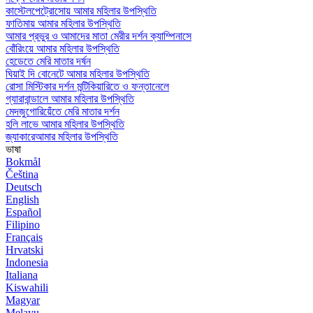
কাস্টেলপেট্রোসোয় আমার মহিলার উপস্থিতি
ফাতিমায় আমার মহিলার উপস্থিতি
আমার প্রভুর ও আমাদের মাতা মেরীর দর্শন ক্যাম্পিনাসে
বোঁরিংয়ে আমার মহিলার উপস্থিতি
হেডেতে মেরি মাতার দর্ষন
ঘিয়াই দি বোনেটে আমার মহিলার উপস্থিতি
রোসা মিস্টিকার দর্শন মন্টিকিয়ারিতে ও ফন্তানেলে
গ্যারাবান্ডালে আমার মহিলার উপস্থিতি
মেদজুগোরিয়েঁতে মেরি মাতার দর্শন
হলি লাভে আমার মহিলার উপস্থিতি
জ্যাকারেআমার মহিলার উপস্থিতি
ভাষা
Bokmål
Čeština
Deutsch
English
Español
Filipino
Français
Hrvatski
Indonesia
Italiana
Kiswahili
Magyar
Melayu