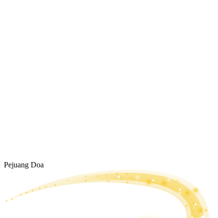
Pejuang Doa