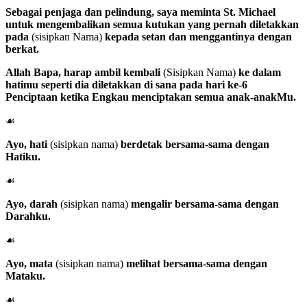
Sebagai penjaga dan pelindung, saya meminta
St. Michael
untuk mengembalikan semua kutukan yang pernah diletakkan
pada
(sisipkan Nama)
kepada setan dan menggantinya dengan
berkat.
Allah Bapa
, harap ambil kembali
(Sisipkan Nama)
ke dalam
hatimu seperti dia diletakkan di sana pada hari ke-6
Penciptaan ketika Engkau menciptakan semua anak-anakMu.
☙
Ayo, hati
(sisipkan nama)
berdetak bersama-sama dengan
Hatiku.
☙
Ayo, darah
(sisipkan nama)
mengalir bersama-sama dengan
Darahku.
☙
Ayo, mata
(sisipkan nama)
melihat bersama-sama dengan
Mataku.
☙