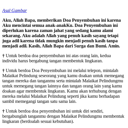
Asal Gambar
Aku, Allah Bapa, memberikan Doa Penyembuhan ini karena
Aku mencintai semua anak-anakKu. Doa Penyembuhan ini
diperlukan karena zaman jahat yang sedang kamu alami
sekarang. Aku adalah Allah yang penuh kasih sayang tetapi
juga adil karena tidak mungkin menjadi penuh kasih tanpa
menjadi adil. Kasih, Allah Bapa dari Surga dan Bumi. Amin.
†
Untuk berdoa doa penyembuhan ini atas orang lain, kedua
individu harus bergabung tangan membentuk lingkaran.
†
Untuk berdoa Doa Penyembuhan ini melalui telepon, mintalah
Malaikat Pelindung seseorang yang kamu doakan untuk memegang
tangan mereka dan tanganmu serta mintalah Malaikat Pelindungmu
untuk memegang tangan lainnya dan tangan orang lain yang kamu
doakan agar membentuk lingkaran. Kamu akan terhubung dengan
mereka melalui Malaikat Pelindung seperti jika kamu berhadapan
sambil memegangi tangan satu sama lain.
†
Untuk berdoa doa penyembuhan ini untuk diri sendiri,
bergabunglah tanganmu dengan Malaikat Pelindungmu membentuk
lingkaran (berdoalah sesuai kebutuhan).