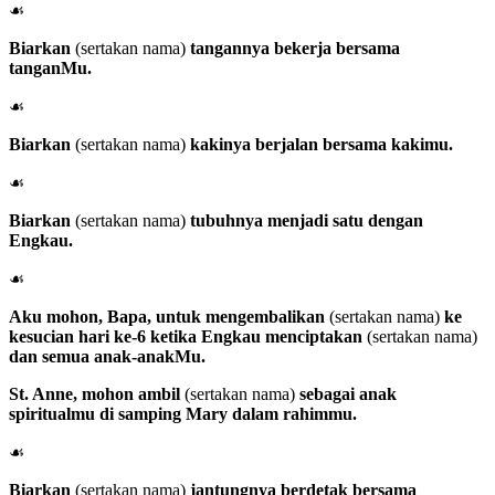
☙
Biarkan
(sertakan nama)
tangannya bekerja bersama
tanganMu.
☙
Biarkan
(sertakan nama)
kakinya berjalan bersama kakimu.
☙
Biarkan
(sertakan nama)
tubuhnya menjadi satu dengan
Engkau.
☙
Aku mohon, Bapa, untuk mengembalikan
(sertakan nama)
ke
kesucian hari ke-6 ketika Engkau menciptakan
(sertakan nama)
dan semua anak-anakMu.
St. Anne
, mohon ambil
(sertakan nama)
sebagai anak
spiritualmu di samping Mary dalam rahimmu.
☙
Biarkan
(sertakan nama)
jantungnya berdetak bersama