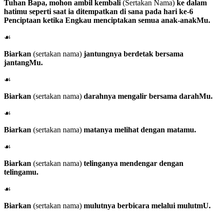
Tuhan Bapa
, mohon ambil kembali
(Sertakan Nama)
ke dalam
hatimu seperti saat ia ditempatkan di sana pada hari ke-6
Penciptaan ketika Engkau menciptakan semua anak-anakMu.
☙
Biarkan
(sertakan nama)
jantungnya berdetak bersama
jantangMu.
☙
Biarkan
(sertakan nama)
darahnya mengalir bersama darahMu.
☙
Biarkan
(sertakan nama)
matanya melihat dengan matamu.
☙
Biarkan
(sertakan nama)
telinganya mendengar dengan
telingamu.
☙
Biarkan
(sertakan nama)
mulutnya berbicara melalui mulutmU.