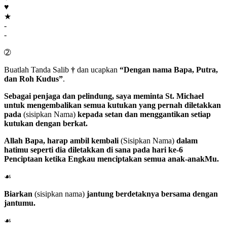
♥
★
-
-
➁
Buatlah Tanda Salib
†
dan ucapkan
“Dengan nama Bapa, Putra,
dan Roh Kudus”
.
Sebagai penjaga dan pelindung, saya meminta
St. Michael
untuk mengembalikan semua kutukan yang pernah diletakkan
pada
(sisipkan Nama)
kepada setan dan menggantikan setiap
kutukan dengan berkat.
Allah Bapa
, harap ambil kembali
(Sisipkan Nama)
dalam
hatimu seperti dia diletakkan di sana pada hari ke-6
Penciptaan ketika Engkau menciptakan semua anak-anakMu.
☙
Biarkan
(sisipkan nama)
jantung berdetaknya bersama dengan
jantumu.
☙