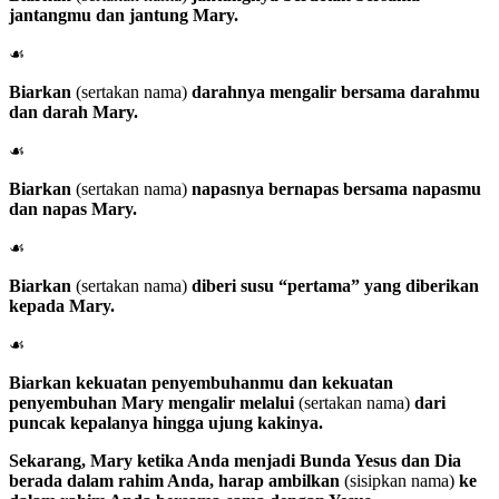
jantangmu dan jantung Mary.
☙
Biarkan
(sertakan nama)
darahnya mengalir bersama darahmu
dan darah Mary.
☙
Biarkan
(sertakan nama)
napasnya bernapas bersama napasmu
dan napas Mary.
☙
Biarkan
(sertakan nama)
diberi susu “pertama” yang diberikan
kepada Mary.
☙
Biarkan kekuatan penyembuhanmu dan kekuatan
penyembuhan Mary mengalir melalui
(sertakan nama)
dari
puncak kepalanya hingga ujung kakinya.
Sekarang,
Mary
ketika Anda menjadi Bunda Yesus dan Dia
berada dalam rahim Anda, harap ambilkan
(sisipkan nama)
ke