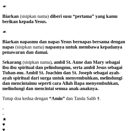
☙
Biarkan
(sisipkan nama)
diberi susu “pertama” yang kamu
berikan kepada Yesus.
☙
Biarkan napasmu dan napas Yesus bernapas bersama dengan
napas
(sisipkan nama)
napasnya untuk membawa kepadanya
penawaran dan damai.
Sekarang
(sisipkan nama)
, ambil
St. Anne
dan
Mary
sebagai
ibu-ibu spiritual dan pelindungmu, serta ambil
Jesus
sebagai
Tuhan
-mu. Ambil
St. Joachim
dan
St. Joseph
sebagai ayah-
ayah spiritual dari surga untuk menyembuhkan, melindungi
dan mencintaimu seperti cara
Allah Bapa
menyembuhkan,
melindungi dan mencintai semua anak-anaknya.
Tutup doa kedua dengan
“Amin”
dan Tanda Salib
†
.
-
-
★
♥
♥