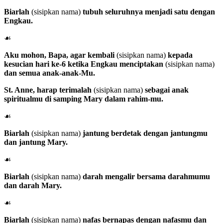
Biarlah
(sisipkan nama)
tubuh seluruhnya menjadi satu dengan
Engkau.
☙
Aku mohon, Bapa, agar kembali
(sisipkan nama)
kepada
kesucian hari ke-6 ketika Engkau menciptakan
(sisipkan nama)
dan semua anak-anak-Mu.
St. Anne
, harap terimalah
(sisipkan nama)
sebagai anak
spiritualmu di samping Mary dalam rahim-mu.
☙
Biarlah
(sisipkan nama)
jantung berdetak dengan jantungmu
dan jantung Mary.
☙
Biarlah
(sisipkan nama)
darah mengalir bersama darahmumu
dan darah Mary.
☙
Biarlah
(sisipkan nama)
nafas bernapas dengan nafasmu dan