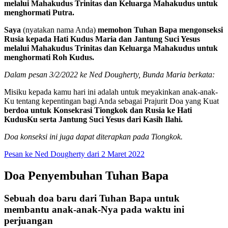
melalui Mahakudus Trinitas dan Keluarga Mahakudus untuk
menghormati Putra.
Saya
(nyatakan nama Anda)
memohon Tuhan Bapa mengonseksi
Rusia kepada Hati Kudus Maria dan Jantung Suci Yesus
melalui Mahakudus Trinitas dan Keluarga Mahakudus untuk
menghormati Roh Kudus.
Dalam pesan 3/2/2022 ke Ned Dougherty, Bunda Maria berkata:
Misiku kepada kamu hari ini adalah untuk meyakinkan anak-anak-
Ku tentang kepentingan bagi Anda sebagai Prajurit Doa yang Kuat
berdoa untuk Konsekrasi Tiongkok dan Rusia ke Hati
KudusKu serta Jantung Suci Yesus dari Kasih Ilahi.
Doa konseksi ini juga dapat diterapkan pada Tiongkok.
Pesan ke Ned Dougherty dari 2 Maret 2022
Doa Penyembuhan Tuhan Bapa
Sebuah doa baru dari Tuhan Bapa untuk
membantu anak-anak-Nya pada waktu ini
perjuangan