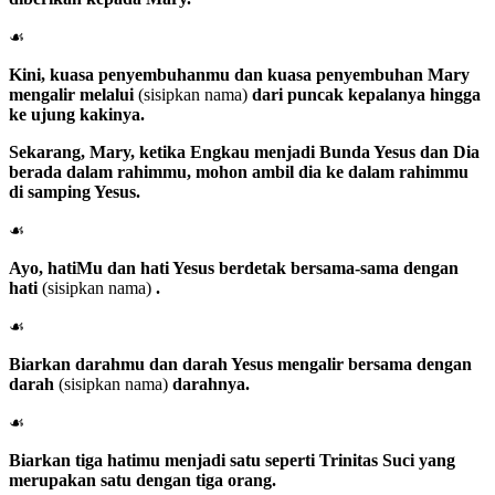
☙
Kini, kuasa penyembuhanmu dan kuasa penyembuhan Mary
mengalir melalui
(sisipkan nama)
dari puncak kepalanya hingga
ke ujung kakinya.
Sekarang,
Mary
, ketika Engkau menjadi Bunda Yesus dan Dia
berada dalam rahimmu, mohon ambil dia ke dalam rahimmu
di samping Yesus.
☙
Ayo, hatiMu dan hati Yesus berdetak bersama-sama dengan
hati
(sisipkan nama)
.
☙
Biarkan darahmu dan darah Yesus mengalir bersama dengan
darah
(sisipkan nama)
darahnya.
☙
Biarkan tiga hatimu menjadi satu seperti Trinitas Suci yang
merupakan satu dengan tiga orang.