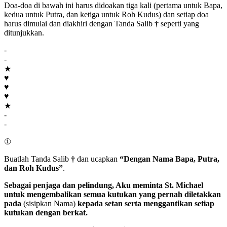
Doa-doa di bawah ini harus didoakan tiga kali (pertama untuk Bapa,
kedua untuk Putra, dan ketiga untuk Roh Kudus) dan setiap doa
harus dimulai dan diakhiri dengan Tanda Salib
†
seperti yang
ditunjukkan.
-
-
★
♥
♥
♥
★
-
-
①
Buatlah Tanda Salib
†
dan ucapkan
“Dengan Nama Bapa, Putra,
dan Roh Kudus”
.
Sebagai penjaga dan pelindung, Aku meminta
St. Michael
untuk mengembalikan semua kutukan yang pernah diletakkan
pada
(sisipkan Nama)
kepada setan serta menggantikan setiap
kutukan dengan berkat.