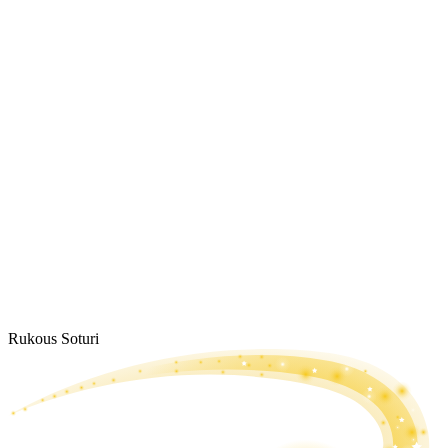
Rukous Soturi