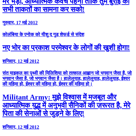
मेरे भेड़ों, आध्यात्मिक कवच पहनो ताकि तुम बुराई की
सभी ताकतों का सामना कर सको!
गुरुवार, 17 मई 2012
कोलंबिया के एनोक को यीशु द गुड शेफर्ड से संदेश
नए भोर का प्रकाश परमेश्वर के लोगों की खुशी होगा!
शनिवार, 12 मई 2012
संत माइकल का पृथ्वी की मिलिशिया को तत्काल आह्वान जो भगवान जैसा है, जो
भगवान जैसा है, जो भगवान जैसा है। हालेलुयाह, हालेलुयाह, हालेलुयाह, ईश्वर
की महिमा हो, ईश्वर की महिमा हो, ईश्वर की महिमा हो।
Militant Army: मुझे विश्वास में मजबूत और
आध्यात्मिक युद्ध में अनुभवी सैनिकों की ज़रूरत है, मेरे
पिता की सेनाओं से जुड़ने के लिए!
शनिवार, 12 मई 2012