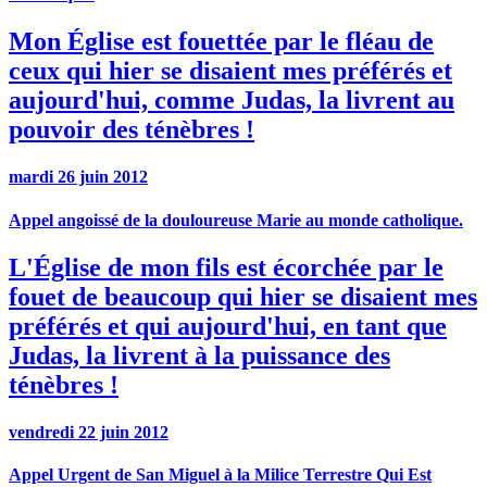
Mon Église est fouettée par le fléau de
ceux qui hier se disaient mes préférés et
aujourd'hui, comme Judas, la livrent au
pouvoir des ténèbres !
mardi 26 juin 2012
Appel angoissé de la douloureuse Marie au monde catholique.
L'Église de mon fils est écorchée par le
fouet de beaucoup qui hier se disaient mes
préférés et qui aujourd'hui, en tant que
Judas, la livrent à la puissance des
ténèbres !
vendredi 22 juin 2012
Appel Urgent de San Miguel à la Milice Terrestre Qui Est