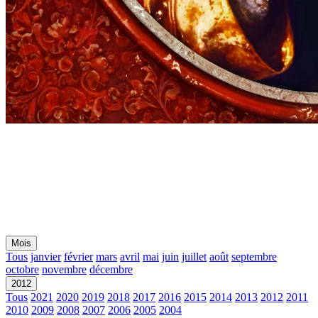
Mois
Tous
janvier
février
mars
avril
mai
juin
juillet
août
septembre
octobre
novembre
décembre
2012
Tous
2021
2020
2019
2018
2017
2016
2015
2014
2013
2012
2011
2010
2009
2008
2007
2006
2005
2004