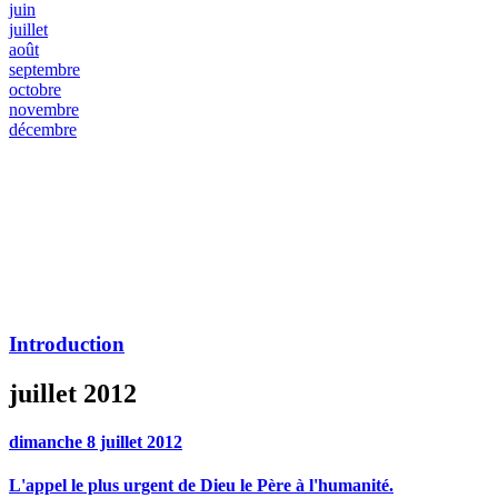
juin
juillet
août
septembre
octobre
novembre
décembre
Introduction
juillet 2012
dimanche 8 juillet 2012
L'appel le plus urgent de Dieu le Père à l'humanité.