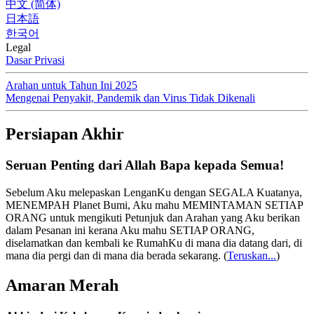
中文 (简体)
日本語
한국어
Legal
Dasar Privasi
Arahan untuk Tahun Ini 2025
Mengenai Penyakit, Pandemik dan Virus Tidak Dikenali
Persiapan Akhir
Seruan Penting dari Allah Bapa kepada Semua!
Sebelum Aku melepaskan LenganKu dengan SEGALA Kuatanya,
MENEMPAH Planet Bumi, Aku mahu MEMINTAMAN SETIAP
ORANG untuk mengikuti Petunjuk dan Arahan yang Aku berikan
dalam Pesanan ini kerana Aku mahu SETIAP ORANG,
diselamatkan dan kembali ke RumahKu di mana dia datang dari, di
mana dia pergi dan di mana dia berada sekarang.
(
Teruskan...
)
Amaran Merah