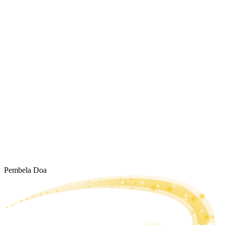
Pembela Doa