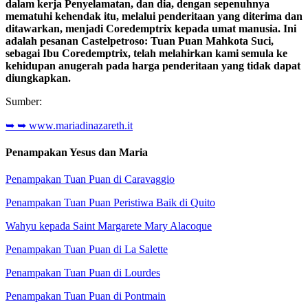
dalam kerja Penyelamatan, dan dia, dengan sepenuhnya
mematuhi kehendak itu, melalui penderitaan yang diterima dan
ditawarkan, menjadi Coredemptrix kepada umat manusia. Ini
adalah pesanan Castelpetroso: Tuan Puan Mahkota Suci,
sebagai Ibu Coredemptrix, telah melahirkan kami semula ke
kehidupan anugerah pada harga penderitaan yang tidak dapat
diungkapkan.
Sumber:
➥
➥ www.mariadinazareth.it
Penampakan Yesus dan Maria
Penampakan Tuan Puan di Caravaggio
Penampakan Tuan Puan Peristiwa Baik di Quito
Wahyu kepada Saint Margarete Mary Alacoque
Penampakan Tuan Puan di La Salette
Penampakan Tuan Puan di Lourdes
Penampakan Tuan Puan di Pontmain