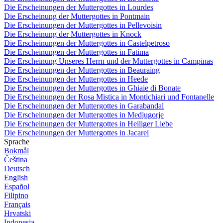
Die Erscheinungen der Muttergottes in Lourdes
Die Erscheinung der Muttergottes in Pontmain
Die Erscheinungen der Muttergottes in Pellevoisin
Die Erscheinung der Muttergottes in Knock
Die Erscheinungen der Muttergottes in Castelpetroso
Die Erscheinungen der Muttergottes in Fatima
Die Erscheinung Unseres Herrn und der Muttergottes in Campinas
Die Erscheinungen der Muttergottes in Beauraing
Die Erscheinungen der Muttergottes in Heede
Die Erscheinungen der Muttergottes in Ghiaie di Bonate
Die Erscheinungen der Rosa Mistica in Montichiari und Fontanelle
Die Erscheinungen der Muttergottes in Garabandal
Die Erscheinungen der Muttergottes in Medjugorje
Die Erscheinungen der Muttergottes in Heiliger Liebe
Die Erscheinungen der Muttergottes in Jacarei
Sprache
Bokmål
Čeština
Deutsch
English
Español
Filipino
Français
Hrvatski
Indonesia