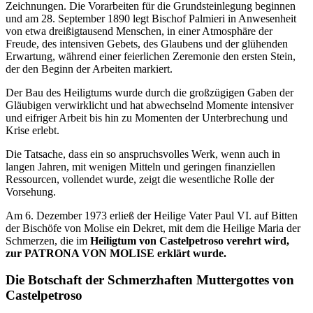
Zeichnungen. Die Vorarbeiten für die Grundsteinlegung beginnen
und am 28. September 1890 legt Bischof Palmieri in Anwesenheit
von etwa dreißigtausend Menschen, in einer Atmosphäre der
Freude, des intensiven Gebets, des Glaubens und der glühenden
Erwartung, während einer feierlichen Zeremonie den ersten Stein,
der den Beginn der Arbeiten markiert.
Der Bau des Heiligtums wurde durch die großzügigen Gaben der
Gläubigen verwirklicht und hat abwechselnd Momente intensiver
und eifriger Arbeit bis hin zu Momenten der Unterbrechung und
Krise erlebt.
Die Tatsache, dass ein so anspruchsvolles Werk, wenn auch in
langen Jahren, mit wenigen Mitteln und geringen finanziellen
Ressourcen, vollendet wurde, zeigt die wesentliche Rolle der
Vorsehung.
Am 6. Dezember 1973 erließ der Heilige Vater Paul VI. auf Bitten
der Bischöfe von Molise ein Dekret, mit dem die Heilige Maria der
Schmerzen, die im
Heiligtum von Castelpetroso verehrt wird,
zur PATRONA VON MOLISE erklärt wurde.
Die Botschaft der Schmerzhaften Muttergottes von
Castelpetroso