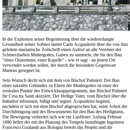
In der Explosion seiner Begeisterung über die wiedererlangte
Gesundheit seines Sohnes startet Carlo Acquaderni über die von ihm
geleitete marianische Zeitschrift einen Aufruf an alle Verehrer der
Schmerzhaften Muttergottes, Gaben zu sammeln, die für den Bau
"eines Oratoriums, einer Kapelle" - wie er sagt - an jenem Ort
verwendet werden sollen, der durch die besondere Gegenwart
Mariens gesegnet ist.
Sein Wunsch deckt sich mit dem von Bischof Palmieri: Der Bau
eines sakralen Gebäudes zu Ehren der Muttergottes ist einer der
zentralen Punkte des Entwicklungsprogramms, das Bischof Palmieri
für Cesa tra Santi skizziert. Der Heilige Vater, vom Bischof über die
Initiative informiert, billigt und segnet. Acquaderni beginnt,
nachdem er sich mit dem Bischof abgesprochen hat, seine Arbeit der
Durchdringung und des Bewusstseins für den Bau des Heiligtums.
Die Bewegung verbreitet sich wie ein Lauffeuer. Anfang Februar
1890 liefert der mit der Planung des Tempels beauftragte Ingenieur
Francesco Gualandi aus Bologna bereits das Projekt und die