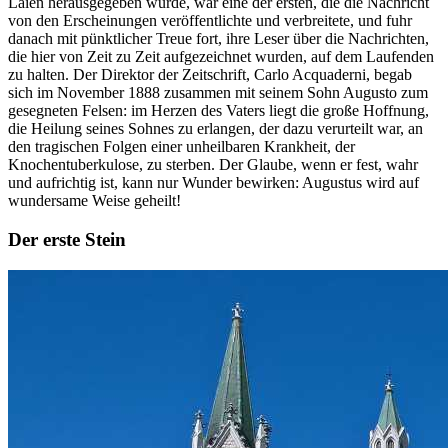
Laien herausgegeben wurde, war eine der ersten, die die Nachricht
von den Erscheinungen veröffentlichte und verbreitete, und fuhr
danach mit pünktlicher Treue fort, ihre Leser über die Nachrichten,
die hier von Zeit zu Zeit aufgezeichnet wurden, auf dem Laufenden
zu halten. Der Direktor der Zeitschrift, Carlo Acquaderni, begab
sich im November 1888 zusammen mit seinem Sohn Augusto zum
gesegneten Felsen: im Herzen des Vaters liegt die große Hoffnung,
die Heilung seines Sohnes zu erlangen, der dazu verurteilt war, an
den tragischen Folgen einer unheilbaren Krankheit, der
Knochentuberkulose, zu sterben. Der Glaube, wenn er fest, wahr
und aufrichtig ist, kann nur Wunder bewirken: Augustus wird auf
wundersame Weise geheilt!
Der erste Stein