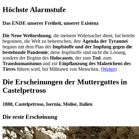
Höchste Alarmstufe
Das ENDE unserer Freiheit, unserer Existenz
Die Neue Weltordnung
, die meinem Widersacher dient, hat bereits
begonnen, die Welt zu beherrschen, ihre
Agenda der Tyrannei
begann mit dem Plan der
Impfstoffe und der Impfung gegen die
bestehende Pandemie
; diese Impfstoffe sind nicht die Lösung,
sondern der Beginn des
Holocausts
, der zum
Tod
, zum
Transhumanismus
und zur
Einpflanzung des Malzeichens des
Tieres
führen wird, bei Millionen von Menschen. (
Weiter
)
Die Erscheinungen der Muttergottes in
Castelpetroso
1888, Castelpetroso, Isernia, Molise, Italien
Die erste Erscheinung