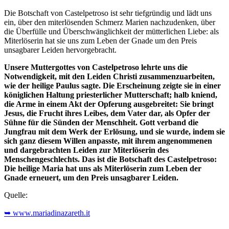
Die Botschaft von Castelpetroso ist sehr tiefgründig und lädt uns
ein, über den miterlösenden Schmerz Marien nachzudenken, über
die Überfülle und Überschwänglichkeit der mütterlichen Liebe: als
Miterlöserin hat sie uns zum Leben der Gnade um den Preis
unsagbarer Leiden hervorgebracht.
Unsere Muttergottes von Castelpetroso lehrte uns die
Notwendigkeit, mit den Leiden Christi zusammenzuarbeiten,
wie der heilige Paulus sagte. Die Erscheinung zeigte sie in einer
königlichen Haltung priesterlicher Mutterschaft; halb kniend,
die Arme in einem Akt der Opferung ausgebreitet: Sie bringt
Jesus, die Frucht ihres Leibes, dem Vater dar, als Opfer der
Sühne für die Sünden der Menschheit. Gott verband die
Jungfrau mit dem Werk der Erlösung, und sie wurde, indem sie
sich ganz diesem Willen anpasste, mit ihrem angenommenen
und dargebrachten Leiden zur Miterlöserin des
Menschengeschlechts. Das ist die Botschaft des Castelpetroso:
Die heilige Maria hat uns als Miterlöserin zum Leben der
Gnade erneuert, um den Preis unsagbarer Leiden.
Quelle:
➥ www.mariadinazareth.it