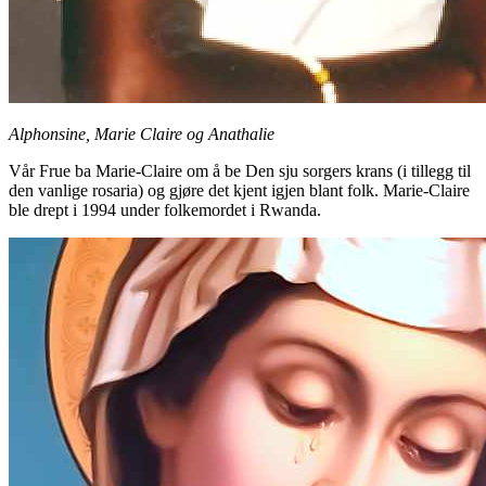
Alphonsine, Marie Claire og Anathalie
Vår Frue ba Marie-Claire om å be Den sju sorgers krans (i tillegg til
den vanlige rosaria) og gjøre det kjent igjen blant folk. Marie-Claire
ble drept i 1994 under folkemordet i Rwanda.