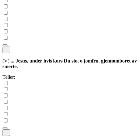
(V)
... Jesus, under hvis kors Du sto, o jomfru, gjennomboret av
smerte.
Teller: