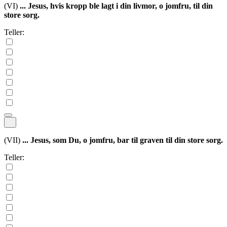
(VI)
... Jesus, hvis kropp ble lagt i din livmor, o jomfru, til din
store sorg.
Teller:
(VII)
... Jesus, som Du, o jomfru, bar til graven til din store sorg.
Teller: