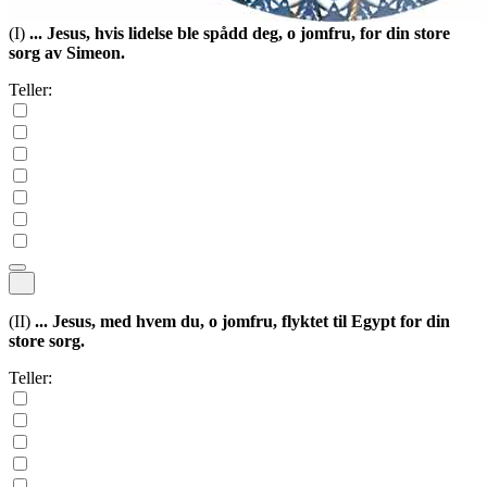
(I)
... Jesus, hvis lidelse ble spådd deg, o jomfru, for din store
sorg av Simeon.
Teller:
(II)
... Jesus, med hvem du, o jomfru, flyktet til Egypt for din
store sorg.
Teller: