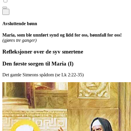
Avsluttende bønn
Maria, som ble unnført synd og lidd for oss, bønnfall for oss!
(gjøres tre ganger)
Refleksjoner over de syv smertene
Den første sorgen til Maria
(I)
Det gamle Simeons spådom (se Lk 2:22-35)