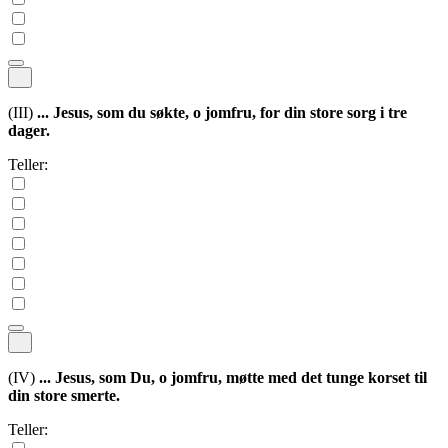
(III)
... Jesus, som du søkte, o jomfru, for din store sorg i tre
dager.
Teller:
(IV)
... Jesus, som Du, o jomfru, møtte med det tunge korset til
din store smerte.
Teller: