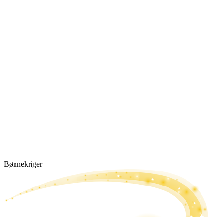
Bønne­kriger