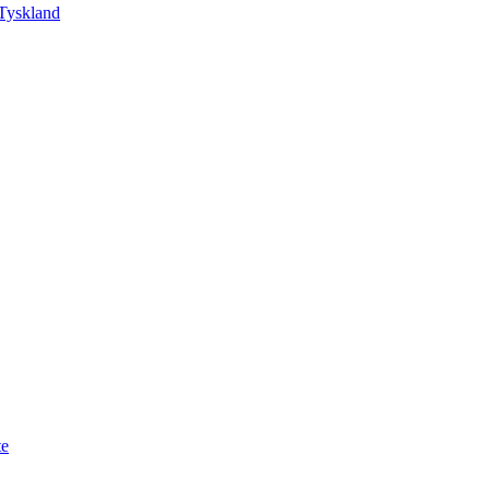
Tyskland
te