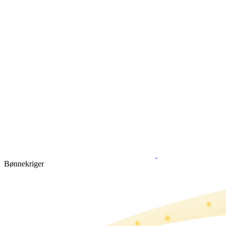
Bønne­kriger