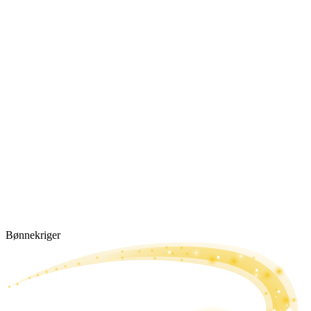
Bønne­kriger