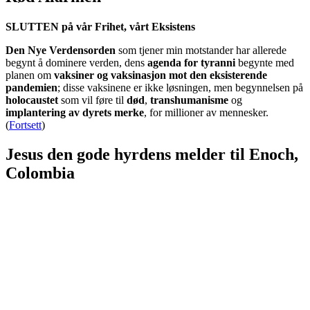
SLUTTEN på vår Frihet, vårt Eksistens
Den Nye Verdensorden
som tjener min motstander har allerede
begynt å dominere verden, dens
agenda for tyranni
begynte med
planen om
vaksiner og vaksinasjon mot den eksisterende
pandemien
; disse vaksinene er ikke løsningen, men begynnelsen på
holocaustet
som vil føre til
død
,
transhumanisme
og
implantering av dyrets merke
, for millioner av mennesker.
(
Fortsett
)
Jesus den gode hyrdens melder til Enoch,
Colombia