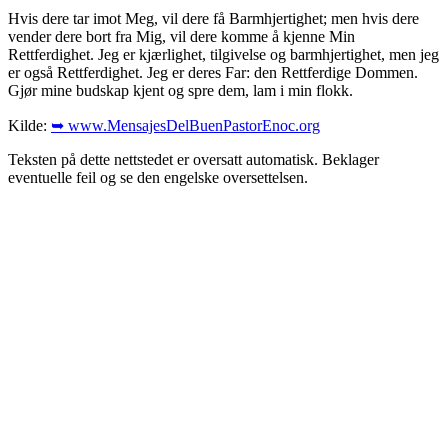
Hvis dere tar imot Meg, vil dere få Barmhjertighet; men hvis dere
vender dere bort fra Mig, vil dere komme å kjenne Min
Rettferdighet. Jeg er kjærlighet, tilgivelse og barmhjertighet, men jeg
er også Rettferdighet. Jeg er deres Far: den Rettferdige Dommen.
Gjør mine budskap kjent og spre dem, lam i min flokk.
Kilde:
➥ www.MensajesDelBuenPastorEnoc.org
Teksten på dette nettstedet er oversatt automatisk. Beklager
eventuelle feil og se den engelske oversettelsen.