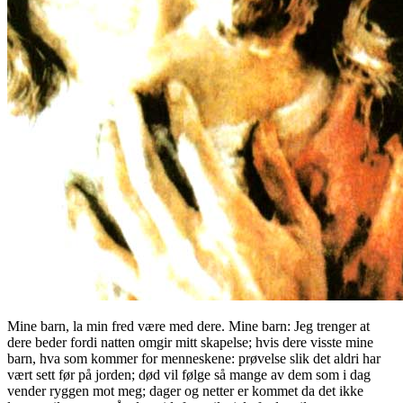
Mine barn, la min fred være med dere. Mine barn: Jeg trenger at
dere beder fordi natten omgir mitt skapelse; hvis dere visste mine
barn, hva som kommer for menneskene: prøvelse slik det aldri har
vært sett før på jorden; død vil følge så mange av dem som i dag
vender ryggen mot meg; dager og netter er kommet da det ikke