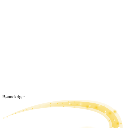
Bønne­kriger