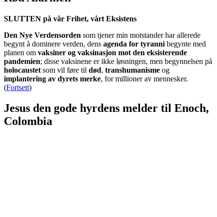
SLUTTEN på vår Frihet, vårt Eksistens
Den Nye Verdensorden
som tjener min motstander har allerede
begynt å dominere verden, dens
agenda for tyranni
begynte med
planen om
vaksiner og vaksinasjon mot den eksisterende
pandemien
; disse vaksinene er ikke løsningen, men begynnelsen på
holocaustet
som vil føre til
død
,
transhumanisme
og
implantering av dyrets merke
, for millioner av mennesker.
(
Fortsett
)
Jesus den gode hyrdens melder til Enoch,
Colombia