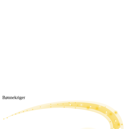
Bønne­kriger