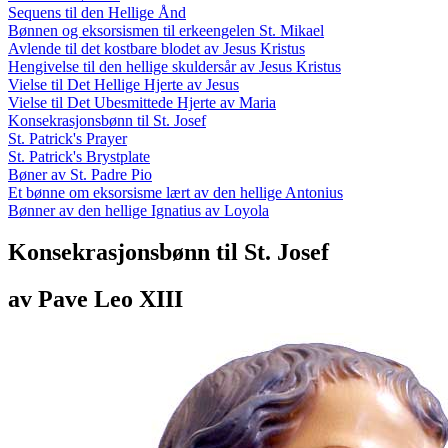
Sequens til den Hellige Ånd
Bønnen og eksorsismen til erkeengelen St. Mikael
Avlende til det kostbare blodet av Jesus Kristus
Hengivelse til den hellige skuldersår av Jesus Kristus
Vielse til Det Hellige Hjerte av Jesus
Vielse til Det Ubesmittede Hjerte av Maria
Konsekrasjonsbønn til St. Josef
St. Patrick's Prayer
St. Patrick's Brystplate
Bøner av St. Padre Pio
Et bønne om eksorsisme lært av den hellige Antonius
Bønner av den hellige Ignatius av Loyola
Konsekrasjonsbønn til St. Josef
av Pave Leo XIII