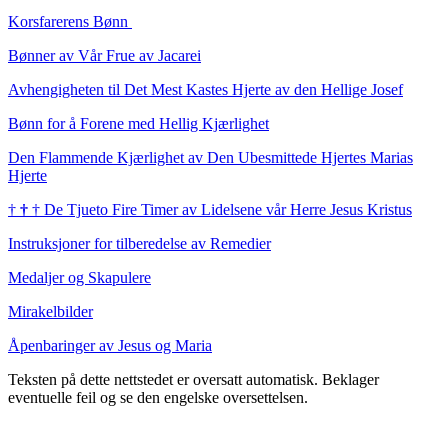
Korsfarerens Bønn
Bønner av Vår Frue av Jacarei
Avhengigheten til Det Mest Kastes Hjerte av den Hellige Josef
Bønn for å Forene med Hellig Kjærlighet
Den Flammende Kjærlighet av Den Ubesmittede Hjertes Marias
Hjerte
†
†
†
De Tjueto Fire Timer av Lidelsene vår Herre Jesus Kristus
Instruksjoner for tilberedelse av Remedier
Medaljer og Skapulere
Mirakelbilder
Åpenbaringer av Jesus og Maria
Teksten på dette nettstedet er oversatt automatisk. Beklager
eventuelle feil og se den engelske oversettelsen.