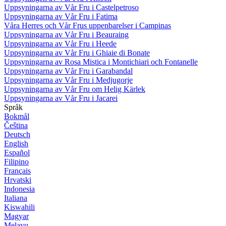
Uppsyningarna av Vår Fru i Castelpetroso
Uppsyningarna av Vår Fru i Fatima
Våra Herres och Vår Frus uppenbarelser i Campinas
Uppsyningarna av Vår Fru i Beauraing
Uppsyningarna av Vår Fru i Heede
Uppsyningarna av Vår Fru i Ghiaie di Bonate
Uppsyningarna av Rosa Mistica i Montichiari och Fontanelle
Uppsyningarna av Vår Fru i Garabandal
Uppsyningarna av Vår Fru i Medjugorje
Uppsyningarna av Vår Fru om Helig Kärlek
Uppsyningarna av Vår Fru i Jacarei
Språk
Bokmål
Čeština
Deutsch
English
Español
Filipino
Français
Hrvatski
Indonesia
Italiana
Kiswahili
Magyar
Melayu