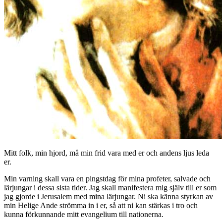
Mitt folk, min hjord, må min frid vara med er och andens ljus leda
er.
Min varning skall vara en pingstdag för mina profeter, salvade och
lärjungar i dessa sista tider. Jag skall manifestera mig själv till er som
jag gjorde i Jerusalem med mina lärjungar. Ni ska känna styrkan av
min Helige Ande strömma in i er, så att ni kan stärkas i tro och
kunna förkunnande mitt evangelium till nationerna.