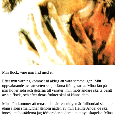
Min flock, vare min frid med er.
Efter mitt varning kommer ni aldrig att vara samma igen. Mitt
uppvaknande av samveten skiljer fårna från getarna. Mina fån på
min höger sida och getarna till vänster; min motståndare ska ta besitt
av sin flock, och efter deras frukter skal ni känna dem.
Mina fån kommer att renas och när rensningen är fullbordad skall de
glänsa som smältugnar genom nåden av min Helige Ande; de ska
inneslutta bostäderna jag förbereder åt dem i mitt nya skapelse. Mina