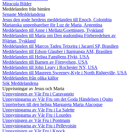
Miracula Bilder
Meddelanden från himlen
Senaste Meddelandena
Jesus den gode herdens meddelanden till Enoch, Colombia
Marianska uppenbarelser för Luz de Maria, Argentina
Meddelanden till Anne i Mellatz/Goettingen, Tyskland
Meddelanden till Maria om Den gudomliga Förberedelsen av
Hjärtan, Tyskland
Meddelanden till Marcos Tadeu Teixeira i Jacareí SP, Brasilien
Meddelanden till Edson Glauber i Itapiranga AM, Brasilien
Meddelanden till Heliga Familjens Flykt, USA
Meddelanden till Barnen av Förnyelsen, USA
Meddelanden till John Leary i Rochester NY, USA
Meddelanden till Maureen Sweeney-Kyle i North Ridgeville, USA
Meddelanden från olika källor
Sök Meddelandena
Uppvisningar av Jesus och Maria
Uppsyningen av Vår Fru i Caravaggio
Uppsyningarna av Vår Fru om det Goda Händelsen i Quito
Upprörelsen till den heliga Margareta Maria Alacoque
Uppsyningarna av Vår Fru i La Salette
Uppsyningarna av Vår Fru i Lourdes
Uppsyningen av Vår Fru i Pontmain
Uppsyningarna av Vår Fru i Pellevoisin
Uppsyningen av Vår Fru i Knock