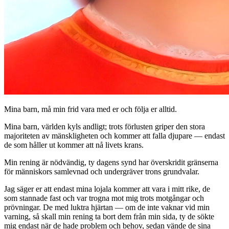
Mina barn, må min frid vara med er och följa er alltid.
Mina barn, världen kyls andligt; trots förlusten griper den stora
majoriteten av mänskligheten och kommer att falla djupare — endast
de som håller ut kommer att nå livets krans.
Min rening är nödvändig, ty dagens synd har överskridit gränserna
för människors samlevnad och undergräver trons grundvalar.
Jag säger er att endast mina lojala kommer att vara i mitt rike, de
som stannade fast och var trogna mot mig trots motgångar och
prövningar. De med luktra hjärtan — om de inte vaknar vid min
varning, så skall min rening ta bort dem från min sida, ty de sökte
mig endast när de hade problem och behov, sedan vände de sina