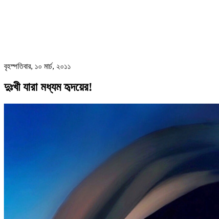
বৃহস্পতিবার, ১০ মার্চ, ২০১১
দুঃখী যারা মধ্যম হৃদয়ের!