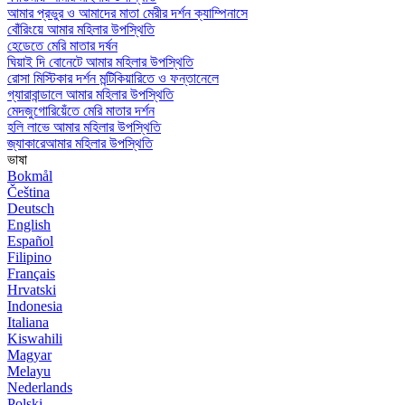
আমার প্রভুর ও আমাদের মাতা মেরীর দর্শন ক্যাম্পিনাসে
বোঁরিংয়ে আমার মহিলার উপস্থিতি
হেডেতে মেরি মাতার দর্ষন
ঘিয়াই দি বোনেটে আমার মহিলার উপস্থিতি
রোসা মিস্টিকার দর্শন মন্টিকিয়ারিতে ও ফন্তানেলে
গ্যারাবান্ডালে আমার মহিলার উপস্থিতি
মেদজুগোরিয়েঁতে মেরি মাতার দর্শন
হলি লাভে আমার মহিলার উপস্থিতি
জ্যাকারেআমার মহিলার উপস্থিতি
ভাষা
Bokmål
Čeština
Deutsch
English
Español
Filipino
Français
Hrvatski
Indonesia
Italiana
Kiswahili
Magyar
Melayu
Nederlands
Polski