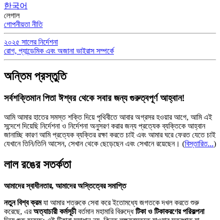
한국어
লেগাল
গোপনীয়তা নীতি
২০২৫ সালের নির্দেশনা
রোগ, প্যান্ডেমিক এবং অজানা ভাইরাস সম্পর্কে
অন্তিম প্রস্তুতি
সর্বশক্তিমান পিতা ঈশ্বর থেকে সবার জন্য গুরুত্বপূর্ণ আহ্বান!
আমি আমার হাতের সমস্ত শক্তি দিয়ে পৃথিবীতে আবার অগ্রসর হওয়ার আগে, আমি এই
সন্দেশে দিয়েছি নির্দেশনা ও নির্দেশনা অনুসরণ করার জন্য প্রত্যেক ব্যক্তিকে আহ্বান
জানাচ্ছি কারণ আমি প্রত্যেক ব্যক্তির রক্ষা করতে চাই এবং আমার ঘরে ফেরত যেতে চাই
যেখানে তিনি/তিনি আসেন, সেখান থেকে ছেড়েছেন এবং সেখানে রয়েছেন।
(
বিস্তারিত...
)
লাল রঙের সতর্কতা
আমাদের স্বাধীনতার, আমাদের অস্তিত্বের সমাপ্তি
নতুন বিশ্ব ক্রম
যা আমার শত্রুকে সেবা করে ইতোমধ্যে জগতকে দখল করতে শুরু
করেছে, এর
অত্যাচারী কর্মসূচী
বর্তমান মহামারি বিরুদ্ধে
টিকা ও টিকাকরণের পরিকল্পনা