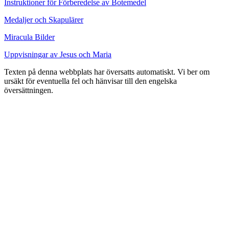
Instruktioner för Förberedelse av Botemedel
Medaljer och Skapulärer
Miracula Bilder
Uppvisningar av Jesus och Maria
Texten på denna webbplats har översatts automatiskt. Vi ber om
ursäkt för eventuella fel och hänvisar till den engelska
översättningen.