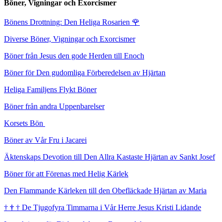
Böner, Vigningar och Exorcismer
Bönens Drottning: Den Heliga Rosarien
🌹
Diverse Böner, Vigningar och Exorcismer
Böner från Jesus den gode Herden till Enoch
Böner för Den gudomliga Förberedelsen av Hjärtan
Heliga Familjens Flykt Böner
Böner från andra Uppenbarelser
Korsets Bön
Böner av Vår Fru i Jacarei
Äktenskaps Devotion till Den Allra Kastaste Hjärtan av Sankt Josef
Böner för att Förenas med Helig Kärlek
Den Flammande Kärleken till den Obefläckade Hjärtan av Maria
†
†
†
De Tjugofyra Timmarna i Vår Herre Jesus Kristi Lidande