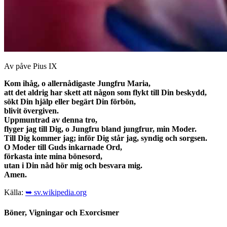
Av påve Pius IX
Kom ihåg, o allernådigaste Jungfru Maria,
att det aldrig har skett att någon som flykt till Din beskydd,
sökt Din hjälp eller begärt Din förbön,
blivit övergiven.
Uppmuntrad av denna tro,
flyger jag till Dig, o Jungfru bland jungfrur, min Moder.
Till Dig kommer jag; inför Dig står jag, syndig och sorgsen.
O Moder till Guds inkarnade Ord,
förkasta inte mina bönesord,
utan i Din nåd hör mig och besvara mig.
Amen.
Källa:
➥ sv.wikipedia.org
Böner, Vigningar och Exorcismer