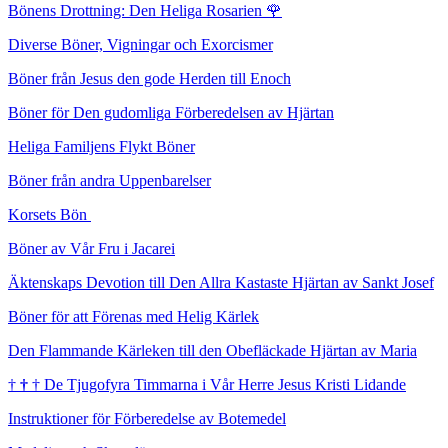
Bönens Drottning: Den Heliga Rosarien
🌹
Diverse Böner, Vigningar och Exorcismer
Böner från Jesus den gode Herden till Enoch
Böner för Den gudomliga Förberedelsen av Hjärtan
Heliga Familjens Flykt Böner
Böner från andra Uppenbarelser
Korsets Bön
Böner av Vår Fru i Jacarei
Äktenskaps Devotion till Den Allra Kastaste Hjärtan av Sankt Josef
Böner för att Förenas med Helig Kärlek
Den Flammande Kärleken till den Obefläckade Hjärtan av Maria
†
†
†
De Tjugofyra Timmarna i Vår Herre Jesus Kristi Lidande
Instruktioner för Förberedelse av Botemedel