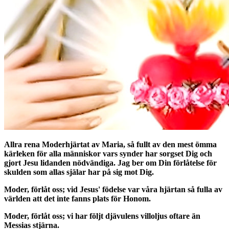
Allra rena Moderhjärtat av Maria, så fullt av den mest ömma
kärleken för alla människor vars synder har sorgset Dig och
gjort Jesu lidanden nödvändiga. Jag ber om Din förlåtelse för
skulden som allas själar har på sig mot Dig.
Moder, förlåt oss; vid Jesus' födelse var våra hjärtan så fulla av
världen att det inte fanns plats för Honom.
Moder, förlåt oss; vi har följt djävulens villoljus oftare än
Messias stjärna.