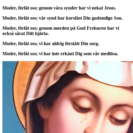
Moder, förlåt oss; genom våra synder har vi nekat Jesus.
Moder, förlåt oss; vår synd har korsfäst Din gudomlige Son.
Moder, förlåt oss; genom morden på Gud Frelsaren har vi
också sårat Ditt hjärta.
Moder, förlåt oss; vi har aldrig förstått Din sorg.
Moder, förlåt oss; vi har inte erkänt Dig som vår medlösa.