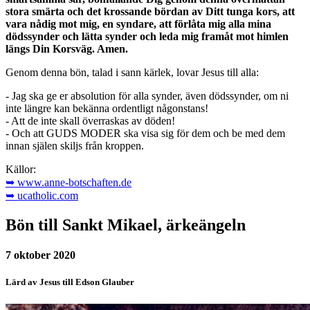
stora smärta och det krossande bördan av Ditt tunga kors, att
vara nådig mot mig, en syndare, att förlåta mig alla mina
dödssynder och lätta synder och leda mig framåt mot himlen
längs Din Korsväg. Amen.
Genom denna bön, talad i sann kärlek, lovar Jesus till alla:
- Jag ska ge er absolution för alla synder, även dödssynder, om ni
inte längre kan bekänna ordentligt någonstans!
- Att de inte skall överraskas av döden!
- Och att GUDS MODER ska visa sig för dem och be med dem
innan själen skiljs från kroppen.
Källor:
➥ www.anne-botschaften.de
➥ ucatholic.com
Bön till Sankt Mikael, ärkeängeln
7 oktober 2020
Lärd av Jesus till Edson Glauber