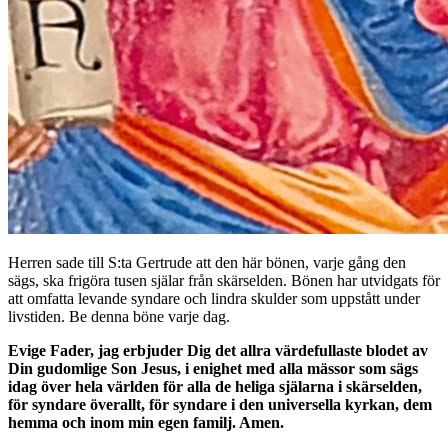
Herren sade till S:ta Gertrude att den här bönen, varje gång den
sägs, ska frigöra tusen själar från skärselden. Bönen har utvidgats för
att omfatta levande syndare och lindra skulder som uppstått under
livstiden. Be denna böne varje dag.
Evige Fader, jag erbjuder Dig det allra värdefullaste blodet av
Din gudomlige Son Jesus, i enighet med alla mässor som sägs
idag över hela världen för alla de heliga själarna i skärselden,
för syndare överallt, för syndare i den universella kyrkan, dem
hemma och inom min egen familj. Amen.