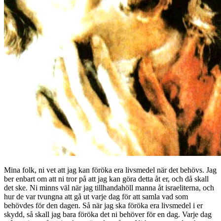
Mina folk, ni vet att jag kan föröka era livsmedel när det behövs. Jag
ber enbart om att ni tror på att jag kan göra detta åt er, och då skall
det ske. Ni minns väl när jag tillhandahöll manna åt israeliterna, och
hur de var tvungna att gå ut varje dag för att samla vad som
behövdes för den dagen. Så när jag ska föröka era livsmedel i er
skydd, så skall jag bara föröka det ni behöver för en dag. Varje dag