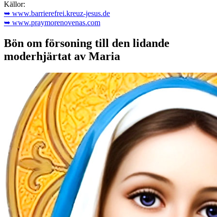
Källor:
➥ www.barrierefrei.kreuz-jesus.de
➥ www.praymorenovenas.com
Bön om försoning till den lidande
moderhjärtat av Maria