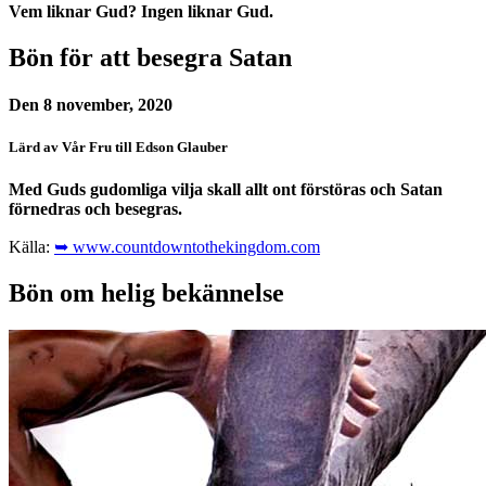
Vem liknar Gud? Ingen liknar Gud.
Bön för att besegra Satan
Den 8 november, 2020
Lärd av Vår Fru till Edson Glauber
Med Guds gudomliga vilja skall allt ont förstöras och Satan
förnedras och besegras.
Källa:
➥ www.countdowntothekingdom.com
Bön om helig bekännelse