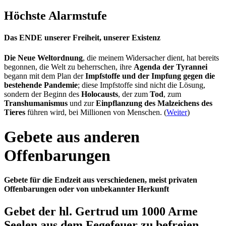
Höchste Alarmstufe
Das ENDE unserer Freiheit, unserer Existenz
Die Neue Weltordnung
, die meinem Widersacher dient, hat bereits
begonnen, die Welt zu beherrschen, ihre
Agenda der Tyrannei
begann mit dem Plan der
Impfstoffe und der Impfung gegen die
bestehende Pandemie
; diese Impfstoffe sind nicht die Lösung,
sondern der Beginn des
Holocausts
, der zum
Tod
, zum
Transhumanismus
und zur
Einpflanzung des Malzeichens des
Tieres
führen wird, bei Millionen von Menschen. (
Weiter
)
Gebete aus anderen
Offenbarungen
Gebete für die Endzeit aus verschiedenen, meist privaten
Offenbarungen oder von unbekannter Herkunft
Gebet der hl. Gertrud um 1000 Arme
Seelen aus dem Fegefeuer zu befreien