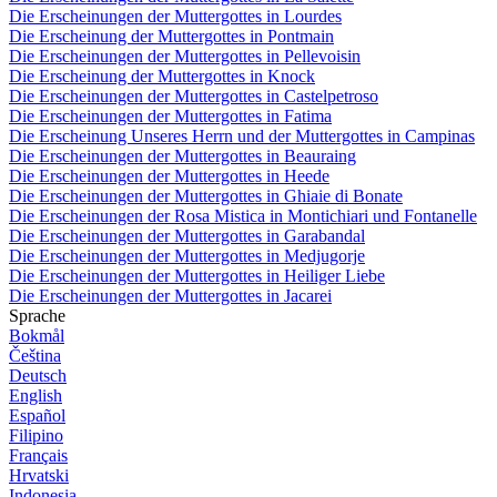
Die Erscheinungen der Muttergottes in Lourdes
Die Erscheinung der Muttergottes in Pontmain
Die Erscheinungen der Muttergottes in Pellevoisin
Die Erscheinung der Muttergottes in Knock
Die Erscheinungen der Muttergottes in Castelpetroso
Die Erscheinungen der Muttergottes in Fatima
Die Erscheinung Unseres Herrn und der Muttergottes in Campinas
Die Erscheinungen der Muttergottes in Beauraing
Die Erscheinungen der Muttergottes in Heede
Die Erscheinungen der Muttergottes in Ghiaie di Bonate
Die Erscheinungen der Rosa Mistica in Montichiari und Fontanelle
Die Erscheinungen der Muttergottes in Garabandal
Die Erscheinungen der Muttergottes in Medjugorje
Die Erscheinungen der Muttergottes in Heiliger Liebe
Die Erscheinungen der Muttergottes in Jacarei
Sprache
Bokmål
Čeština
Deutsch
English
Español
Filipino
Français
Hrvatski
Indonesia