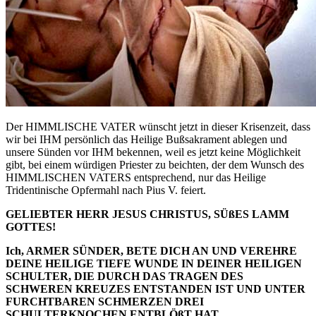
Der HIMMLISCHE VATER wünscht jetzt in dieser Krisenzeit, dass
wir bei IHM persönlich das Heilige Bußsakrament ablegen und
unsere Sünden vor IHM bekennen, weil es jetzt keine Möglichkeit
gibt, bei einem würdigen Priester zu beichten, der dem Wunsch des
HIMMLISCHEN VATERS entsprechend, nur das Heilige
Tridentinische Opfermahl nach Pius V. feiert.
GELIEBTER HERR JESUS CHRISTUS, SÜßES LAMM
GOTTES!
Ich, ARMER SÜNDER, BETE DICH AN UND VEREHRE
DEINE HEILIGE TIEFE WUNDE IN DEINER HEILIGEN
SCHULTER, DIE DURCH DAS TRAGEN DES
SCHWEREN KREUZES ENTSTANDEN IST UND UNTER
FURCHTBAREN SCHMERZEN DREI
SCHULTERKNOCHEN ENTBLÖßT HAT.