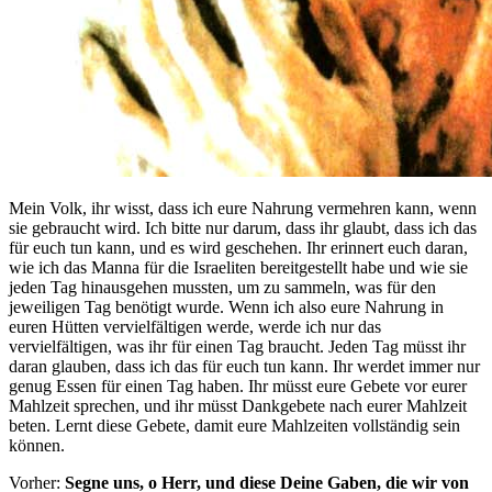
Mein Volk, ihr wisst, dass ich eure Nahrung vermehren kann, wenn
sie gebraucht wird. Ich bitte nur darum, dass ihr glaubt, dass ich das
für euch tun kann, und es wird geschehen. Ihr erinnert euch daran,
wie ich das Manna für die Israeliten bereitgestellt habe und wie sie
jeden Tag hinausgehen mussten, um zu sammeln, was für den
jeweiligen Tag benötigt wurde. Wenn ich also eure Nahrung in
euren Hütten vervielfältigen werde, werde ich nur das
vervielfältigen, was ihr für einen Tag braucht. Jeden Tag müsst ihr
daran glauben, dass ich das für euch tun kann. Ihr werdet immer nur
genug Essen für einen Tag haben. Ihr müsst eure Gebete vor eurer
Mahlzeit sprechen, und ihr müsst Dankgebete nach eurer Mahlzeit
beten. Lernt diese Gebete, damit eure Mahlzeiten vollständig sein
können.
Vorher:
Segne uns, o Herr, und diese Deine Gaben, die wir von