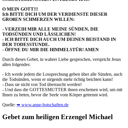
O MEIN GOTT!!!
Ich BITTE DICH UM DER VERDIENSTE DIESER
GROßEN SCHMERZEN WILLEN:
- VERZEIH MIR ALLE MEINE SÜNDEN, DIE
TODSÜNDEN UND LÄSSLICHEN!
- ICH BITTE DICH AUCH UM DEINEN BEISTAND IN
DER TODESSTUNDE.
- ÖFFNE DU MIR DIE HIMMELSTÜR! AMEN
Durch dieses Gebet, in wahrer Liebe gesprochen, verspricht Jesus
allen folgendes:
- Ich werde jedem die Lossprechung geben über alle Sünden, auch
die Todsünden, wenn er nirgends mehr richtig beichten kann!
- Dass sie nicht von Tod überrascht werden!
- Und dass die GOTTESMUTTER ihnen erscheinen wird, um mit
Ihnen zu beten, bevor die Seele vom Körper getrennt wird.
Quelle:
➥ www.anne-botschaften.de
Gebet zum heiligen Erzengel Michael