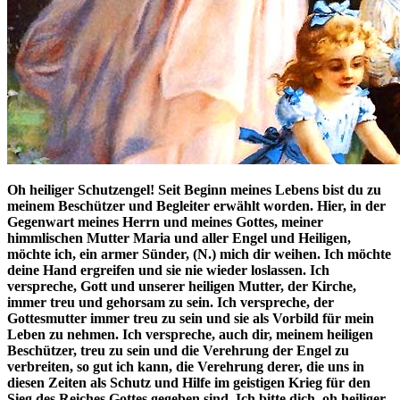
Oh heiliger Schutzengel! Seit Beginn meines Lebens bist du zu
meinem Beschützer und Begleiter erwählt worden. Hier, in der
Gegenwart meines Herrn und meines Gottes, meiner
himmlischen Mutter Maria und aller Engel und Heiligen,
möchte ich, ein armer Sünder, (N.) mich dir weihen. Ich möchte
deine Hand ergreifen und sie nie wieder loslassen. Ich
verspreche, Gott und unserer heiligen Mutter, der Kirche,
immer treu und gehorsam zu sein. Ich verspreche, der
Gottesmutter immer treu zu sein und sie als Vorbild für mein
Leben zu nehmen. Ich verspreche, auch dir, meinem heiligen
Beschützer, treu zu sein und die Verehrung der Engel zu
verbreiten, so gut ich kann, die Verehrung derer, die uns in
diesen Zeiten als Schutz und Hilfe im geistigen Krieg für den
Sieg des Reiches Gottes gegeben sind. Ich bitte dich, oh heiliger