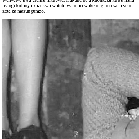
nyingi kufanya kazi kwa watoto wa umri wake ni gumu sana siku
zote za mazungumzo.