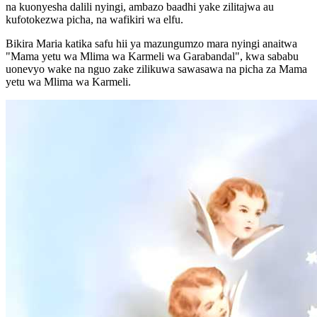
na kuonyesha dalili nyingi, ambazo baadhi yake zilitajwa au
kufotokezwa picha, na wafikiri wa elfu.
Bikira Maria katika safu hii ya mazungumzo mara nyingi anaitwa
"Mama yetu wa Mlima wa Karmeli wa Garabandal", kwa sababu
uonevyo wake na nguo zake zilikuwa sawasawa na picha za Mama
yetu wa Mlima wa Karmeli.