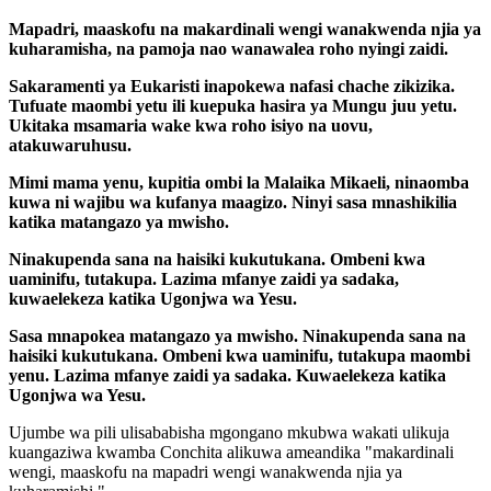
Mapadri, maaskofu na makardinali wengi wanakwenda njia ya
kuharamisha, na pamoja nao wanawalea roho nyingi zaidi.
Sakaramenti ya Eukaristi inapokewa nafasi chache zikizika.
Tufuate maombi yetu ili kuepuka hasira ya Mungu juu yetu.
Ukitaka msamaria wake kwa roho isiyo na uovu,
atakuwaruhusu.
Mimi mama yenu, kupitia ombi la Malaika Mikaeli, ninaomba
kuwa ni wajibu wa kufanya maagizo. Ninyi sasa mnashikilia
katika matangazo ya mwisho.
Ninakupenda sana na haisiki kukutukana. Ombeni kwa
uaminifu, tutakupa. Lazima mfanye zaidi ya sadaka,
kuwaelekeza katika Ugonjwa wa Yesu.
Sasa mnapokea matangazo ya mwisho. Ninakupenda sana na
haisiki kukutukana. Ombeni kwa uaminifu, tutakupa maombi
yenu. Lazima mfanye zaidi ya sadaka. Kuwaelekeza katika
Ugonjwa wa Yesu.
Ujumbe wa pili ulisababisha mgongano mkubwa wakati ulikuja
kuangaziwa kwamba Conchita alikuwa ameandika "makardinali
wengi, maaskofu na mapadri wengi wanakwenda njia ya