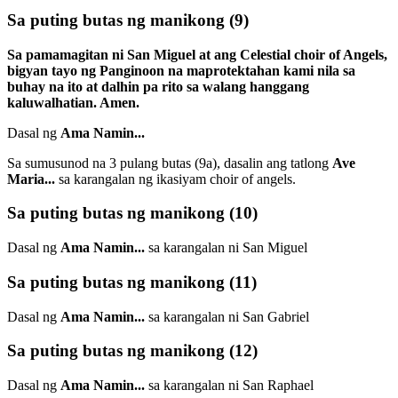
Sa puting butas ng manikong
(9)
Sa pamamagitan ni San Miguel at ang Celestial choir of Angels,
bigyan tayo ng Panginoon na maprotektahan kami nila sa
buhay na ito at dalhin pa rito sa walang hanggang
kaluwalhatian. Amen.
Dasal ng
Ama Namin...
Sa sumusunod na 3 pulang butas
(9a)
, dasalin ang tatlong
Ave
Maria...
sa karangalan ng ikasiyam choir of angels.
Sa puting butas ng manikong
(10)
Dasal ng
Ama Namin...
sa karangalan ni San Miguel
Sa puting butas ng manikong
(11)
Dasal ng
Ama Namin...
sa karangalan ni San Gabriel
Sa puting butas ng manikong
(12)
Dasal ng
Ama Namin...
sa karangalan ni San Raphael