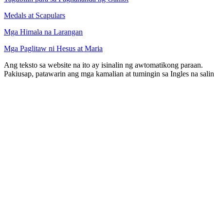
Medals at Scapulars
Mga Himala na Larangan
Mga Paglitaw ni Hesus at Maria
Ang teksto sa website na ito ay isinalin ng awtomatikong paraan.
Pakiusap, patawarin ang mga kamalian at tumingin sa Ingles na salin