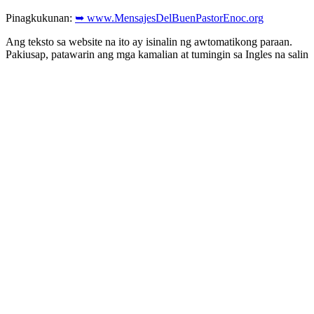
Pinagkukunan:
➥ www.MensajesDelBuenPastorEnoc.org
Ang teksto sa website na ito ay isinalin ng awtomatikong paraan.
Pakiusap, patawarin ang mga kamalian at tumingin sa Ingles na salin