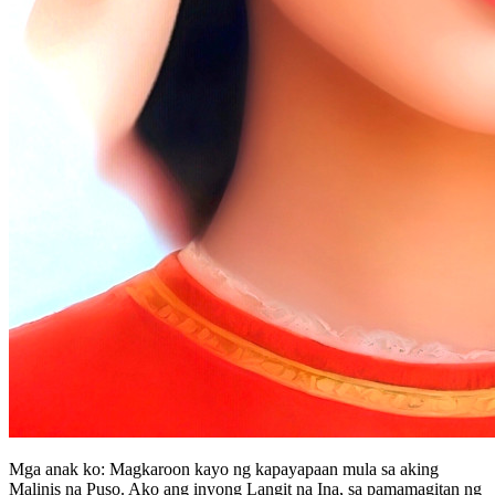
Mga anak ko: Magkaroon kayo ng kapayapaan mula sa aking
Malinis na Puso. Ako ang inyong Langit na Ina, sa pamamagitan ng